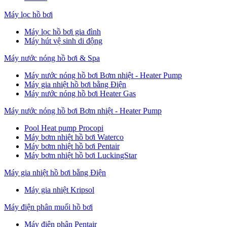
Máy lọc hồ bơi
Máy lọc hồ bơi gia đình
Máy hút vệ sinh di động
Máy nước nóng hồ bơi & Spa
Máy nước nóng hồ bơi Bơm nhiệt - Heater Pump
Máy gia nhiệt hồ bơi bằng Điện
Máy nước nóng hồ bơi Heater Gas
Máy nước nóng hồ bơi Bơm nhiệt - Heater Pump
Pool Heat pump Procopi
Máy bơm nhiệt hồ bơi Waterco
Máy bơm nhiệt hồ bơi Pentair
Máy bơm nhiệt hồ bơi LuckingStar
Máy gia nhiệt hồ bơi bằng Điện
Máy gia nhiệt Kripsol
Máy điện phân muối hồ bơi
Máy điện phân Pentair