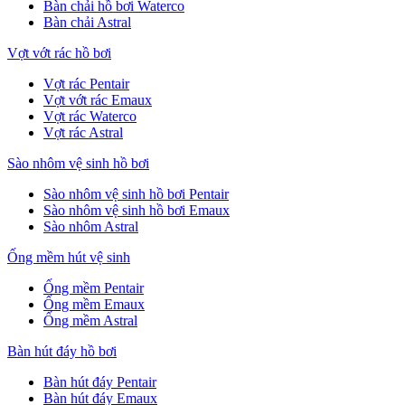
Bàn chải hồ bơi Waterco
Bàn chải Astral
Vợt vớt rác hồ bơi
Vợt rác Pentair
Vợt vớt rác Emaux
Vợt rác Waterco
Vợt rác Astral
Sào nhôm vệ sinh hồ bơi
Sào nhôm vệ sinh hồ bơi Pentair
Sào nhôm vệ sinh hồ bơi Emaux
Sào nhôm Astral
Ống mềm hút vệ sinh
Ống mềm Pentair
Ống mềm Emaux
Ống mềm Astral
Bàn hút đáy hồ bơi
Bàn hút đáy Pentair
Bàn hút đáy Emaux