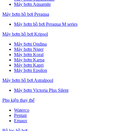
Máy bơm Aquamite
Máy bơm hồ bơi Peraqua
Máy bơm hồ bơi Peraqua M series
Máy bơm hồ bơi Kripsol
Máy bơm Ondina
Máy bơm Niger
Máy bơm Koral
Máy bơm Karpa
Máy bơm Kapri
Máy bơm Epsilon
Máy bơm hồ bơi Astralpool
Máy bơm Victoria Plus Silent
Phụ kiện thay thế
Waterco
Pentair
Emaux
Bộ lọc hồ bơi