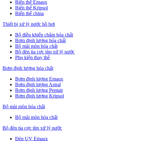
Biến thế Emaux
Biến thế Kripsol
Biến thế china
Thiết bị xử lý nước hồ bơi
Bộ điều khiển châm hóa chất
Bơm định lượng hóa chất
Bộ mài mòn hóa chất
Bộ đèn tia cực tím xử lý nước
Phụ kiện thay thế
Bơm định lượng hóa chất
Bơm định lượng Emaux
Bơm định lượng Astral
Bơm định lượng Pentair
Bơm định lượng Kripsol
Bộ mài mòn hóa chất
Bộ mài mòn hóa chất
Bộ đèn tia cực tím xử lý nước
Đèn UV Emaux