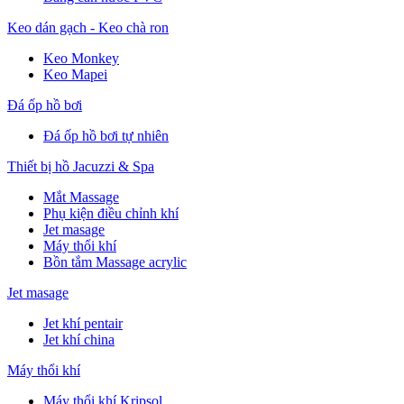
Keo dán gạch - Keo chà ron
Keo Monkey
Keo Mapei
Đá ốp hồ bơi
Đá ốp hồ bơi tự nhiên
Thiết bị hồ Jacuzzi & Spa
Mắt Massage
Phụ kiện điều chỉnh khí
Jet masage
Máy thổi khí
Bồn tắm Massage acrylic
Jet masage
Jet khí pentair
Jet khí china
Máy thổi khí
Máy thổi khí Kripsol