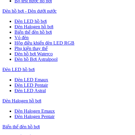
Bộ test nước hồ bơi
Đèn hồ bơi - Đèn dưới nước
Đèn LED hồ bơi
Đèn Halogen hồ bơi
Biến thế đèn hồ bơi
Vỏ đèn
Hộp điều khiển đèn LED RGB
Phụ kiện thay thế
Đèn hồ bơi Waterco
Đèn hồ Bơi Astralpool
Đèn LED hồ bơi
Đèn LED Emaux
Đèn LED Pentair
Đèn LED Astral
Đèn Halogen hồ bơi
Đèn Halogen Emaux
Đèn Halogen Pentair
Biến thế đèn hồ bơi