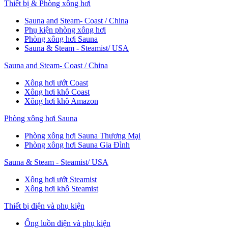
Thiết bị & Phòng xông hơi
Sauna and Steam- Coast / China
Phụ kiện phòng xông hơi
Phòng xông hơi Sauna
Sauna & Steam - Steamist/ USA
Sauna and Steam- Coast / China
Xông hơi ướt Coast
Xông hơi khô Coast
Xông hơi khô Amazon
Phòng xông hơi Sauna
Phòng xông hơi Sauna Thương Mại
Phòng xông hơi Sauna Gia Đình
Sauna & Steam - Steamist/ USA
Xông hơi ướt Steamist
Xông hơi khô Steamist
Thiết bị điện và phụ kiện
Ống luồn điện và phụ kiện