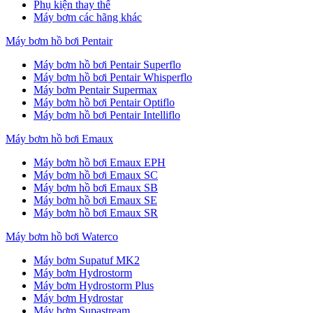
Phụ kiện thay thế
Máy bơm các hãng khác
Máy bơm hồ bơi Pentair
Máy bơm hồ bơi Pentair Superflo
Máy bơm hồ bơi Pentair Whisperflo
Máy bơm Pentair Supermax
Máy bơm hồ bơi Pentair Optiflo
Máy bơm hồ bơi Pentair Intelliflo
Máy bơm hồ bơi Emaux
Máy bơm hồ bơi Emaux EPH
Máy bơm hồ bơi Emaux SC
Máy bơm hồ bơi Emaux SB
Máy bơm hồ bơi Emaux SE
Máy bơm hồ bơi Emaux SR
Máy bơm hồ bơi Waterco
Máy bơm Supatuf MK2
Máy bơm Hydrostorm
Máy bơm Hydrostorm Plus
Máy bơm Hydrostar
Máy bơm Supastream