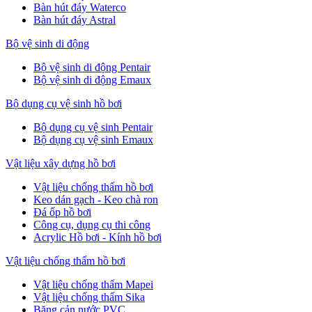
Bàn hút đáy Waterco
Bàn hút đáy Astral
Bộ vệ sinh di động
Bộ vệ sinh di động Pentair
Bộ vệ sinh di động Emaux
Bộ dụng cụ vệ sinh hồ bơi
Bộ dụng cụ vệ sinh Pentair
Bộ dụng cụ vệ sinh Emaux
Vật liệu xây dựng hồ bơi
Vật liệu chống thấm hồ bơi
Keo dán gạch - Keo chà ron
Đá ốp hồ bơi
Công cụ, dụng cụ thi công
Acrylic Hồ bơi - Kính hồ bơi
Vật liệu chống thấm hồ bơi
Vật liệu chống thấm Mapei
Vật liệu chống thấm Sika
Băng cản nước PVC