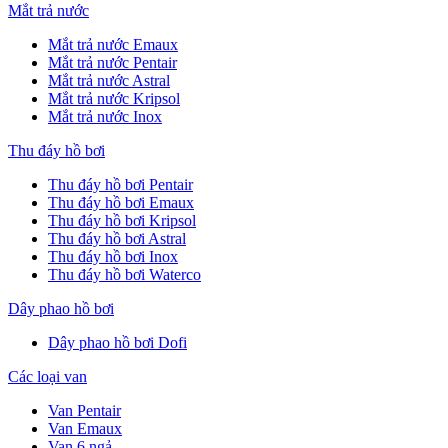
Mắt trả nước
Mắt trả nước Emaux
Mắt trả nước Pentair
Mắt trả nước Astral
Mắt trả nước Kripsol
Mắt trả nước Inox
Thu đáy hồ bơi
Thu đáy hồ bơi Pentair
Thu đáy hồ bơi Emaux
Thu đáy hồ bơi Kripsol
Thu đáy hồ bơi Astral
Thu đáy hồ bơi Inox
Thu đáy hồ bơi Waterco
Dây phao hồ bơi
Dây phao hồ bơi Dofi
Các loại van
Van Pentair
Van Emaux
Van 6 ngả