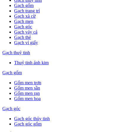
Gạch thuỷ tinh
Gạch gốm
Gạch trang trí
Gạch xà cừ
Gạch men
Gạch góc
Gạch vảy cá
Gạch thẻ
Gạch vỉ giấy
Gạch thuỷ tinh
Thuỷ tinh ánh kim
Gạch gốm
Gốm men trơn
Gốm men sần
Gốm men rạn
Gốm men hoa
Gạch góc
Gạch góc thủy tinh
Gạch góc gốm