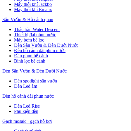
Máy thổi khí Jackbo
Máy thổi khí Emaux
Sân Vườn & Hồ cảnh quan
Thác tràn Water Descent
Thiết bị đài phun nước
Máy bơm bể lọc
Đèn Sân Vườn & Đèn Dưới Nước
Đèn hồ cảnh đài phun nước
Đầu phun bể cảnh
Bình lọc bể cảnh
Đèn Sân Vườn & Đèn Dưới Nước
Đèn spotlight sân vườn
Đèn Led âm
Đèn hồ cảnh đài phun nước
Đèn Led Rise
Phụ kiện đèn
Gạch mosaic - gạch hồ bơi