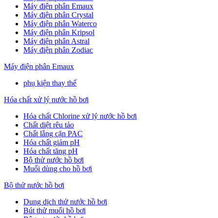
Máy điện phân Emaux
Máy điện phân Crystal
Máy điện phân Waterco
Máy điện phân Kripsol
Máy điện phân Astral
Máy điện phân Zodiac
Máy điện phân Emaux
phụ kiện thay thế
Hóa chất xử lý nước hồ bơi
Hóa chất Chlorine xử lý nước hồ bơi
Chất diệt rêu tảo
Chất lắng cặn PAC
Hóa chất giảm pH
Hóa chất tăng pH
Bộ thử nước hồ bơi
Muối dùng cho hồ bơi
Bộ thử nước hồ bơi
Dung dịch thử nước hồ bơi
Bút thử muối hồ bơi