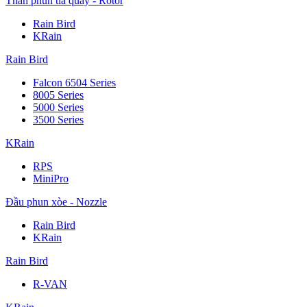
Thân phun tia quay - Rotor
Rain Bird
KRain
Rain Bird
Falcon 6504 Series
8005 Series
5000 Series
3500 Series
KRain
RPS
MiniPro
Đầu phun xòe - Nozzle
Rain Bird
KRain
Rain Bird
R-VAN