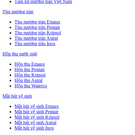
Tấm lót mương tràn Việt Nam
Thu mương tràn
Thu mương tràn Emaux
Thu mương tràn Pentair
Thu mương tràn Kripsol
Thu mương tràn Astral
Thu mương tràn Inox
Hôp thu nước mặt
Hộp thu Emaux
Hộp thu Pentair
Hộp thu Kripsol
Hộp thu Astral
Hộp thu Waterco
Mắt hút vệ sinh
Mắt hút vệ sinh Emaux
Mắt hút vệ sinh Pentair
Mắt hút vệ sinh Kripsol
Mắt hút vệ sinh Astral
Mắt hút vệ sinh Inox