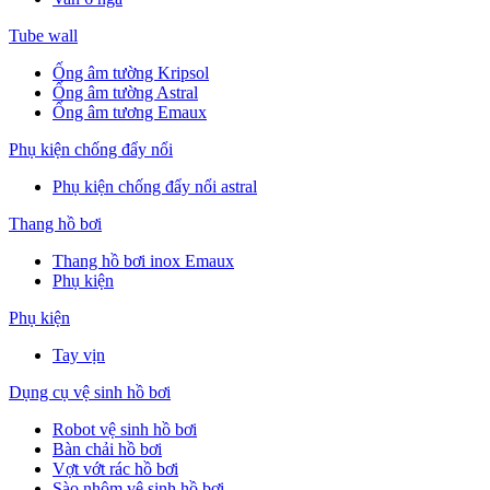
Tube wall
Ống âm tường Kripsol
Ống âm tường Astral
Ống âm tương Emaux
Phụ kiện chống đẩy nổi
Phụ kiện chống đẩy nổi astral
Thang hồ bơi
Thang hồ bơi inox Emaux
Phụ kiện
Phụ kiện
Tay vịn
Dụng cụ vệ sinh hồ bơi
Robot vệ sinh hồ bơi
Bàn chải hồ bơi
Vợt vớt rác hồ bơi
Sào nhôm vệ sinh hồ bơi