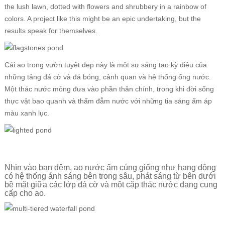
the lush lawn, dotted with flowers and shrubbery in a rainbow of
colors. A project like this might be an epic undertaking, but the
results speak for themselves.
Cái ao trong vườn tuyệt đẹp này là một sự sáng tạo kỳ diệu của
những tảng đá cờ và đá bóng, cảnh quan và hệ thống ống nước.
Một thác nước mỏng đưa vào phần thân chính, trong khi đời sống
thực vật bao quanh và thấm đẫm nước với những tia sáng ấm áp
màu xanh lục.
Nhìn vào ban đêm, ao nước ấm cúng giống như hang động
có hệ thống ánh sáng bên trong sâu, phát sáng từ bên dưới
bề mặt giữa các lớp đá cờ và một cặp thác nước đang cung
cấp cho ao.