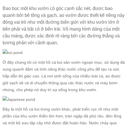
Bao bọc một khu vườn có góc cạnh sắc nét, được bao
quanh bởi bê tông và gạch, ao vườn được thiết kế riêng này
đóng vai trò như một đường biên giới với khu vườn lớn ở
bên phải và bãi cỏ ở bên trái.
Vỏ mang hình dáng của một
cầu máng, được xác định rõ ràng bởi các đường thẳng và
tương phản với cảnh quan.
Ở đây chúng tôi có một hồ cá koi sân vườn ngoạn mục, sử dụng đá
xung quanh đậm và tính năng thác nước công phu để tạo ra sức
hấp dẫn thị giác cao. Là nơi sinh sống của nhiều loài cá, ao được
giữ sạch sẽ và di chuyển thông qua các thác nước và máy bơm
nhúng, cho phép nó duy trì sự sống trong khu vườn.
Đây là một hồ cá koi trong vườn khác, phát triển rực rỡ như một
phần của khu vườn thiền lớn hơn, tràn ngập đá phủ rêu, đèn lồng
và một bộ sưu tập cây nhỏ được đặt hoàn hảo. Nước chảy qua