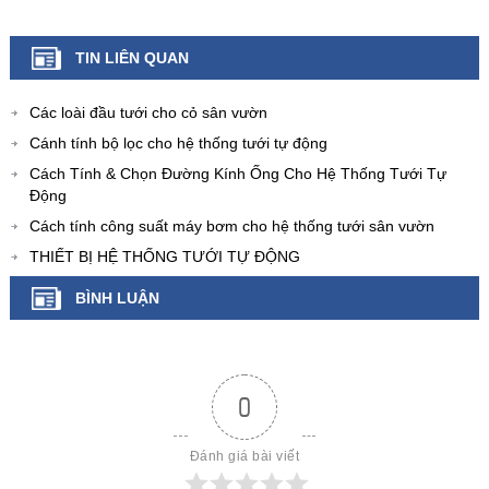
TIN LIÊN QUAN
Các loài đầu tưới cho cỏ sân vườn
Cánh tính bộ lọc cho hệ thống tưới tự động
Cách Tính & Chọn Đường Kính Ống Cho Hệ Thống Tưới Tự
Động
Cách tính công suất máy bơm cho hệ thống tưới sân vườn
THIẾT BỊ HỆ THỐNG TƯỚI TỰ ĐỘNG
BÌNH LUẬN
0
Đánh giá bài viết