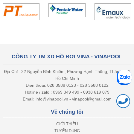
CÔNG TY TM XD HỒ BƠI VINA - VINAPOOL
Địa Chỉ : 22 Nguyễn Bỉnh Khiêm, Phường Hạnh Thông, Thành phố
Hồ Chí Minh
Điện thoại: 028 3588 0123 - 028 3588 0122
Hotline / zalo : 0969 349 499 - 0938 619 079
Email: info@vinapool.vn - vinapool@gmail.com
Về chúng tôi
GIỚI THIỆU
TUYỂN DỤNG