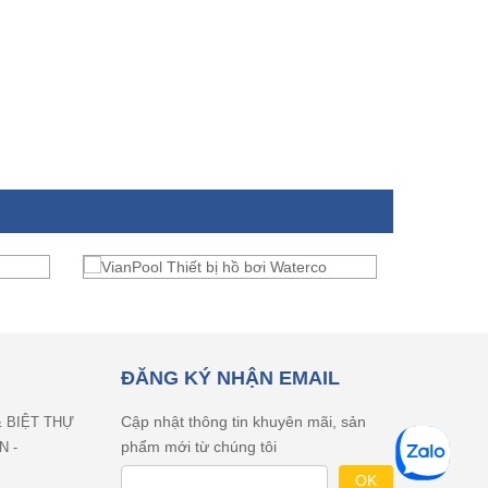
ĐĂNG KÝ NHẬN EMAIL
Cập nhật thông tin khuyên mãi, sản
& BIỆT THỰ
phẩm mới từ chúng tôi
N -