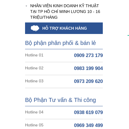
NHÂN VIÊN KINH DOANH KỸ THUẬT
TẠI TP HỒ CHÍ MINH LƯƠNG 10 - 16
TRIỆU/THÁNG
HỖ TRỢ KHÁCH HÀNG
Bộ phận phân phối & bán lẻ
Hotline 01
0909 273 179
Hotline 02
0983 199 904
Hotline 03
0973 209 620
Bộ Phận Tư vấn & Thi công
Hotline 04
0938 619 079
Hotline 05
0969 349 499