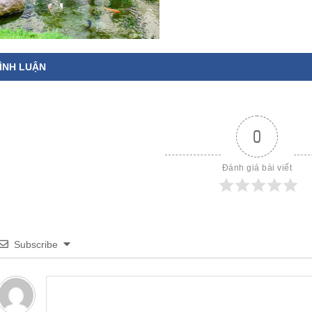
ÌNH LUẬN
0
Đánh giá bài viết
Subscribe