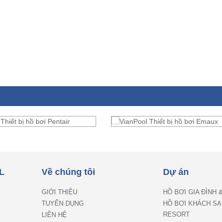
L
Về chúng tôi
Dự án
GIỚI THIỆU
HỒ BƠI GIA ĐÌNH 
TUYỂN DỤNG
HỒ BƠI KHÁCH SẠ
RESORT
LIÊN HỆ