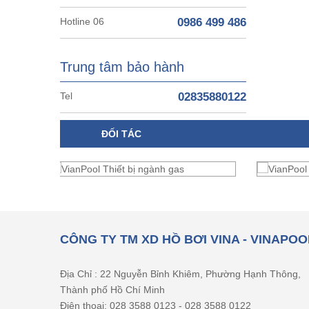
Hotline 06
0986 499 486
Trung tâm bảo hành
Tel
02835880122
ĐỐI TÁC
CÔNG TY TM XD HỒ BƠI VINA - VINAPOO
Địa Chỉ : 22 Nguyễn Bỉnh Khiêm, Phường Hạnh Thông,
Thành phố Hồ Chí Minh
Điện thoại: 028 3588 0123 - 028 3588 0122