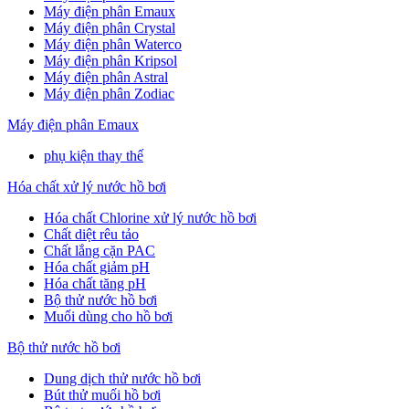
Máy điện phân Emaux
Máy điện phân Crystal
Máy điện phân Waterco
Máy điện phân Kripsol
Máy điện phân Astral
Máy điện phân Zodiac
Máy điện phân Emaux
phụ kiện thay thế
Hóa chất xử lý nước hồ bơi
Hóa chất Chlorine xử lý nước hồ bơi
Chất diệt rêu tảo
Chất lắng cặn PAC
Hóa chất giảm pH
Hóa chất tăng pH
Bộ thử nước hồ bơi
Muối dùng cho hồ bơi
Bộ thử nước hồ bơi
Dung dịch thử nước hồ bơi
Bút thử muối hồ bơi