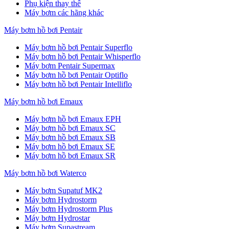
Phụ kiện thay thế
Máy bơm các hãng khác
Máy bơm hồ bơi Pentair
Máy bơm hồ bơi Pentair Superflo
Máy bơm hồ bơi Pentair Whisperflo
Máy bơm Pentair Supermax
Máy bơm hồ bơi Pentair Optiflo
Máy bơm hồ bơi Pentair Intelliflo
Máy bơm hồ bơi Emaux
Máy bơm hồ bơi Emaux EPH
Máy bơm hồ bơi Emaux SC
Máy bơm hồ bơi Emaux SB
Máy bơm hồ bơi Emaux SE
Máy bơm hồ bơi Emaux SR
Máy bơm hồ bơi Waterco
Máy bơm Supatuf MK2
Máy bơm Hydrostorm
Máy bơm Hydrostorm Plus
Máy bơm Hydrostar
Máy bơm Supastream