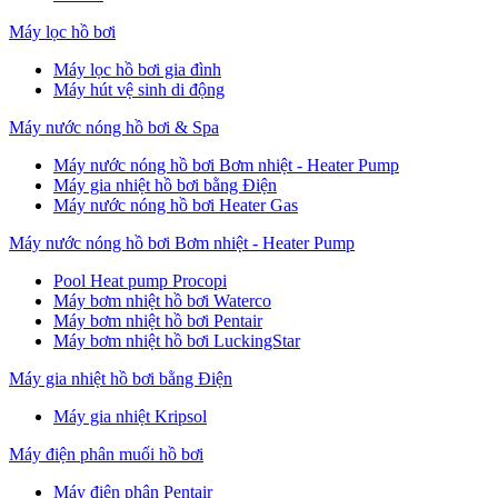
Máy lọc hồ bơi
Máy lọc hồ bơi gia đình
Máy hút vệ sinh di động
Máy nước nóng hồ bơi & Spa
Máy nước nóng hồ bơi Bơm nhiệt - Heater Pump
Máy gia nhiệt hồ bơi bằng Điện
Máy nước nóng hồ bơi Heater Gas
Máy nước nóng hồ bơi Bơm nhiệt - Heater Pump
Pool Heat pump Procopi
Máy bơm nhiệt hồ bơi Waterco
Máy bơm nhiệt hồ bơi Pentair
Máy bơm nhiệt hồ bơi LuckingStar
Máy gia nhiệt hồ bơi bằng Điện
Máy gia nhiệt Kripsol
Máy điện phân muối hồ bơi
Máy điện phân Pentair