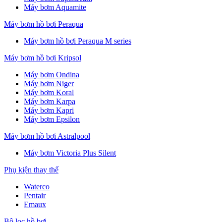
Máy bơm Aquamite
Máy bơm hồ bơi Peraqua
Máy bơm hồ bơi Peraqua M series
Máy bơm hồ bơi Kripsol
Máy bơm Ondina
Máy bơm Niger
Máy bơm Koral
Máy bơm Karpa
Máy bơm Kapri
Máy bơm Epsilon
Máy bơm hồ bơi Astralpool
Máy bơm Victoria Plus Silent
Phụ kiện thay thế
Waterco
Pentair
Emaux
Bộ lọc hồ bơi