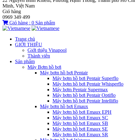
22 Nguyễn Bỉnh Khiêm, Phường Hạnh Thông, Thành phố Hồ Chí
Minh, Việt Nam
Giỏ hàng
0969 349 499
Giỏ hàng :
0
Sản phẩm
Trang chủ
GIỚI THIỆU
Giới thiệu Vinapool
Thành viên
Sản phẩm
Máy Bơm hồ bơi
Máy bơm hồ bơi Pentair
Máy bơm hồ bơi Pentair Superflo
Máy bơm hồ bơi Pentair Whisperflo
Máy bơm Pentair Supermax
Máy bơm hồ bơi Pentair Optiflo
Máy bơm hồ bơi Pentair Intelliflo
Máy bơm hồ bơi Emaux
Máy bơm hồ bơi Emaux EPH
Máy bơm hồ bơi Emaux SC
Máy bơm hồ bơi Emaux SB
Máy bơm hồ bơi Emaux SE
Máy bơm hồ bơi Emaux SR