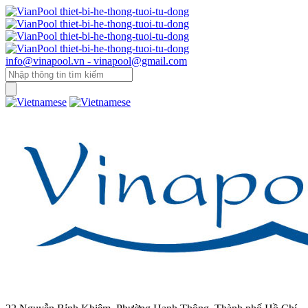
info@vinapool.vn - vinapool@gmail.com