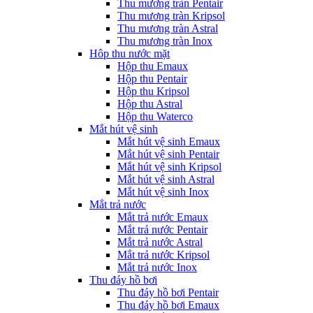
Thu mương tràn Pentair
Thu mương tràn Kripsol
Thu mương tràn Astral
Thu mương tràn Inox
Hôp thu nước mặt
Hộp thu Emaux
Hộp thu Pentair
Hộp thu Kripsol
Hộp thu Astral
Hộp thu Waterco
Mắt hút vệ sinh
Mắt hút vệ sinh Emaux
Mắt hút vệ sinh Pentair
Mắt hút vệ sinh Kripsol
Mắt hút vệ sinh Astral
Mắt hút vệ sinh Inox
Mắt trả nước
Mắt trả nước Emaux
Mắt trả nước Pentair
Mắt trả nước Astral
Mắt trả nước Kripsol
Mắt trả nước Inox
Thu đáy hồ bơi
Thu đáy hồ bơi Pentair
Thu đáy hồ bơi Emaux