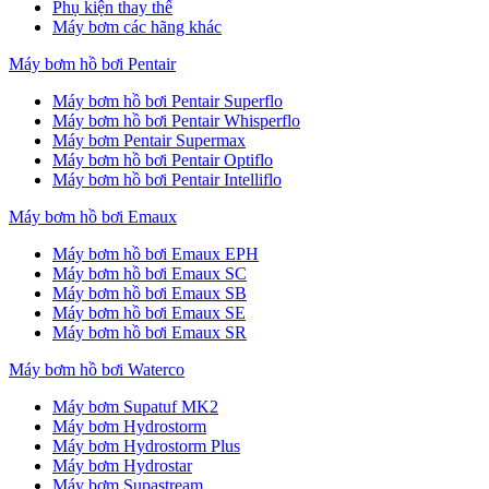
Phụ kiện thay thế
Máy bơm các hãng khác
Máy bơm hồ bơi Pentair
Máy bơm hồ bơi Pentair Superflo
Máy bơm hồ bơi Pentair Whisperflo
Máy bơm Pentair Supermax
Máy bơm hồ bơi Pentair Optiflo
Máy bơm hồ bơi Pentair Intelliflo
Máy bơm hồ bơi Emaux
Máy bơm hồ bơi Emaux EPH
Máy bơm hồ bơi Emaux SC
Máy bơm hồ bơi Emaux SB
Máy bơm hồ bơi Emaux SE
Máy bơm hồ bơi Emaux SR
Máy bơm hồ bơi Waterco
Máy bơm Supatuf MK2
Máy bơm Hydrostorm
Máy bơm Hydrostorm Plus
Máy bơm Hydrostar
Máy bơm Supastream