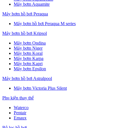
Máy bơm Aquamite
Máy bơm hồ bơi Peraqua
Máy bơm hồ bơi Peraqua M series
Máy bơm hồ bơi Kripsol
Máy bơm Ondina
Máy bơm Niger
Máy bơm Koral
Máy bơm Karpa
Máy bơm Kapri
Máy bơm Epsilon
Máy bơm hồ bơi Astralpool
Máy bơm Victoria Plus Silent
Phụ kiện thay thế
Waterco
Pentair
Emaux
Bộ lọc hồ bơi