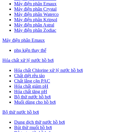
Máy điện phân Emaux
Máy điện phân Crystal
Máy điện phân Waterco
Máy điện phân Kripsol
Máy điện phân Astral
Máy điện phân Zodiac
Máy điện phân Emaux
phụ kiện thay thế
Hóa chất xử lý nước hồ bơi
Hóa chất Chlorine xử lý nước hồ bơi
Chất diệt rêu tảo
Chất lắng cặn PAC
Hóa chất giảm pH
Hóa chất tăng pH
Bộ thử nước hồ bơi
Muối dùng cho hồ bơi
Bộ thử nước hồ bơi
Dung dịch thử nước hồ bơi
Bút thử muối hồ bơi