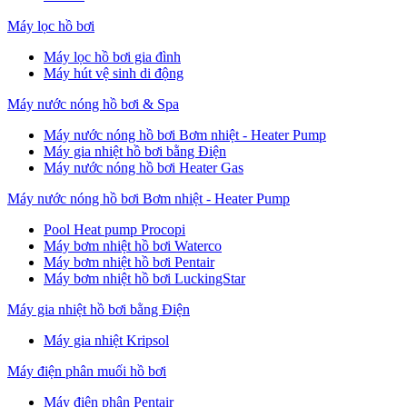
Máy lọc hồ bơi
Máy lọc hồ bơi gia đình
Máy hút vệ sinh di động
Máy nước nóng hồ bơi & Spa
Máy nước nóng hồ bơi Bơm nhiệt - Heater Pump
Máy gia nhiệt hồ bơi bằng Điện
Máy nước nóng hồ bơi Heater Gas
Máy nước nóng hồ bơi Bơm nhiệt - Heater Pump
Pool Heat pump Procopi
Máy bơm nhiệt hồ bơi Waterco
Máy bơm nhiệt hồ bơi Pentair
Máy bơm nhiệt hồ bơi LuckingStar
Máy gia nhiệt hồ bơi bằng Điện
Máy gia nhiệt Kripsol
Máy điện phân muối hồ bơi
Máy điện phân Pentair