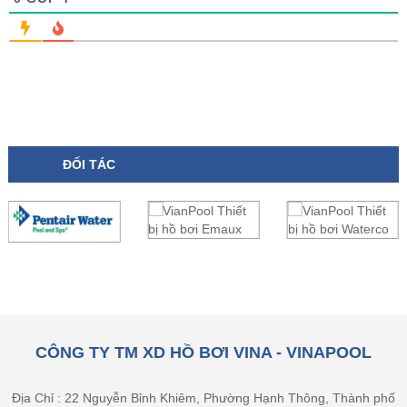
ĐỐI TÁC
CÔNG TY TM XD HỒ BƠI VINA - VINAPOOL
Địa Chỉ : 22 Nguyễn Bỉnh Khiêm, Phường Hạnh Thông, Thành phố