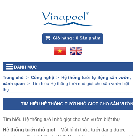
Giỏ hàng :
0
Sản phẩm
DANH MỤC
Trang chủ
>
Công nghệ
>
Hệ thống tưới tự động sân vườn,
cảnh quan
>
Tìm hiểu Hệ thống tưới nhỏ giọt cho sân vườn biệt
thự
TÌM HIỂU HỆ THỐNG TƯỚI NHỎ GIỌT CHO SÂN VƯỜN
BIỆT THỰ
Tìm hiểu Hệ thống tưới nhỏ giọt cho sân vườn biệt thự
Hệ thống tưới nhỏ giọt
– Một hình thức tưới đang được