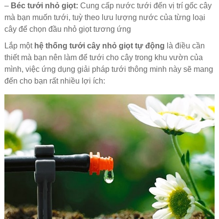
–
Béc tưới nhỏ giọt:
Cung cấp nước tưới đến vị trí gốc cây
mà bạn muốn tưới, tuỳ theo lưu lượng nước của từng loại
cây để chọn đầu nhỏ giọt tương ứng
Lắp một
hệ thống tưới cây nhỏ giọt tự động
là điều cần
thiết mà bạn nên làm để tưới cho cây trong khu vườn của
mình, việc ứng dụng giải pháp tưới thông minh này sẽ mang
đến cho bạn rất nhiều lợi ích: