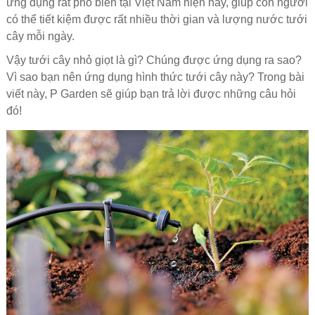
ứng dụng rất phổ biến tại Việt Nam hiện nay, giúp con người
có thể tiết kiệm được rất nhiều thời gian và lượng nước tưới
cây mỗi ngày.
Vậy tưới cây nhỏ giọt là gì? Chúng được ứng dụng ra sao?
Vì sao bạn nên ứng dụng hình thức tưới cây này? Trong bài
viết này, P Garden sẽ giúp bạn trả lời được những câu hỏi
đó!