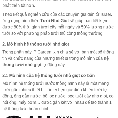
phát triển tốt hơn.
Theo kết quả nghiên cứu của các chuyên gia đến từ Israel,
ứng dụng hình thức
Tưới Nhỏ Giọt
sẽ giúp bạn tiết kiệm
được 80% thời gian tưới cây mỗi ngày và 50% lượng nước
tưới so với phương pháp tưới thủ công thông thường.
2. Mô hình hệ thống tưới nhỏ giọt
Trong phần này, P Garden xin chia sẻ với bạn một số thông
tin và chức năng của những thiết bị trong mô hình của
hệ
thống tưới nhỏ giọt
tự động này.
2.1 Mô hình của hệ thống tưới nhỏ giọt cơ bản
Mô hình hệ thống tưới nước thông minh này là một mạng
lưới gồm nhiều thiết bị: Timer hẹn giờ điều khiển tưới tự
động, ống dẫn nước, bộ lọc nước, béc tưới cây nhỏ giọt, co
nối ống, máy bơm… được gắn kết với nhau để tạo thành 1
hệ thống tưới hoàn chỉnh.