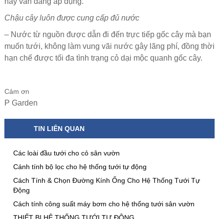
nay vẫn đang áp dụng.
Chậu cây luôn được cung cấp đủ nước
– Nước từ nguồn được dẫn đi đến trực tiếp gốc cây mà bạn
muốn tưới, không làm vung vãi nước gây lãng phí, đồng thời
hạn chế được tối đa tình trạng cỏ dại mộc quanh gốc cây.
Cảm ơn
P Garden
TIN LIÊN QUAN
Các loài đầu tưới cho cỏ sân vườn
Cánh tính bộ lọc cho hệ thống tưới tự động
Cách Tính & Chọn Đường Kính Ống Cho Hệ Thống Tưới Tự
Động
Cách tính công suất máy bơm cho hệ thống tưới sân vườn
THIẾT BỊ HỆ THỐNG TƯỚI TỰ ĐỘNG