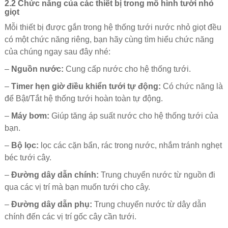
2.2 Chức năng của các thiết bị trong mô hình tưới nhỏ
giọt
Mỗi thiết bị được gắn trong hệ thống tưới nước nhỏ giọt đều
có một chức năng riêng, bạn hãy cùng tìm hiểu chức năng
của chúng ngay sau đây nhé:
–
Nguồn nước:
Cung cấp nước cho hệ thống tưới.
–
Timer hẹn giờ điều khiển tưới tự động:
Có chức năng là
để Bật/Tắt hệ thống tưới hoàn toàn tự động.
–
Máy bơm:
Giúp tăng áp suất nước cho hệ thống tưới của
bạn.
–
Bộ lọc:
lọc các cặn bẩn, rác trong nước, nhắm tránh nghẹt
béc tưới cây.
–
Đường dây dẫn chính:
Trung chuyển nước từ nguồn đi
qua các vị trí mà bạn muốn tưới cho cây.
–
Đường dây dẫn phụ:
Trung chuyển nước từ dây dẫn
chính đến các vị trí gốc cây cần tưới.