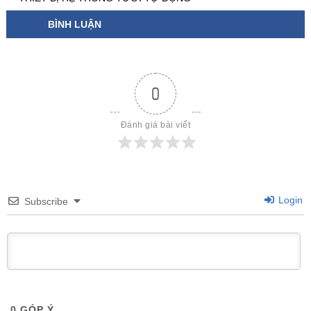
BÌNH LUẬN
0
Đánh giá bài viết
Login
Subscribe
0
GÓP Ý