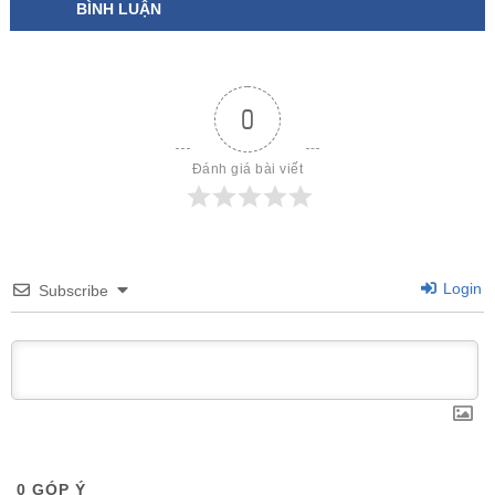
BÌNH LUẬN
0
Đánh giá bài viết
Login
Subscribe
0
GÓP Ý