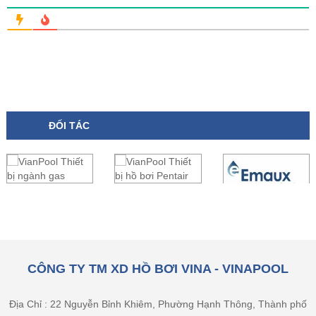
ĐỐI TÁC
CÔNG TY TM XD HỒ BƠI VINA - VINAPOOL
Địa Chỉ : 22 Nguyễn Bỉnh Khiêm, Phường Hạnh Thông, Thành phố