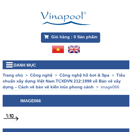
Giỏ hàng :
0
Sản phẩm
DANH MỤC
Trang chủ
>
Công nghệ
>
Công nghệ hồ bơi & Spa
>
Tiêu
chuẩn xây dựng Việt Nam TCXDVN 212:1998 về Bản vẽ xây
dựng – Cách vẽ bản vẽ kiến trúc phong cảnh
>
image066
IMAGE066