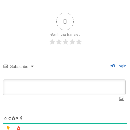
0
Đánh giá bài viết
Login
Subscribe
0
GÓP Ý