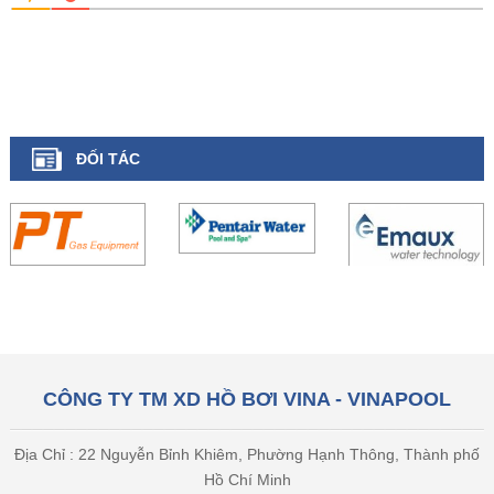
ĐỐI TÁC
CÔNG TY TM XD HỒ BƠI VINA - VINAPOOL
Địa Chỉ : 22 Nguyễn Bỉnh Khiêm, Phường Hạnh Thông, Thành phố
Hồ Chí Minh