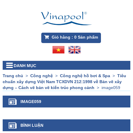
Giỏ hàng :
0
Sản phẩm
DANH MỤC
Trang chủ
>
Công nghệ
>
Công nghệ hồ bơi & Spa
>
Tiêu
chuẩn xây dựng Việt Nam TCXDVN 212:1998 về Bản vẽ xây
dựng – Cách vẽ bản vẽ kiến trúc phong cảnh
>
image059
IMAGE059
BÌNH LUẬN