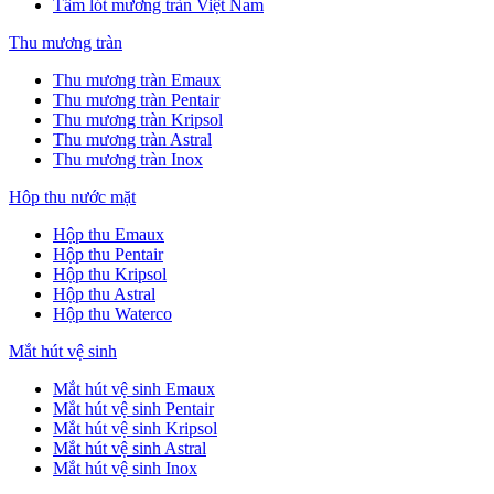
Tấm lót mương tràn Việt Nam
Thu mương tràn
Thu mương tràn Emaux
Thu mương tràn Pentair
Thu mương tràn Kripsol
Thu mương tràn Astral
Thu mương tràn Inox
Hôp thu nước mặt
Hộp thu Emaux
Hộp thu Pentair
Hộp thu Kripsol
Hộp thu Astral
Hộp thu Waterco
Mắt hút vệ sinh
Mắt hút vệ sinh Emaux
Mắt hút vệ sinh Pentair
Mắt hút vệ sinh Kripsol
Mắt hút vệ sinh Astral
Mắt hút vệ sinh Inox