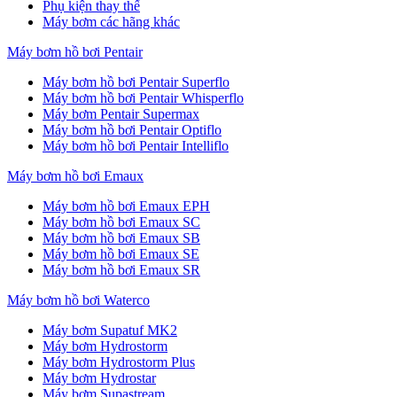
Phụ kiện thay thế
Máy bơm các hãng khác
Máy bơm hồ bơi Pentair
Máy bơm hồ bơi Pentair Superflo
Máy bơm hồ bơi Pentair Whisperflo
Máy bơm Pentair Supermax
Máy bơm hồ bơi Pentair Optiflo
Máy bơm hồ bơi Pentair Intelliflo
Máy bơm hồ bơi Emaux
Máy bơm hồ bơi Emaux EPH
Máy bơm hồ bơi Emaux SC
Máy bơm hồ bơi Emaux SB
Máy bơm hồ bơi Emaux SE
Máy bơm hồ bơi Emaux SR
Máy bơm hồ bơi Waterco
Máy bơm Supatuf MK2
Máy bơm Hydrostorm
Máy bơm Hydrostorm Plus
Máy bơm Hydrostar
Máy bơm Supastream