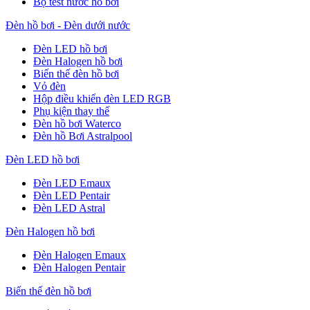
Bộ test nước hồ bơi
Đèn hồ bơi - Đèn dưới nước
Đèn LED hồ bơi
Đèn Halogen hồ bơi
Biến thế đèn hồ bơi
Vỏ đèn
Hộp điều khiển đèn LED RGB
Phụ kiện thay thế
Đèn hồ bơi Waterco
Đèn hồ Bơi Astralpool
Đèn LED hồ bơi
Đèn LED Emaux
Đèn LED Pentair
Đèn LED Astral
Đèn Halogen hồ bơi
Đèn Halogen Emaux
Đèn Halogen Pentair
Biến thế đèn hồ bơi