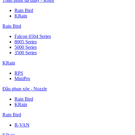
Thân phun tia quay - Rotor
Rain Bird
KRain
Rain Bird
Falcon 6504 Series
8005 Series
5000 Series
3500 Series
KRain
RPS
MiniPro
Đầu phun xòe - Nozzle
Rain Bird
KRain
Rain Bird
R-VAN