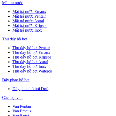
Mắt trả nước
Mắt trả nước Emaux
Mắt trả nước Pentair
Mắt trả nước Astral
Mắt trả nước Kripsol
Mắt trả nước Inox
Thu đáy hồ bơi
Thu đáy hồ bơi Pentair
Thu đáy hồ bơi Emaux
Thu đáy hồ bơi Kripsol
Thu đáy hồ bơi Astral
Thu đáy hồ bơi Inox
Thu đáy hồ bơi Waterco
Dây phao hồ bơi
Dây phao hồ bơi Dofi
Các loại van
Van Pentair
Van Emaux
Van 6 ngả