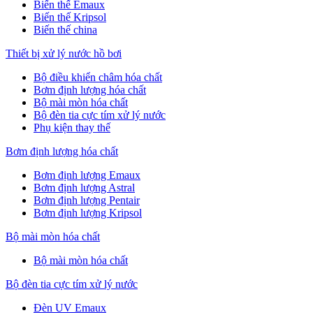
Biến thế Emaux
Biến thế Kripsol
Biến thế china
Thiết bị xử lý nước hồ bơi
Bộ điều khiển châm hóa chất
Bơm định lượng hóa chất
Bộ mài mòn hóa chất
Bộ đèn tia cực tím xử lý nước
Phụ kiện thay thế
Bơm định lượng hóa chất
Bơm định lượng Emaux
Bơm định lượng Astral
Bơm định lượng Pentair
Bơm định lượng Kripsol
Bộ mài mòn hóa chất
Bộ mài mòn hóa chất
Bộ đèn tia cực tím xử lý nước
Đèn UV Emaux