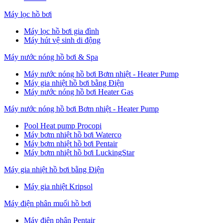
Máy lọc hồ bơi
Máy lọc hồ bơi gia đình
Máy hút vệ sinh di động
Máy nước nóng hồ bơi & Spa
Máy nước nóng hồ bơi Bơm nhiệt - Heater Pump
Máy gia nhiệt hồ bơi bằng Điện
Máy nước nóng hồ bơi Heater Gas
Máy nước nóng hồ bơi Bơm nhiệt - Heater Pump
Pool Heat pump Procopi
Máy bơm nhiệt hồ bơi Waterco
Máy bơm nhiệt hồ bơi Pentair
Máy bơm nhiệt hồ bơi LuckingStar
Máy gia nhiệt hồ bơi bằng Điện
Máy gia nhiệt Kripsol
Máy điện phân muối hồ bơi
Máy điện phân Pentair