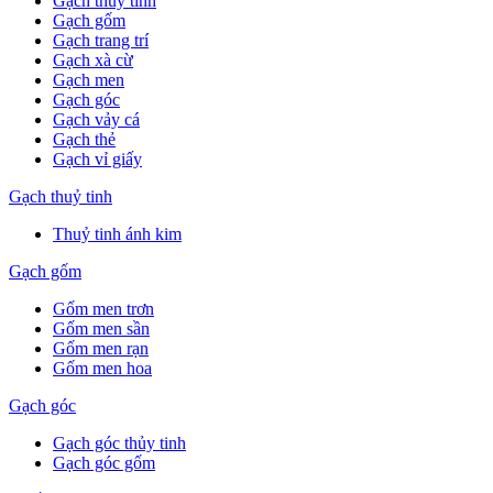
Gạch thuỷ tinh
Gạch gốm
Gạch trang trí
Gạch xà cừ
Gạch men
Gạch góc
Gạch vảy cá
Gạch thẻ
Gạch vỉ giấy
Gạch thuỷ tinh
Thuỷ tinh ánh kim
Gạch gốm
Gốm men trơn
Gốm men sần
Gốm men rạn
Gốm men hoa
Gạch góc
Gạch góc thủy tinh
Gạch góc gốm