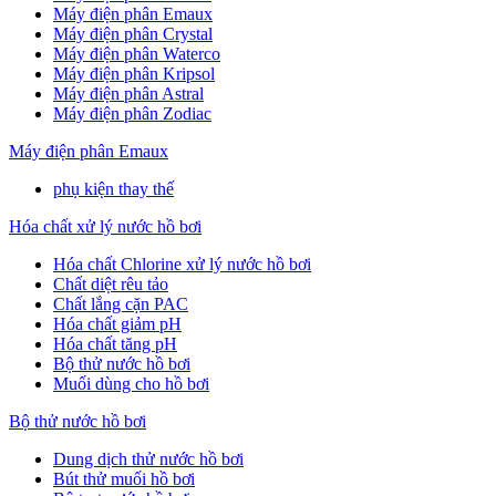
Máy điện phân Emaux
Máy điện phân Crystal
Máy điện phân Waterco
Máy điện phân Kripsol
Máy điện phân Astral
Máy điện phân Zodiac
Máy điện phân Emaux
phụ kiện thay thế
Hóa chất xử lý nước hồ bơi
Hóa chất Chlorine xử lý nước hồ bơi
Chất diệt rêu tảo
Chất lắng cặn PAC
Hóa chất giảm pH
Hóa chất tăng pH
Bộ thử nước hồ bơi
Muối dùng cho hồ bơi
Bộ thử nước hồ bơi
Dung dịch thử nước hồ bơi
Bút thử muối hồ bơi