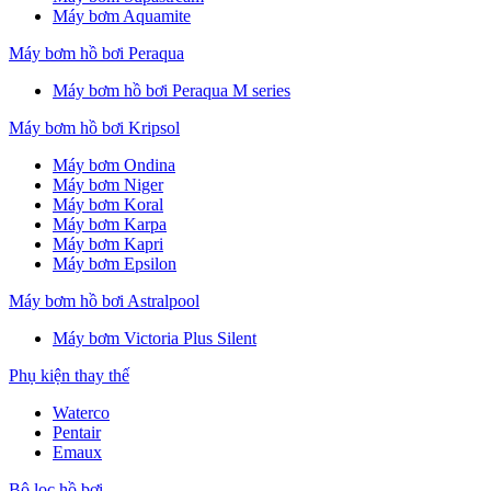
Máy bơm Aquamite
Máy bơm hồ bơi Peraqua
Máy bơm hồ bơi Peraqua M series
Máy bơm hồ bơi Kripsol
Máy bơm Ondina
Máy bơm Niger
Máy bơm Koral
Máy bơm Karpa
Máy bơm Kapri
Máy bơm Epsilon
Máy bơm hồ bơi Astralpool
Máy bơm Victoria Plus Silent
Phụ kiện thay thế
Waterco
Pentair
Emaux
Bộ lọc hồ bơi