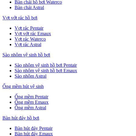
Bàn chải hồ bơi Waterco
Bàn chải Astral
Vợt vớt rác hồ bơi
Vợt rác Pentair
Vợt vớt rác Emaux
Vợt rác Waterco
Vợt rác Astral
Sào nhôm vệ sinh hồ bơi
Sào nhôm vệ sinh hồ bơi Pentair
Sào nhôm vệ sinh hồ bơi Emaux
Sào nhôm Astral
Ống mềm hút vệ sinh
Ống mềm Pentair
Ống mềm Emaux
Ống mềm Astral
Bàn hút đáy hồ bơi
Bàn hút đáy Pentair
Bàn hút đáy Emaux