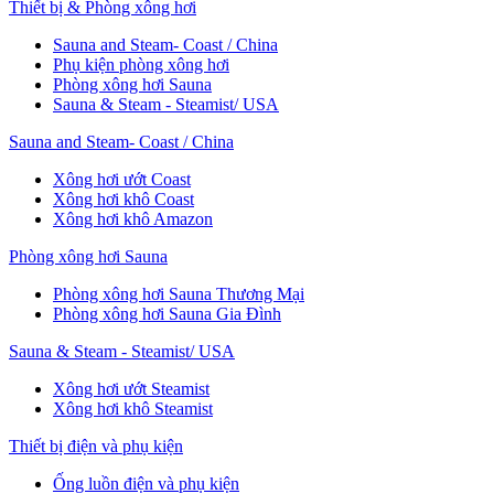
Thiết bị & Phòng xông hơi
Sauna and Steam- Coast / China
Phụ kiện phòng xông hơi
Phòng xông hơi Sauna
Sauna & Steam - Steamist/ USA
Sauna and Steam- Coast / China
Xông hơi ướt Coast
Xông hơi khô Coast
Xông hơi khô Amazon
Phòng xông hơi Sauna
Phòng xông hơi Sauna Thương Mại
Phòng xông hơi Sauna Gia Đình
Sauna & Steam - Steamist/ USA
Xông hơi ướt Steamist
Xông hơi khô Steamist
Thiết bị điện và phụ kiện
Ống luồn điện và phụ kiện