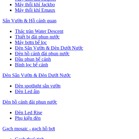
Máy thổi khí Jackbo
Máy thổi khí Emaux
Sân Vườn & Hồ cảnh quan
Thác tràn Water Descent
Thiết bị đài phun nước
Máy bơm bể lọc
Đèn Sân Vườn & Đèn Dưới Nước
Đèn hồ cảnh đài phun nước
Đầu phun bể cảnh
Bình lọc bể cảnh
Đèn Sân Vườn & Đèn Dưới Nước
Đèn spotlight sân vườn
Đèn Led âm
Đèn hồ cảnh đài phun nước
Đèn Led Rise
Phụ kiện đèn
Gạch mosaic - gạch hồ bơi