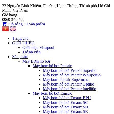
22 Nguyễn Bỉnh Khiêm, Phường Hạnh Thông, Thành phố Hồ Chí
Minh, Việt Nam
Giỏ hàng
0969 349 499
Giỏ hàng :
0
Sản phẩm
Trang chủ
GIỚI THIỆU
Giới thiệu Vinapool
Thành viên
Sản phẩm
Máy Bơm hồ bơi
Máy bơm hồ bơi Pentair
Máy bơm hồ bơi Pentair Superflo
Máy bơm hồ bơi Pentair Whisperflo
Máy bơm Pentair Supermax
Máy bơm hồ bơi Pentair Optiflo
Máy bơm hồ bơi Pentair Intelliflo
Máy bơm hồ bơi Emaux
Máy bơm hồ bơi Emaux EPH
Máy bơm hồ bơi Emaux SC
Máy bơm hồ bơi Emaux SB
Máy bơm hồ bơi Emaux SE