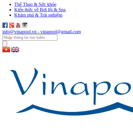
Thể Thao & Sức khỏe
Kiến thức về Bơi lội & Spa
Khám phá & Trải nghiệm
info@vinapool.vn - vinapool@gmail.com