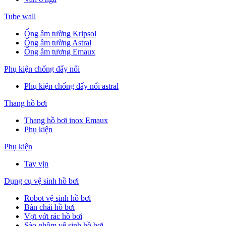
Tube wall
Ống âm tường Kripsol
Ống âm tường Astral
Ống âm tương Emaux
Phụ kiện chống đẩy nổi
Phụ kiện chống đẩy nổi astral
Thang hồ bơi
Thang hồ bơi inox Emaux
Phụ kiện
Phụ kiện
Tay vịn
Dụng cụ vệ sinh hồ bơi
Robot vệ sinh hồ bơi
Bàn chải hồ bơi
Vợt vớt rác hồ bơi
Sào nhôm vệ sinh hồ bơi