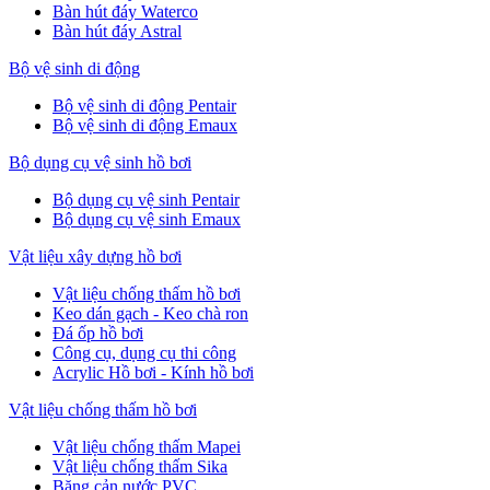
Bàn hút đáy Waterco
Bàn hút đáy Astral
Bộ vệ sinh di động
Bộ vệ sinh di động Pentair
Bộ vệ sinh di động Emaux
Bộ dụng cụ vệ sinh hồ bơi
Bộ dụng cụ vệ sinh Pentair
Bộ dụng cụ vệ sinh Emaux
Vật liệu xây dựng hồ bơi
Vật liệu chống thấm hồ bơi
Keo dán gạch - Keo chà ron
Đá ốp hồ bơi
Công cụ, dụng cụ thi công
Acrylic Hồ bơi - Kính hồ bơi
Vật liệu chống thấm hồ bơi
Vật liệu chống thấm Mapei
Vật liệu chống thấm Sika
Băng cản nước PVC