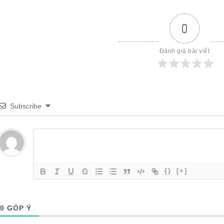
0
Đánh giá bài viết
Subscribe
{}
[+]
0
GÓP Ý