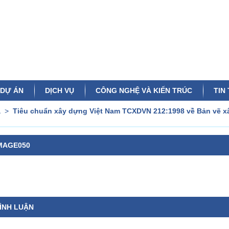
DỰ ÁN
DỊCH VỤ
CÔNG NGHỆ VÀ KIẾN TRÚC
TIN
a
>
Tiêu chuẩn xây dựng Việt Nam TCXDVN 212:1998 về Bản vẽ xâ
MAGE050
ÌNH LUẬN