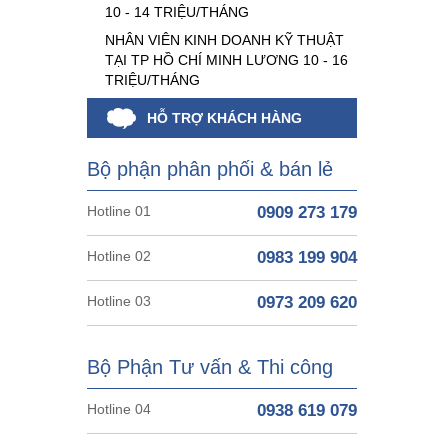
10 - 14 TRIỆU/THÁNG
NHÂN VIÊN KINH DOANH KỸ THUẬT
TẠI TP HỒ CHÍ MINH LƯƠNG 10 - 16
TRIỆU/THÁNG
HỖ TRỢ KHÁCH HÀNG
Bộ phận phân phối & bán lẻ
Hotline 01
0909 273 179
Hotline 02
0983 199 904
Hotline 03
0973 209 620
Bộ Phận Tư vấn & Thi công
Hotline 04
0938 619 079