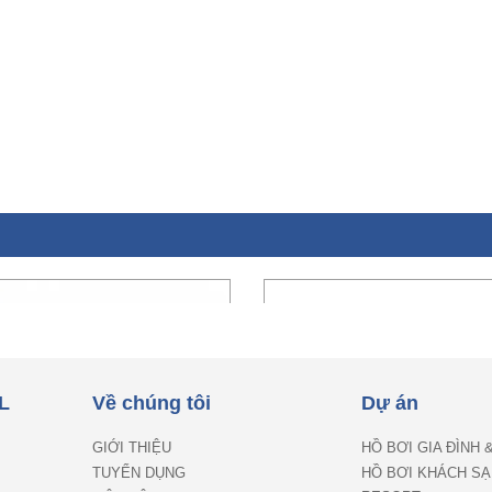
L
Về chúng tôi
Dự án
GIỚI THIỆU
HỒ BƠI GIA ĐÌNH 
TUYỂN DỤNG
HỒ BƠI KHÁCH SẠ