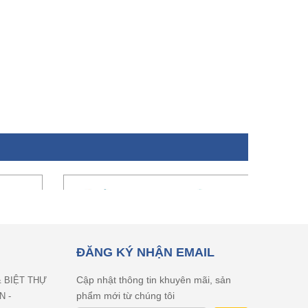
ĐĂNG KÝ NHẬN EMAIL
Cập nhật thông tin khuyên mãi, sản
& BIỆT THỰ
phẩm mới từ chúng tôi
N -