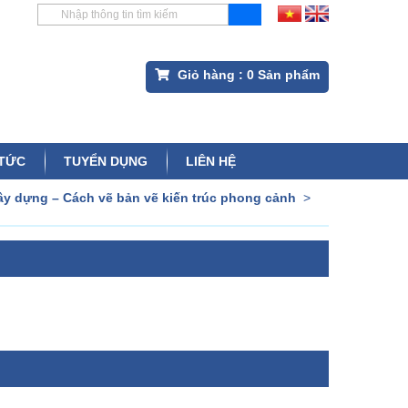
Giỏ hàng :
0
Sản phẩm
 TỨC
TUYỂN DỤNG
LIÊN HỆ
y dựng – Cách vẽ bản vẽ kiến trúc phong cảnh
>