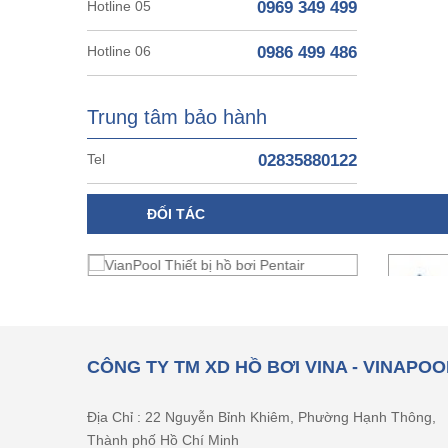
Hotline 05
0969 349 499
Hotline 06
0986 499 486
Trung tâm bảo hành
Tel
02835880122
ĐỐI TÁC
CÔNG TY TM XD HỒ BƠI VINA - VINAPOO
Địa Chỉ : 22 Nguyễn Bỉnh Khiêm, Phường Hạnh Thông,
Thành phố Hồ Chí Minh