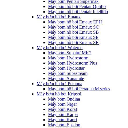
Máy bơm Pentair Supermax
Máy bơm hồ bơi Pentair Optiflo
Máy bơm hồ bơi Pentair Intelliflo
Máy bơm hồ bơi Emaux
Máy bơm hồ bơi Emaux EPH
Máy bơm hồ bơi Emaux SC
Máy bơm hồ bơi Emaux SB
Máy bơm hồ bơi Emaux SE
Máy bơm hồ bơi Emaux SR
Máy bơm hồ bơi Waterco
Máy bơm Supatuf MK2
Máy bơm Hydrostorm
Máy bơm Hydrostorm Plus
Máy bơm Hydrostar
Máy bơm Supastream
Máy bơm Aquamite
Máy bơm hồ bơi Peraqua
Máy bơm hồ bơi Peraqua M series
Máy bơm hồ bơi Kripsol
Máy bơm Ondina
Máy bơm Niger
Máy bơm Koral
Máy bơm Karpa
Máy bơm Kapri
Máy bơm Epsilon