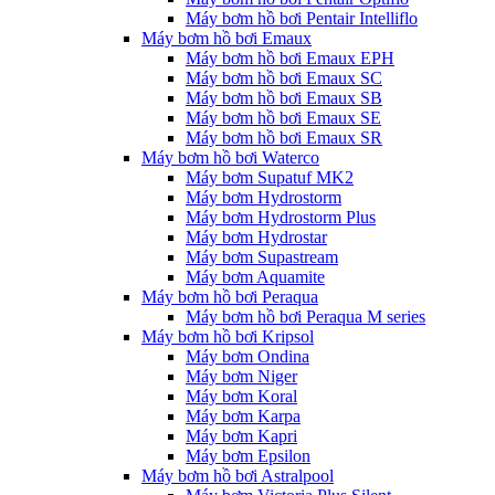
Máy bơm hồ bơi Pentair Intelliflo
Máy bơm hồ bơi Emaux
Máy bơm hồ bơi Emaux EPH
Máy bơm hồ bơi Emaux SC
Máy bơm hồ bơi Emaux SB
Máy bơm hồ bơi Emaux SE
Máy bơm hồ bơi Emaux SR
Máy bơm hồ bơi Waterco
Máy bơm Supatuf MK2
Máy bơm Hydrostorm
Máy bơm Hydrostorm Plus
Máy bơm Hydrostar
Máy bơm Supastream
Máy bơm Aquamite
Máy bơm hồ bơi Peraqua
Máy bơm hồ bơi Peraqua M series
Máy bơm hồ bơi Kripsol
Máy bơm Ondina
Máy bơm Niger
Máy bơm Koral
Máy bơm Karpa
Máy bơm Kapri
Máy bơm Epsilon
Máy bơm hồ bơi Astralpool