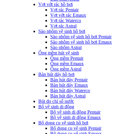
Vợt vớt rác hồ bơi
Vợt rác Pentair
Vợt vớt rác Emaux
Vợt rác Waterco
Vợt rác Astral
Sào nhôm vệ sinh hồ bơi
Sào nhôm vệ sinh hồ bơi Pentair
Sào nhôm vệ sinh hồ bơi Emaux
Sào nhôm Astral
Ống mềm hút vệ sinh
Ống mềm Pentair
Ống mềm Emaux
Ống mềm Astral
Bàn hút đáy hồ bơi
Bàn hút đáy Pentair
Bàn hút đáy Emaux
Bàn hút đáy Waterco
Bàn hút đáy Astral
Bút đo chỉ số nước
Bộ vệ sinh di động
Bộ vệ sinh di động Pentair
Bộ vệ sinh di động Emaux
Bộ dụng cụ vệ sinh hồ bơi
Bộ dụng cụ vệ sinh Pentair
Bộ dụng cụ vệ sinh Emaux