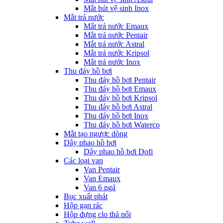
Mắt hút vệ sinh Inox
Mắt trả nước
Mắt trả nước Emaux
Mắt trả nước Pentair
Mắt trả nước Astral
Mắt trả nước Kripsol
Mắt trả nước Inox
Thu đáy hồ bơi
Thu đáy hồ bơi Pentair
Thu đáy hồ bơi Emaux
Thu đáy hồ bơi Kripsol
Thu đáy hồ bơi Astral
Thu đáy hồ bơi Inox
Thu đáy hồ bơi Waterco
Mắt tạo ngược dòng
Dây phao hồ bơi
Dây phao hồ bơi Dofi
Các loại van
Van Pentair
Van Emaux
Van 6 ngả
Bục xuất phát
Hộp gạn rác
Hộp đựng clo thả nổi