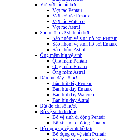
Vợt vớt rác hồ bơi
Vợt rác Pentair
Vợt vớt rác Emaux
Vợt rác Waterco
Vợt rác Astral
Sào nhôm vệ sinh hồ bơi
Sào nhôm vệ sinh hồ bơi Pentair
Sào nhôm vệ sinh hồ bơi Emaux
Sào nhôm Astral
Ống mềm hút vệ sinh
Ống mềm Pentair
Ống mềm Emaux
Ống mềm Astral
Bàn hút đáy hồ bơi
Bàn hút đáy Pentair
Bàn hút đáy Emaux
Bàn hút đáy Waterco
Bàn hút đáy Astral
Bút đo chỉ số nước
Bộ vệ sinh di động
Bộ vệ sinh di động Pentair
Bộ vệ sinh di động Emaux
Bộ dụng cụ vệ sinh hồ bơi
Bộ dụng cụ vệ sinh Pentair
Bộ dụng cụ vệ sinh Emaux