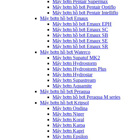
Máy bơm Pentair Supermax
Máy bơm hồ bơi Pentair Optiflo
Máy bơm hồ bơi Pentair Intelliflo
Máy bơm hồ bơi Emaux
Máy bơm hồ bơi Emaux EPH
Máy bơm hồ bơi Emaux SC
Máy bơm hồ bơi Emaux SB
Máy bơm hồ bơi Emaux SE
Máy bơm hồ bơi Emaux SR
Máy bơm hồ bơi Waterco
Máy bơm Supatuf MK2
Máy bơm Hydrostorm
Máy bơm Hydrostorm Plus
Máy bơm Hydrostar
Máy bơm Supastream
Máy bơm Aquamite
Máy bơm hồ bơi Peraqua
Máy bơm hồ bơi Peraqua M series
Máy bơm hồ bơi Kripsol
Máy bơm Ondina
Máy bơm Niger
Máy bơm Koral
Máy bơm Karpa
Máy bơm Kapri
Máy bơm Epsilon