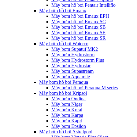
Máy bơm hồ bơi Pentair Intelliflo
Máy bơm hồ bơi Emaux
Máy bơm hồ bơi Emaux EPH
Máy bơm hồ bơi Emaux SC
Máy bơm hồ bơi Emaux SB
Máy bơm hồ bơi Emaux SE
Máy bơm hồ bơi Emaux SR
Máy bơm hồ bơi Waterco
Máy bơm Supatuf MK2
Máy bơm Hydrostorm
Máy bơm Hydrostorm Plus
Máy bơm Hydrostar
Máy bơm Supastream
Máy bơm Aquamite
Máy bơm hồ bơi Peraqua
Máy bơm hồ bơi Peraqua M series
Máy bơm hồ bơi Kripsol
Máy bơm Ondina
Máy bơm Niger
Máy bơm Koral
Máy bơm Karpa
Máy bơm Kapri
Máy bơm Epsilon
Máy bơm hồ bơi Astralpool