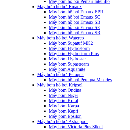
Máy bơm hồ bơi Pentair Intelliflo
Máy bơm hồ bơi Emaux
Máy bơm hồ bơi Emaux EPH
Máy bơm hồ bơi Emaux SC
Máy bơm hồ bơi Emaux SB
Máy bơm hồ bơi Emaux SE
Máy bơm hồ bơi Emaux SR
Máy bơm hồ bơi Waterco
Máy bơm Supatuf MK2
Máy bơm Hydrostorm
Máy bơm Hydrostorm Plus
Máy bơm Hydrostar
Máy bơm Supastream
Máy bơm Aquamite
Máy bơm hồ bơi Peraqua
Máy bơm hồ bơi Peraqua M series
Máy bơm hồ bơi Kripsol
Máy bơm Ondina
Máy bơm Niger
Máy bơm Koral
Máy bơm Karpa
Máy bơm Kapri
Máy bơm Epsilon
Máy bơm hồ bơi Astralpool
Máy bơm Victoria Plus Silent