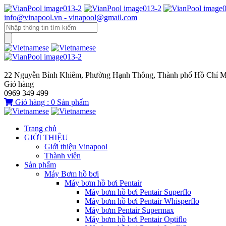
info@vinapool.vn - vinapool@gmail.com
22 Nguyễn Bỉnh Khiêm, Phường Hạnh Thông, Thành phố Hồ Chí M
Giỏ hàng
0969 349 499
Giỏ hàng :
0
Sản phẩm
Trang chủ
GIỚI THIỆU
Giới thiệu Vinapool
Thành viên
Sản phẩm
Máy Bơm hồ bơi
Máy bơm hồ bơi Pentair
Máy bơm hồ bơi Pentair Superflo
Máy bơm hồ bơi Pentair Whisperflo
Máy bơm Pentair Supermax
Máy bơm hồ bơi Pentair Optiflo