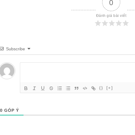
0
Đánh giá bài viết
Subscribe
{}
[+]
0
GÓP Ý