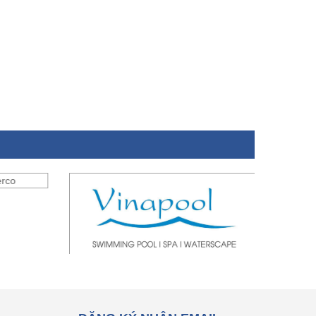
ĐĂNG KÝ NHẬN EMAIL