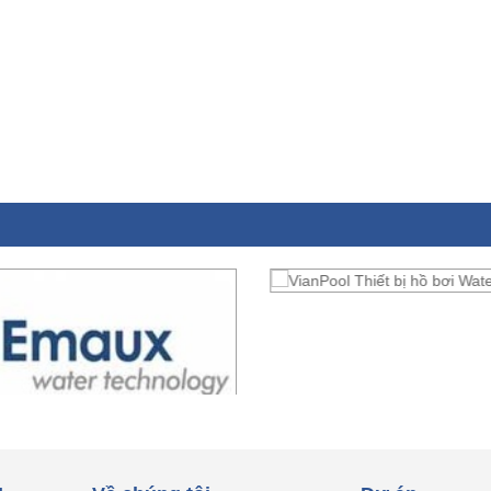
L
Về chúng tôi
Dự án