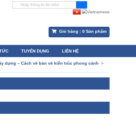
Giỏ hàng :
0
Sản phẩm
 TỨC
TUYỂN DỤNG
LIÊN HỆ
y dựng – Cách vẽ bản vẽ kiến trúc phong cảnh
>