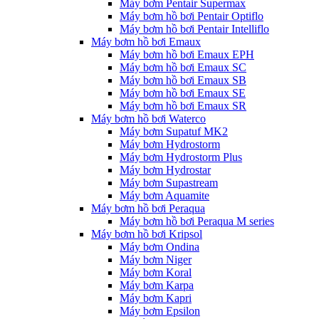
Máy bơm Pentair Supermax
Máy bơm hồ bơi Pentair Optiflo
Máy bơm hồ bơi Pentair Intelliflo
Máy bơm hồ bơi Emaux
Máy bơm hồ bơi Emaux EPH
Máy bơm hồ bơi Emaux SC
Máy bơm hồ bơi Emaux SB
Máy bơm hồ bơi Emaux SE
Máy bơm hồ bơi Emaux SR
Máy bơm hồ bơi Waterco
Máy bơm Supatuf MK2
Máy bơm Hydrostorm
Máy bơm Hydrostorm Plus
Máy bơm Hydrostar
Máy bơm Supastream
Máy bơm Aquamite
Máy bơm hồ bơi Peraqua
Máy bơm hồ bơi Peraqua M series
Máy bơm hồ bơi Kripsol
Máy bơm Ondina
Máy bơm Niger
Máy bơm Koral
Máy bơm Karpa
Máy bơm Kapri
Máy bơm Epsilon