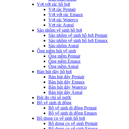
Vợt vớt rác hồ bơi
Vợt rác Pentair
Vợt vớt rác Emaux
Vợt rác Waterco
Vợt rác Astral
Sào nhôm vệ sinh hồ bơi
Sào nhôm vệ sinh hồ bơi Pentair
Sào nhôm vệ sinh hồ bơi Emaux
Sào nhôm Astral
Ống mềm hút vệ sinh
Ống mềm Pentair
Ống mềm Emaux
Ống mềm Astral
Bàn hút đáy hồ bơi
Bàn hút đáy Pentair
Bàn hút đáy Emaux
Bàn hút đáy Waterco
Bàn hút đáy Astral
Bút đo chỉ số nước
Bộ vệ sinh di động
Bộ vệ sinh di động Pentair
Bộ vệ sinh di động Emaux
Bộ dụng cụ vệ sinh hồ bơi
Bộ dụng cụ vệ sinh Pentair
Bộ dụng cụ vệ sinh Emaux