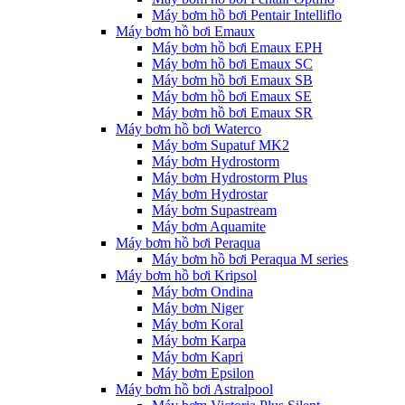
Máy bơm hồ bơi Pentair Intelliflo
Máy bơm hồ bơi Emaux
Máy bơm hồ bơi Emaux EPH
Máy bơm hồ bơi Emaux SC
Máy bơm hồ bơi Emaux SB
Máy bơm hồ bơi Emaux SE
Máy bơm hồ bơi Emaux SR
Máy bơm hồ bơi Waterco
Máy bơm Supatuf MK2
Máy bơm Hydrostorm
Máy bơm Hydrostorm Plus
Máy bơm Hydrostar
Máy bơm Supastream
Máy bơm Aquamite
Máy bơm hồ bơi Peraqua
Máy bơm hồ bơi Peraqua M series
Máy bơm hồ bơi Kripsol
Máy bơm Ondina
Máy bơm Niger
Máy bơm Koral
Máy bơm Karpa
Máy bơm Kapri
Máy bơm Epsilon
Máy bơm hồ bơi Astralpool