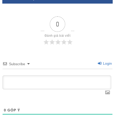
0
Đánh giá bài viết
Login
Subscribe
0
GÓP Ý