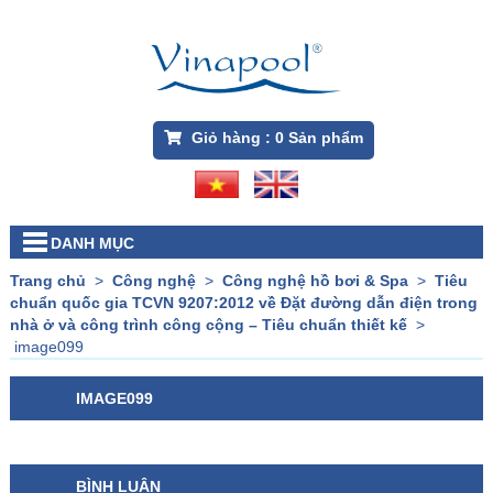
Giỏ hàng :
0
Sản phẩm
DANH MỤC
Trang chủ
>
Công nghệ
>
Công nghệ hồ bơi & Spa
>
Tiêu
chuẩn quốc gia TCVN 9207:2012 về Đặt đường dẫn điện trong
nhà ở và công trình công cộng – Tiêu chuẩn thiết kế
>
image099
IMAGE099
BÌNH LUẬN