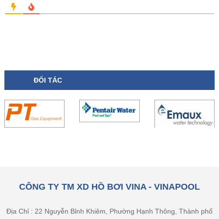
ĐỐI TÁC
CÔNG TY TM XD HỒ BƠI VINA - VINAPOOL
Địa Chỉ : 22 Nguyễn Bỉnh Khiêm, Phường Hạnh Thông, Thành phố