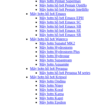
Máy bơm Pentair Supermax
Máy bơm hồ bơi Pentair Optiflo
Máy bơm hồ bơi Pentair Intelliflo
Máy bơm hồ bơi Emaux
Máy bơm hồ bơi Emaux EPH
Máy bơm hồ bơi Emaux SC
Máy bơm hồ bơi Emaux SB
Máy bơm hồ bơi Emaux SE
Máy bơm hồ bơi Emaux SR
Máy bơm hồ bơi Waterco
Máy bơm Supatuf MK2
Máy bơm Hydrostorm
Máy bơm Hydrostorm Plus
Máy bơm Hydrostar
Máy bơm Supastream
Máy bơm Aquamite
Máy bơm hồ bơi Peraqua
Máy bơm hồ bơi Peraqua M series
Máy bơm hồ bơi Kripsol
Máy bơm Ondina
Máy bơm Niger
Máy bơm Koral
Máy bơm Karpa
Máy bơm Kapri
Máy bơm Epsilon