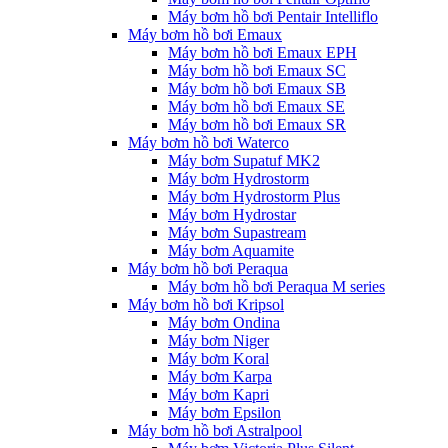
Máy bơm hồ bơi Pentair Intelliflo
Máy bơm hồ bơi Emaux
Máy bơm hồ bơi Emaux EPH
Máy bơm hồ bơi Emaux SC
Máy bơm hồ bơi Emaux SB
Máy bơm hồ bơi Emaux SE
Máy bơm hồ bơi Emaux SR
Máy bơm hồ bơi Waterco
Máy bơm Supatuf MK2
Máy bơm Hydrostorm
Máy bơm Hydrostorm Plus
Máy bơm Hydrostar
Máy bơm Supastream
Máy bơm Aquamite
Máy bơm hồ bơi Peraqua
Máy bơm hồ bơi Peraqua M series
Máy bơm hồ bơi Kripsol
Máy bơm Ondina
Máy bơm Niger
Máy bơm Koral
Máy bơm Karpa
Máy bơm Kapri
Máy bơm Epsilon
Máy bơm hồ bơi Astralpool