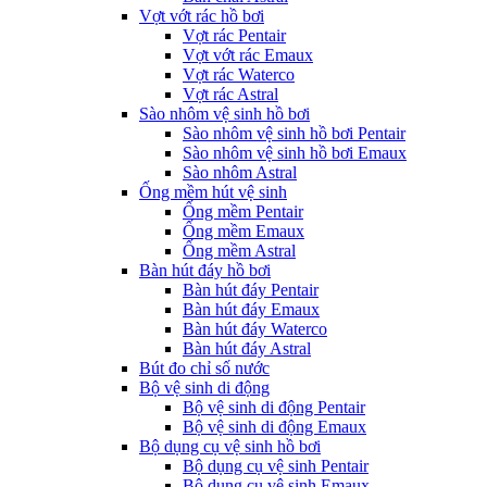
Vợt vớt rác hồ bơi
Vợt rác Pentair
Vợt vớt rác Emaux
Vợt rác Waterco
Vợt rác Astral
Sào nhôm vệ sinh hồ bơi
Sào nhôm vệ sinh hồ bơi Pentair
Sào nhôm vệ sinh hồ bơi Emaux
Sào nhôm Astral
Ống mềm hút vệ sinh
Ống mềm Pentair
Ống mềm Emaux
Ống mềm Astral
Bàn hút đáy hồ bơi
Bàn hút đáy Pentair
Bàn hút đáy Emaux
Bàn hút đáy Waterco
Bàn hút đáy Astral
Bút đo chỉ số nước
Bộ vệ sinh di động
Bộ vệ sinh di động Pentair
Bộ vệ sinh di động Emaux
Bộ dụng cụ vệ sinh hồ bơi
Bộ dụng cụ vệ sinh Pentair
Bộ dụng cụ vệ sinh Emaux