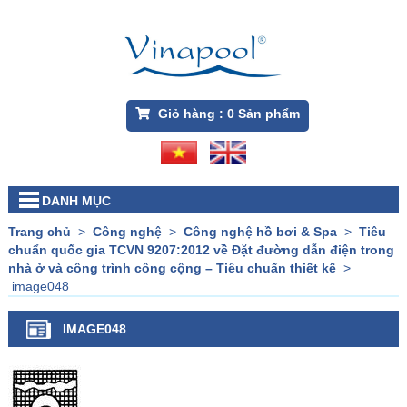
Giỏ hàng :
0
Sản phẩm
DANH MỤC
Trang chủ
>
Công nghệ
>
Công nghệ hồ bơi & Spa
>
Tiêu
chuẩn quốc gia TCVN 9207:2012 về Đặt đường dẫn điện trong
nhà ở và công trình công cộng – Tiêu chuẩn thiết kế
>
image048
IMAGE048