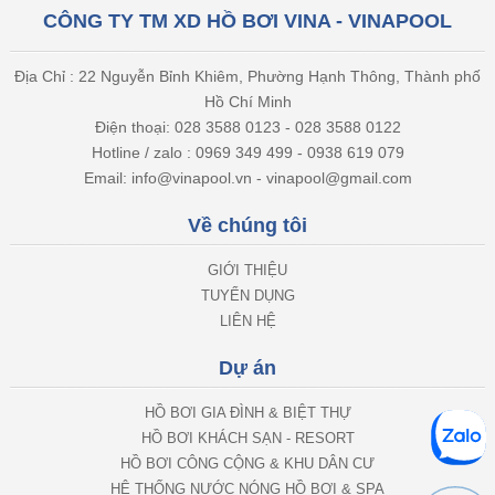
CÔNG TY TM XD HỒ BƠI VINA - VINAPOOL
Địa Chỉ : 22 Nguyễn Bỉnh Khiêm, Phường Hạnh Thông, Thành phố
Hồ Chí Minh
Điện thoại: 028 3588 0123 - 028 3588 0122
Hotline / zalo : 0969 349 499 - 0938 619 079
Email: info@vinapool.vn - vinapool@gmail.com
Về chúng tôi
GIỚI THIỆU
TUYỂN DỤNG
LIÊN HỆ
Dự án
HỒ BƠI GIA ĐÌNH & BIỆT THỰ
HỒ BƠI KHÁCH SẠN - RESORT
HỒ BƠI CÔNG CỘNG & KHU DÂN CƯ
HỆ THỐNG NƯỚC NÓNG HỒ BƠI & SPA