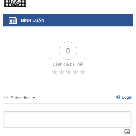
BÌNH LUẬN
0
Đánh giá bài viết
Login
Subscribe