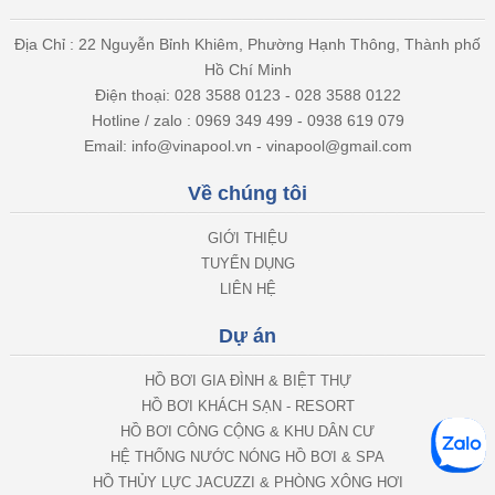
Địa Chỉ : 22 Nguyễn Bỉnh Khiêm, Phường Hạnh Thông, Thành phố
Hồ Chí Minh
Điện thoại: 028 3588 0123 - 028 3588 0122
Hotline / zalo : 0969 349 499 - 0938 619 079
Email: info@vinapool.vn - vinapool@gmail.com
Về chúng tôi
GIỚI THIỆU
TUYỂN DỤNG
LIÊN HỆ
Dự án
HỒ BƠI GIA ĐÌNH & BIỆT THỰ
HỒ BƠI KHÁCH SẠN - RESORT
HỒ BƠI CÔNG CỘNG & KHU DÂN CƯ
HỆ THỐNG NƯỚC NÓNG HỒ BƠI & SPA
HỒ THỦY LỰC JACUZZI & PHÒNG XÔNG HƠI