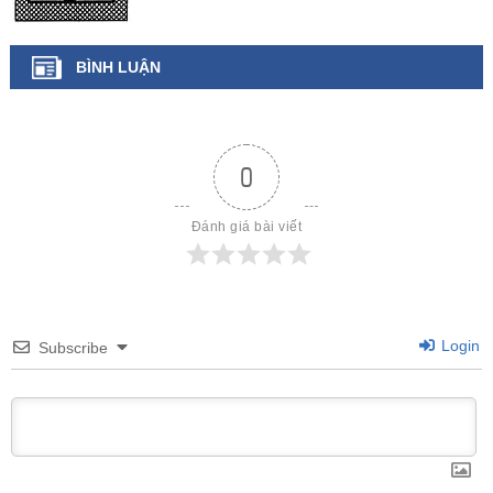
BÌNH LUẬN
0
Đánh giá bài viết
Login
Subscribe