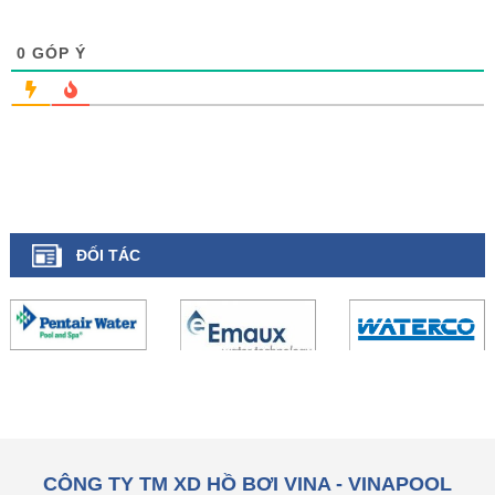
0
GÓP Ý
ĐỐI TÁC
CÔNG TY TM XD HỒ BƠI VINA - VINAPOOL