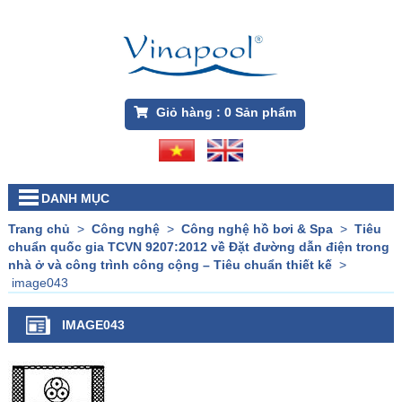
Giỏ hàng :
0
Sản phẩm
DANH MỤC
Trang chủ
>
Công nghệ
>
Công nghệ hồ bơi & Spa
>
Tiêu
chuẩn quốc gia TCVN 9207:2012 về Đặt đường dẫn điện trong
nhà ở và công trình công cộng – Tiêu chuẩn thiết kế
>
image043
IMAGE043