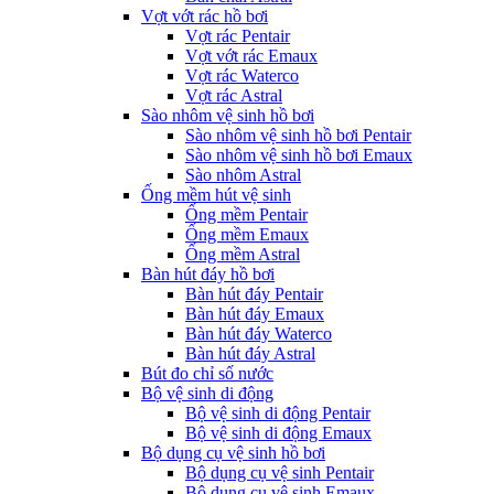
Vợt vớt rác hồ bơi
Vợt rác Pentair
Vợt vớt rác Emaux
Vợt rác Waterco
Vợt rác Astral
Sào nhôm vệ sinh hồ bơi
Sào nhôm vệ sinh hồ bơi Pentair
Sào nhôm vệ sinh hồ bơi Emaux
Sào nhôm Astral
Ống mềm hút vệ sinh
Ống mềm Pentair
Ống mềm Emaux
Ống mềm Astral
Bàn hút đáy hồ bơi
Bàn hút đáy Pentair
Bàn hút đáy Emaux
Bàn hút đáy Waterco
Bàn hút đáy Astral
Bút đo chỉ số nước
Bộ vệ sinh di động
Bộ vệ sinh di động Pentair
Bộ vệ sinh di động Emaux
Bộ dụng cụ vệ sinh hồ bơi
Bộ dụng cụ vệ sinh Pentair
Bộ dụng cụ vệ sinh Emaux