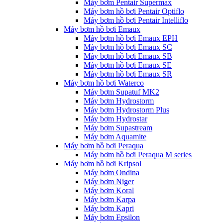
Máy bơm Pentair Supermax
Máy bơm hồ bơi Pentair Optiflo
Máy bơm hồ bơi Pentair Intelliflo
Máy bơm hồ bơi Emaux
Máy bơm hồ bơi Emaux EPH
Máy bơm hồ bơi Emaux SC
Máy bơm hồ bơi Emaux SB
Máy bơm hồ bơi Emaux SE
Máy bơm hồ bơi Emaux SR
Máy bơm hồ bơi Waterco
Máy bơm Supatuf MK2
Máy bơm Hydrostorm
Máy bơm Hydrostorm Plus
Máy bơm Hydrostar
Máy bơm Supastream
Máy bơm Aquamite
Máy bơm hồ bơi Peraqua
Máy bơm hồ bơi Peraqua M series
Máy bơm hồ bơi Kripsol
Máy bơm Ondina
Máy bơm Niger
Máy bơm Koral
Máy bơm Karpa
Máy bơm Kapri
Máy bơm Epsilon