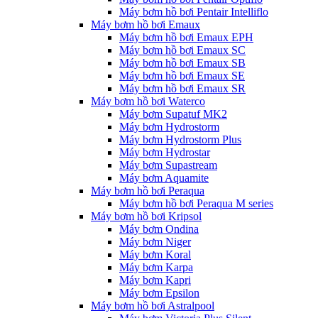
Máy bơm hồ bơi Pentair Intelliflo
Máy bơm hồ bơi Emaux
Máy bơm hồ bơi Emaux EPH
Máy bơm hồ bơi Emaux SC
Máy bơm hồ bơi Emaux SB
Máy bơm hồ bơi Emaux SE
Máy bơm hồ bơi Emaux SR
Máy bơm hồ bơi Waterco
Máy bơm Supatuf MK2
Máy bơm Hydrostorm
Máy bơm Hydrostorm Plus
Máy bơm Hydrostar
Máy bơm Supastream
Máy bơm Aquamite
Máy bơm hồ bơi Peraqua
Máy bơm hồ bơi Peraqua M series
Máy bơm hồ bơi Kripsol
Máy bơm Ondina
Máy bơm Niger
Máy bơm Koral
Máy bơm Karpa
Máy bơm Kapri
Máy bơm Epsilon
Máy bơm hồ bơi Astralpool