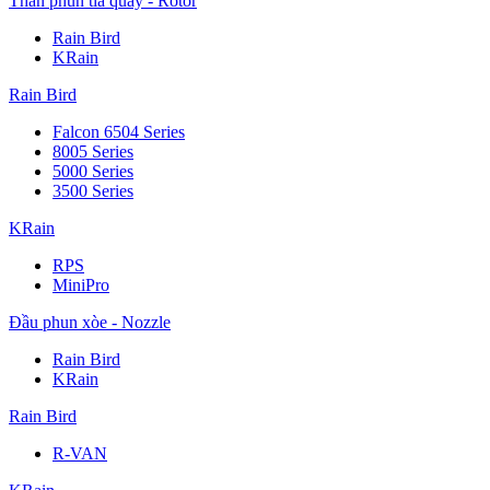
Thân phun tia quay - Rotor
Rain Bird
KRain
Rain Bird
Falcon 6504 Series
8005 Series
5000 Series
3500 Series
KRain
RPS
MiniPro
Đầu phun xòe - Nozzle
Rain Bird
KRain
Rain Bird
R-VAN