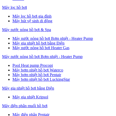
Máy lọc hồ bơi
Máy lọc hồ bơi gia đình
Máy hút vệ sinh di động
Máy nước nóng hồ bơi & Spa
Máy nước nóng hồ bơi Bơm nhiệt - Heater Pump
Máy gia nhiệt hồ bơi bằng Điện
Máy nước nóng hồ bơi Heater Gas
Máy nước nóng hồ bơi Bơm nhiệt - Heater Pump
Pool Heat pump Procopi
Máy bơm nhiệt hồ bơi Waterco
Máy bơm nhiệt hồ bơi Pentair
Máy bơm nhiệt hồ bơi LuckingStar
Máy gia nhiệt hồ bơi bằng Điện
Máy gia nhiệt Kripsol
Máy điện phân muối hồ bơi
Máy điện phân Pentair