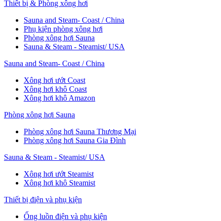
Thiết bị & Phòng xông hơi
Sauna and Steam- Coast / China
Phụ kiện phòng xông hơi
Phòng xông hơi Sauna
Sauna & Steam - Steamist/ USA
Sauna and Steam- Coast / China
Xông hơi ướt Coast
Xông hơi khô Coast
Xông hơi khô Amazon
Phòng xông hơi Sauna
Phòng xông hơi Sauna Thương Mại
Phòng xông hơi Sauna Gia Đình
Sauna & Steam - Steamist/ USA
Xông hơi ướt Steamist
Xông hơi khô Steamist
Thiết bị điện và phụ kiện
Ống luồn điện và phụ kiện