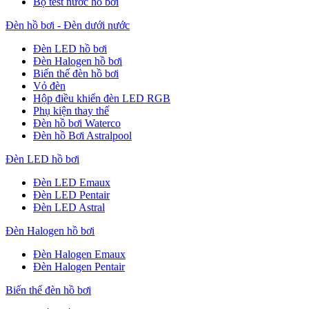
Bộ test nước hồ bơi
Đèn hồ bơi - Đèn dưới nước
Đèn LED hồ bơi
Đèn Halogen hồ bơi
Biến thế đèn hồ bơi
Vỏ đèn
Hộp điều khiển đèn LED RGB
Phụ kiện thay thế
Đèn hồ bơi Waterco
Đèn hồ Bơi Astralpool
Đèn LED hồ bơi
Đèn LED Emaux
Đèn LED Pentair
Đèn LED Astral
Đèn Halogen hồ bơi
Đèn Halogen Emaux
Đèn Halogen Pentair
Biến thế đèn hồ bơi