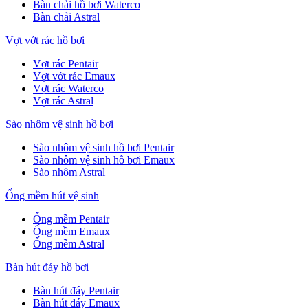
Bàn chải hồ bơi Waterco
Bàn chải Astral
Vợt vớt rác hồ bơi
Vợt rác Pentair
Vợt vớt rác Emaux
Vợt rác Waterco
Vợt rác Astral
Sào nhôm vệ sinh hồ bơi
Sào nhôm vệ sinh hồ bơi Pentair
Sào nhôm vệ sinh hồ bơi Emaux
Sào nhôm Astral
Ống mềm hút vệ sinh
Ống mềm Pentair
Ống mềm Emaux
Ống mềm Astral
Bàn hút đáy hồ bơi
Bàn hút đáy Pentair
Bàn hút đáy Emaux