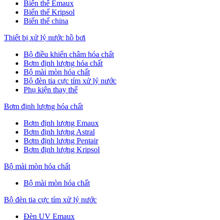
Biến thế Emaux
Biến thế Kripsol
Biến thế china
Thiết bị xử lý nước hồ bơi
Bộ điều khiển châm hóa chất
Bơm định lượng hóa chất
Bộ mài mòn hóa chất
Bộ đèn tia cực tím xử lý nước
Phụ kiện thay thế
Bơm định lượng hóa chất
Bơm định lượng Emaux
Bơm định lượng Astral
Bơm định lượng Pentair
Bơm định lượng Kripsol
Bộ mài mòn hóa chất
Bộ mài mòn hóa chất
Bộ đèn tia cực tím xử lý nước
Đèn UV Emaux