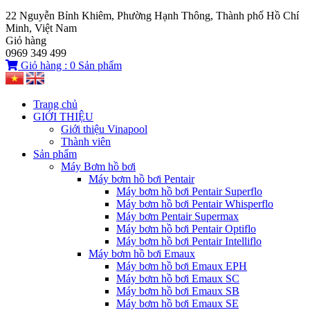
22 Nguyễn Bỉnh Khiêm, Phường Hạnh Thông, Thành phố Hồ Chí
Minh, Việt Nam
Giỏ hàng
0969 349 499
Giỏ hàng :
0
Sản phẩm
Trang chủ
GIỚI THIỆU
Giới thiệu Vinapool
Thành viên
Sản phẩm
Máy Bơm hồ bơi
Máy bơm hồ bơi Pentair
Máy bơm hồ bơi Pentair Superflo
Máy bơm hồ bơi Pentair Whisperflo
Máy bơm Pentair Supermax
Máy bơm hồ bơi Pentair Optiflo
Máy bơm hồ bơi Pentair Intelliflo
Máy bơm hồ bơi Emaux
Máy bơm hồ bơi Emaux EPH
Máy bơm hồ bơi Emaux SC
Máy bơm hồ bơi Emaux SB
Máy bơm hồ bơi Emaux SE