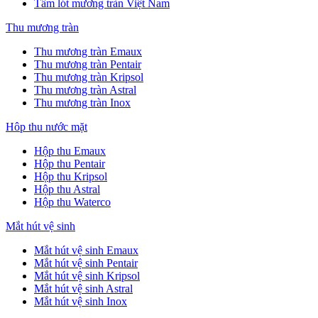
Tấm lót mương tràn Việt Nam
Thu mương tràn
Thu mương tràn Emaux
Thu mương tràn Pentair
Thu mương tràn Kripsol
Thu mương tràn Astral
Thu mương tràn Inox
Hôp thu nước mặt
Hộp thu Emaux
Hộp thu Pentair
Hộp thu Kripsol
Hộp thu Astral
Hộp thu Waterco
Mắt hút vệ sinh
Mắt hút vệ sinh Emaux
Mắt hút vệ sinh Pentair
Mắt hút vệ sinh Kripsol
Mắt hút vệ sinh Astral
Mắt hút vệ sinh Inox