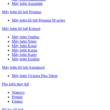
Máy bơm Aquamite
Máy bơm hồ bơi Peraqua
Máy bơm hồ bơi Peraqua M series
Máy bơm hồ bơi Kripsol
Máy bơm Ondina
Máy bơm Niger
Máy bơm Koral
Máy bơm Karpa
Máy bơm Kapri
Máy bơm Epsilon
Máy bơm hồ bơi Astralpool
Máy bơm Victoria Plus Silent
Phụ kiện thay thế
Waterco
Pentair
Emaux
Bộ lọc hồ bơi