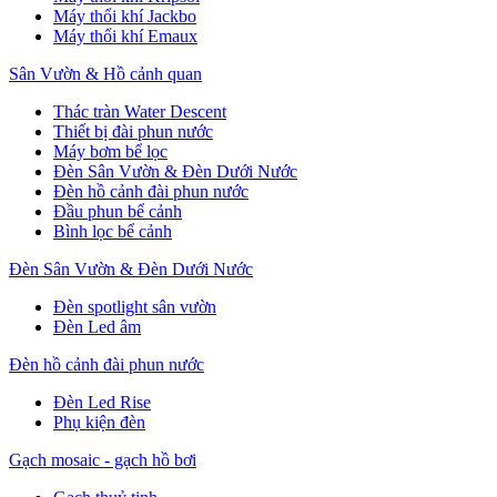
Máy thổi khí Jackbo
Máy thổi khí Emaux
Sân Vườn & Hồ cảnh quan
Thác tràn Water Descent
Thiết bị đài phun nước
Máy bơm bể lọc
Đèn Sân Vườn & Đèn Dưới Nước
Đèn hồ cảnh đài phun nước
Đầu phun bể cảnh
Bình lọc bể cảnh
Đèn Sân Vườn & Đèn Dưới Nước
Đèn spotlight sân vườn
Đèn Led âm
Đèn hồ cảnh đài phun nước
Đèn Led Rise
Phụ kiện đèn
Gạch mosaic - gạch hồ bơi