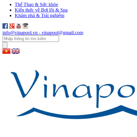
Thể Thao & Sức khỏe
Kiến thức về Bơi lội & Spa
Khám phá & Trải nghiệm
info@vinapool.vn - vinapool@gmail.com