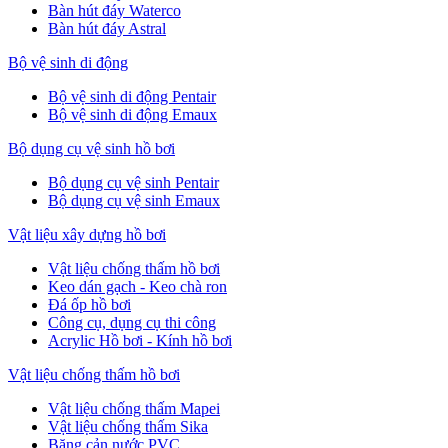
Bàn hút đáy Waterco
Bàn hút đáy Astral
Bộ vệ sinh di động
Bộ vệ sinh di động Pentair
Bộ vệ sinh di động Emaux
Bộ dụng cụ vệ sinh hồ bơi
Bộ dụng cụ vệ sinh Pentair
Bộ dụng cụ vệ sinh Emaux
Vật liệu xây dựng hồ bơi
Vật liệu chống thấm hồ bơi
Keo dán gạch - Keo chà ron
Đá ốp hồ bơi
Công cụ, dụng cụ thi công
Acrylic Hồ bơi - Kính hồ bơi
Vật liệu chống thấm hồ bơi
Vật liệu chống thấm Mapei
Vật liệu chống thấm Sika
Băng cản nước PVC