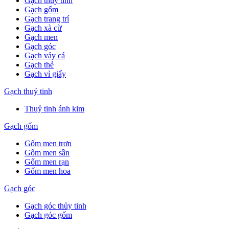
Gạch thuỷ tinh
Gạch gốm
Gạch trang trí
Gạch xà cừ
Gạch men
Gạch góc
Gạch vảy cá
Gạch thẻ
Gạch vỉ giấy
Gạch thuỷ tinh
Thuỷ tinh ánh kim
Gạch gốm
Gốm men trơn
Gốm men sần
Gốm men rạn
Gốm men hoa
Gạch góc
Gạch góc thủy tinh
Gạch góc gốm