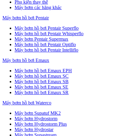
Phụ kiện thay thế
Máy bơm các hãng khác
Máy bơm hồ bơi Pentair
Máy bơm hồ bơi Pentair Superflo
Máy bơm hồ bơi Pentair Whisperflo
Máy bơm Pentair Supermax
Máy bơm hồ bơi Pentair Optiflo
Máy bơm hồ bơi Pentair Intelliflo
Máy bơm hồ bơi Emaux
Máy bơm hồ bơi Emaux EPH
Máy bơm hồ bơi Emaux SC
Máy bơm hồ bơi Emaux SB
Máy bơm hồ bơi Emaux SE
Máy bơm hồ bơi Emaux SR
Máy bơm hồ bơi Waterco
Máy bơm Supatuf MK2
Máy bơm Hydrostorm
Máy bơm Hydrostorm Plus
Máy bơm Hydrostar
Máy bơm Supastream