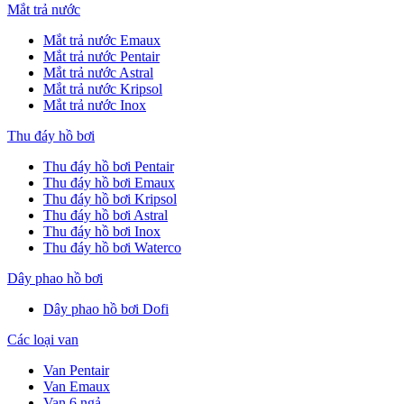
Mắt trả nước
Mắt trả nước Emaux
Mắt trả nước Pentair
Mắt trả nước Astral
Mắt trả nước Kripsol
Mắt trả nước Inox
Thu đáy hồ bơi
Thu đáy hồ bơi Pentair
Thu đáy hồ bơi Emaux
Thu đáy hồ bơi Kripsol
Thu đáy hồ bơi Astral
Thu đáy hồ bơi Inox
Thu đáy hồ bơi Waterco
Dây phao hồ bơi
Dây phao hồ bơi Dofi
Các loại van
Van Pentair
Van Emaux
Van 6 ngả