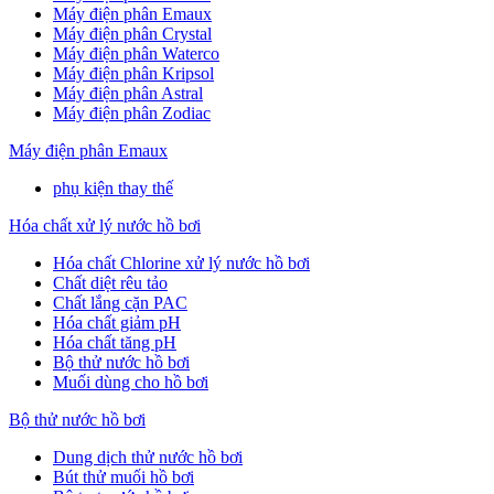
Máy điện phân Emaux
Máy điện phân Crystal
Máy điện phân Waterco
Máy điện phân Kripsol
Máy điện phân Astral
Máy điện phân Zodiac
Máy điện phân Emaux
phụ kiện thay thế
Hóa chất xử lý nước hồ bơi
Hóa chất Chlorine xử lý nước hồ bơi
Chất diệt rêu tảo
Chất lắng cặn PAC
Hóa chất giảm pH
Hóa chất tăng pH
Bộ thử nước hồ bơi
Muối dùng cho hồ bơi
Bộ thử nước hồ bơi
Dung dịch thử nước hồ bơi
Bút thử muối hồ bơi