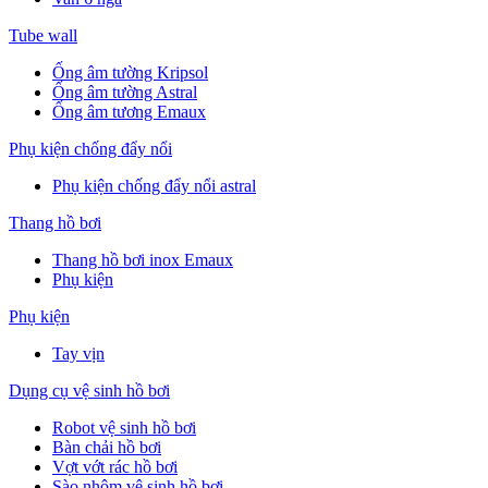
Tube wall
Ống âm tường Kripsol
Ống âm tường Astral
Ống âm tương Emaux
Phụ kiện chống đẩy nổi
Phụ kiện chống đẩy nổi astral
Thang hồ bơi
Thang hồ bơi inox Emaux
Phụ kiện
Phụ kiện
Tay vịn
Dụng cụ vệ sinh hồ bơi
Robot vệ sinh hồ bơi
Bàn chải hồ bơi
Vợt vớt rác hồ bơi
Sào nhôm vệ sinh hồ bơi