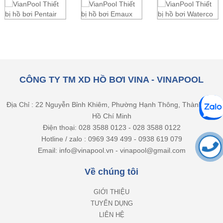
CÔNG TY TM XD HỒ BƠI VINA - VINAPOOL
Địa Chỉ : 22 Nguyễn Bỉnh Khiêm, Phường Hạnh Thông, Thành phố
Hồ Chí Minh
Điện thoại: 028 3588 0123 - 028 3588 0122
Hotline / zalo : 0969 349 499 - 0938 619 079
Email: info@vinapool.vn - vinapool@gmail.com
Về chúng tôi
GIỚI THIỆU
TUYỂN DỤNG
LIÊN HỆ