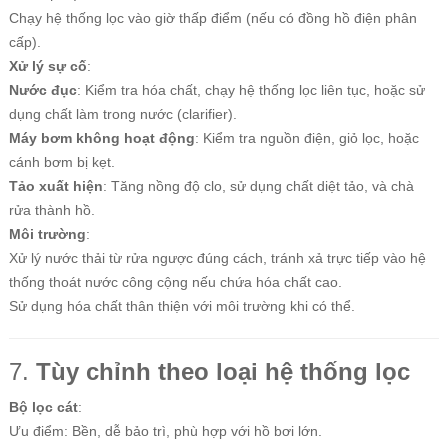
Chạy hệ thống lọc vào giờ thấp điểm (nếu có đồng hồ điện phân
cấp).
Xử lý sự cố
:
Nước đục
: Kiểm tra hóa chất, chạy hệ thống lọc liên tục, hoặc sử
dụng chất làm trong nước (clarifier).
Máy bơm không hoạt động
: Kiểm tra nguồn điện, giỏ lọc, hoặc
cánh bơm bị kẹt.
Tảo xuất hiện
: Tăng nồng độ clo, sử dụng chất diệt tảo, và chà
rửa thành hồ.
Môi trường
:
Xử lý nước thải từ rửa ngược đúng cách, tránh xả trực tiếp vào hệ
thống thoát nước công cộng nếu chứa hóa chất cao.
Sử dụng hóa chất thân thiện với môi trường khi có thể.
7.
Tùy chỉnh theo loại hệ thống lọc
Bộ lọc cát
:
Ưu điểm: Bền, dễ bảo trì, phù hợp với hồ bơi lớn.