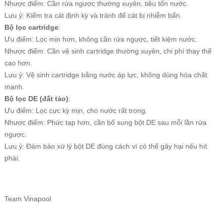
Nhược điểm: Cần rửa ngược thường xuyên, tiêu tốn nước.
Lưu ý: Kiểm tra cát định kỳ và tránh để cát bị nhiễm bẩn.
Bộ lọc cartridge
:
Ưu điểm: Lọc mịn hơn, không cần rửa ngược, tiết kiệm nước.
Nhược điểm: Cần vệ sinh cartridge thường xuyên, chi phí thay thế
cao hơn.
Lưu ý: Vệ sinh cartridge bằng nước áp lực, không dùng hóa chất
mạnh.
Bộ lọc DE (đất tảo)
:
Ưu điểm: Lọc cực kỳ mịn, cho nước rất trong.
Nhược điểm: Phức tạp hơn, cần bổ sung bột DE sau mỗi lần rửa
ngược.
Lưu ý: Đảm bảo xử lý bột DE đúng cách vì có thể gây hại nếu hít
phải.
Team Vinapool