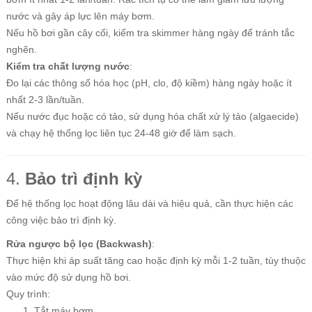
nước và gây áp lực lên máy bơm.
Nếu hồ bơi gần cây cối, kiểm tra skimmer hàng ngày để tránh tắc
nghẽn.
Kiểm tra chất lượng nước
:
Đo lại các thông số hóa học (pH, clo, độ kiềm) hàng ngày hoặc ít
nhất 2-3 lần/tuần.
Nếu nước đục hoặc có tảo, sử dụng hóa chất xử lý tảo (algaecide)
và chạy hệ thống lọc liên tục 24-48 giờ để làm sạch.
4.
Bảo trì định kỳ
Để hệ thống lọc hoạt động lâu dài và hiệu quả, cần thực hiện các
công việc bảo trì định kỳ.
Rửa ngược bộ lọc (Backwash)
:
Thực hiện khi áp suất tăng cao hoặc định kỳ mỗi 1-2 tuần, tùy thuộc
vào mức độ sử dụng hồ bơi.
Quy trình:
Tắt máy bơm.