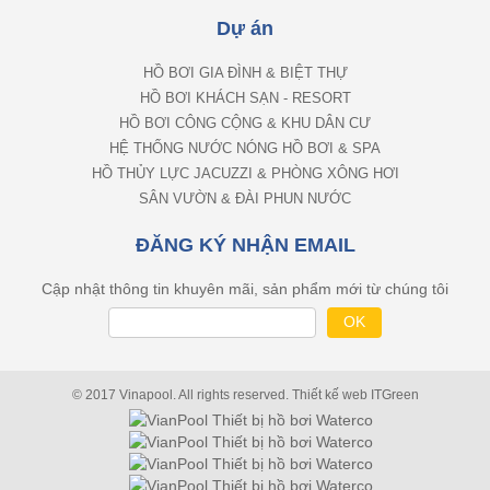
Dự án
HỒ BƠI GIA ĐÌNH & BIỆT THỰ
HỒ BƠI KHÁCH SẠN - RESORT
HỒ BƠI CÔNG CỘNG & KHU DÂN CƯ
HỆ THỐNG NƯỚC NÓNG HỒ BƠI & SPA
HỒ THỦY LỰC JACUZZI & PHÒNG XÔNG HƠI
SÂN VƯỜN & ĐÀI PHUN NƯỚC
ĐĂNG KÝ NHẬN EMAIL
Cập nhật thông tin khuyên mãi, sản phẩm mới từ chúng tôi
© 2017 Vinapool. All rights reserved.
Thiết kế web
ITGreen