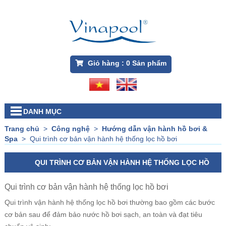
Giỏ hàng :
0
Sản phẩm
DANH MỤC
Trang chủ
>
Công nghệ
>
Hướng dẫn vận hành hồ bơi &
Spa
>
Qui trình cơ bản vận hành hệ thống lọc hồ bơi
QUI TRÌNH CƠ BẢN VẬN HÀNH HỆ THỐNG LỌC HỒ
BƠI
Qui trình cơ bản vận hành hệ thống lọc hồ bơi
Qui trình vận hành hệ thống lọc hồ bơi thường bao gồm các bước
cơ bản sau để đảm bảo nước hồ bơi sạch, an toàn và đạt tiêu