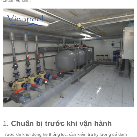
chuẩn vệ sinh:
1.
Chuẩn bị trước khi vận hành
Trước khi khởi động hệ thống lọc, cần kiểm tra kỹ lưỡng để đảm