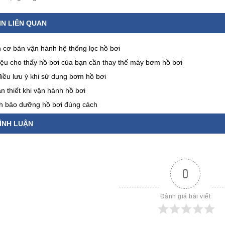
IN LIÊN QUAN
h cơ bản vận hành hệ thống lọc hồ bơi
iệu cho thấy hồ bơi của bạn cần thay thế máy bơm hồ bơi
iều lưu ý khi sử dụng bơm hồ bơi
n thiết khi vận hành hồ bơi
nh bảo dưỡng hồ bơi đúng cách
ÌNH LUẬN
0
Đánh giá bài viết