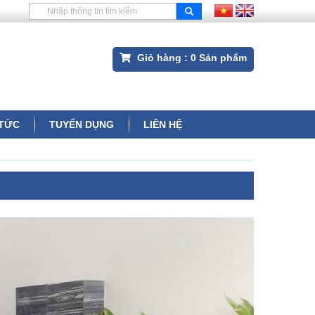
Giỏ hàng :
0
Sản phẩm
 TỨC
TUYỂN DỤNG
LIÊN HỆ