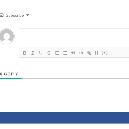
Subscribe
{}
[+]
0
GÓP Ý