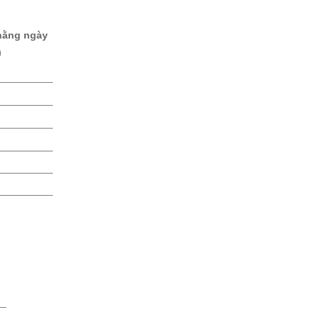
hằng ngày
)