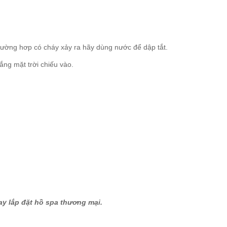
rường hơp có cháy xảy ra hãy dùng nước để dập tắt.
ắng mặt trời chiếu vào.
 lắp đặt hồ spa thương mại.