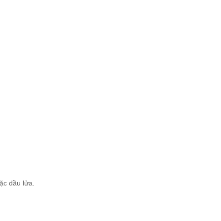
ặc dầu lửa.