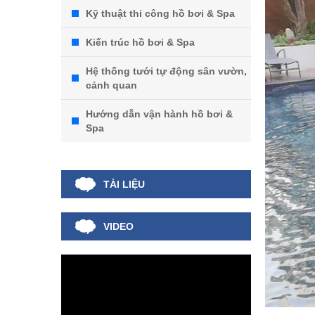
Kỹ thuật thi công hồ bơi & Spa
Kiến trúc hồ bơi & Spa
Hệ thống tưới tự động sân vườn,
cảnh quan
Hướng dẫn vận hành hồ bơi &
Spa
TÀI LIỆU
VIDEO