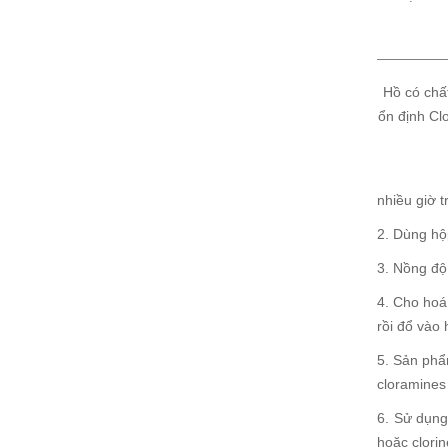
Hồ có chấ
ổn định Cl
nhiều giờ t
2. Dùng hộ
3. Nồng độ
4. Cho hoá
rồi đổ vào 
5. Sản phẩ
cloramines
6. Sử dụng
hoặc clori