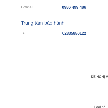
Hotline 06
0986 499 486
Trung tâm bảo hành
Tel
02835880122
ĐỀ NGHỊ 
Loại hồ