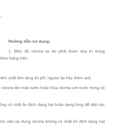
Hướng dẫn sử dụng:
1. Mức độ clorine tự do phải được duy trì trong
 theo bảng trên.
hêm chất làm tăng do pH, ngược lại hãy thêm axit.
 clorine lên mặt nước hoặc hòa clorine với nước trong xô
ng có chất ổn định dạng hạt hoặc dạng lỏng để diệt các
ho việc sử dụng clorine không có chất ổn định dạng hạt