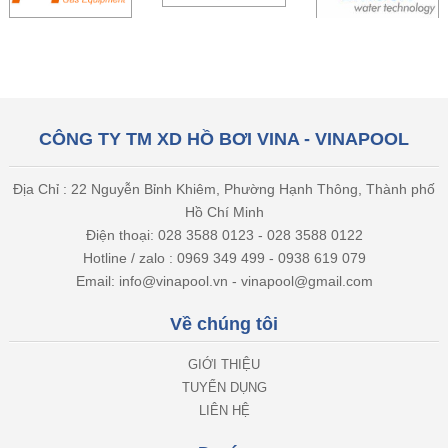
CÔNG TY TM XD HỒ BƠI VINA - VINAPOOL
Địa Chỉ : 22 Nguyễn Bỉnh Khiêm, Phường Hạnh Thông, Thành phố
Hồ Chí Minh
Điện thoại: 028 3588 0123 - 028 3588 0122
Hotline / zalo : 0969 349 499 - 0938 619 079
Email: info@vinapool.vn - vinapool@gmail.com
Về chúng tôi
GIỚI THIỆU
TUYỂN DỤNG
LIÊN HỆ