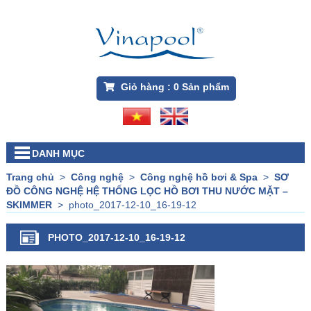
Giỏ hàng :
0
Sản phẩm
DANH MỤC
Trang chủ
>
Công nghệ
>
Công nghệ hồ bơi & Spa
>
SƠ
ĐỒ CÔNG NGHỆ HỆ THỐNG LỌC HỒ BƠI THU NƯỚC MẶT –
SKIMMER
>
photo_2017-12-10_16-19-12
PHOTO_2017-12-10_16-19-12