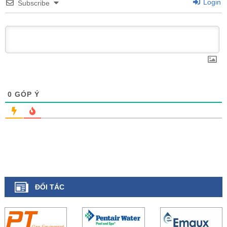
Login
Subscribe
0
GÓP Ý
ĐỐI TÁC