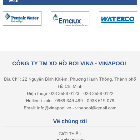
CÔNG TY TM XD HỒ BƠI VINA - VINAPOOL
Địa Chỉ : 22 Nguyễn Bỉnh Khiêm, Phường Hạnh Thông, Thành phố
Hồ Chí Minh
Điện thoại: 028 3588 0123 - 028 3588 0122
Hotline / zalo : 0969 349 499 - 0938 619 079
Email: info@vinapool.vn - vinapool@gmail.com
Về chúng tôi
GIỚI THIỆU