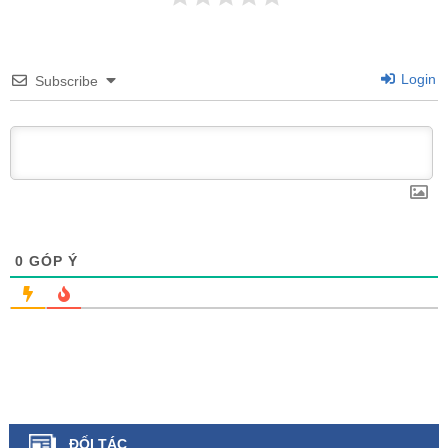
Login
Subscribe
0
GÓP Ý
ĐỐI TÁC