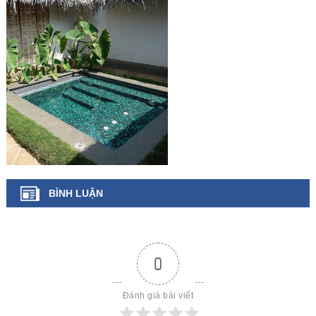
BÌNH LUẬN
0
Đánh giá bài viết