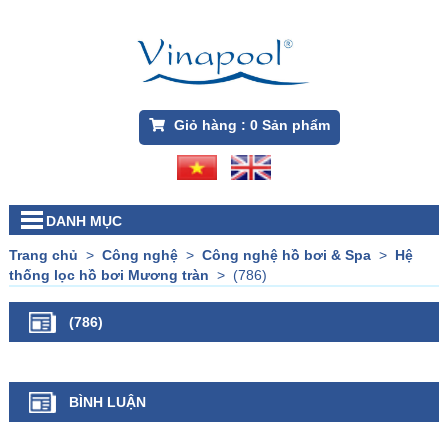
Giỏ hàng :
0
Sản phẩm
DANH MỤC
Trang chủ
>
Công nghệ
>
Công nghệ hồ bơi & Spa
>
Hệ
thống lọc hồ bơi Mương tràn
>
(786)
(786)
BÌNH LUẬN