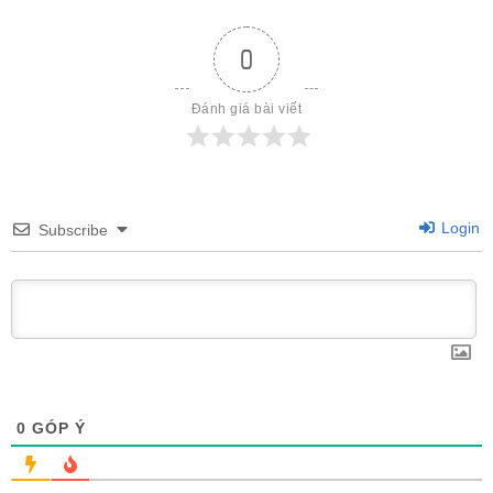
0
Đánh giá bài viết
Login
Subscribe
0
GÓP Ý