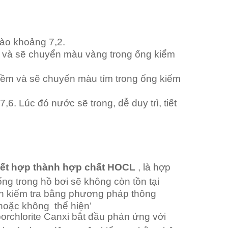
 vào khoảng 7,2.
t và sẽ chuyển màu vàng trong ống kiểm
iềm và sẽ chuyển màu tím trong ống kiểm
6. Lúc đó nước sẽ trong, dễ duy trì, tiết
kết hợp thành hợp chất HOCL
, là hợp
ng trong hồ bơi sẽ không còn tồn tại
ình kiểm tra bằng phương pháp thông
 , hoặc không thể hiện’
porchlorite Canxi bắt đầu phản ứng với