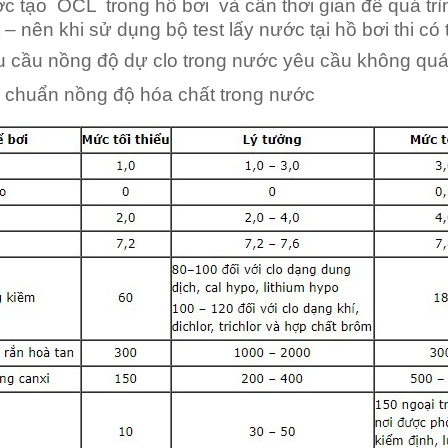
c tạo OCL trong hồ bơi và cần thơi gian để quá trì
t – nên khi sử dụng bộ test lấy nước tại hồ bơi thi c
 nồng độ dự clo trong nước yêu cầu không quá 
u chuẩn nồng độ hóa chất trong nước