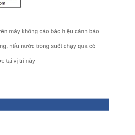
 trên máy không cáo báo hiệu cảnh báo
động, nếu nước trong suốt chạy qua có
 tại vị trí này