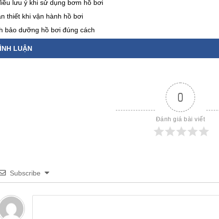
iều lưu ý khi sử dụng bơm hồ bơi
n thiết khi vận hành hồ bơi
nh bảo dưỡng hồ bơi đúng cách
ÌNH LUẬN
0
Đánh giá bài viết
Subscribe