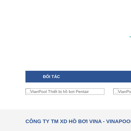
ĐỐI TÁC
CÔNG TY TM XD HỒ BƠI VINA - VINAPOO