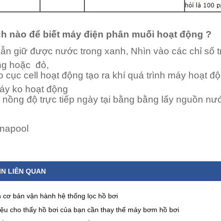
h nào để biết máy điện phân muối hoạt động ?
vẫn giữ được nước trong xanh, Nhìn vào các chỉ số
g hoặc đỏ,
 cục cell hoạt động tạo ra khí quá trình máy hoạt 
áy ko hoạt động
 nồng độ trực tiếp ngày tại bằng bằng lấy nguồn nước
inapool
IN LIÊN QUAN
h cơ bản vận hành hệ thống lọc hồ bơi
iệu cho thấy hồ bơi của bạn cần thay thế máy bơm hồ bơi