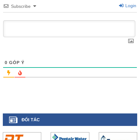
Login
Subscribe
0
GÓP Ý
ĐỐI TÁC