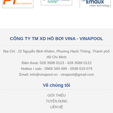
CÔNG TY TM XD HỒ BƠI VINA - VINAPOOL
Địa Chỉ : 22 Nguyễn Bỉnh Khiêm, Phường Hạnh Thông, Thành phố
Hồ Chí Minh
Điện thoại: 028 3588 0123 - 028 3588 0122
Hotline / zalo : 0969 349 499 - 0938 619 079
Email: info@vinapool.vn - vinapool@gmail.com
Về chúng tôi
GIỚI THIỆU
TUYỂN DỤNG
LIÊN HỆ