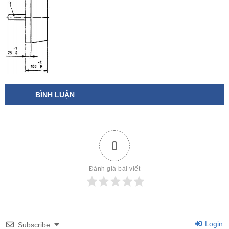
BÌNH LUẬN
0
Đánh giá bài viết
Login
Subscribe