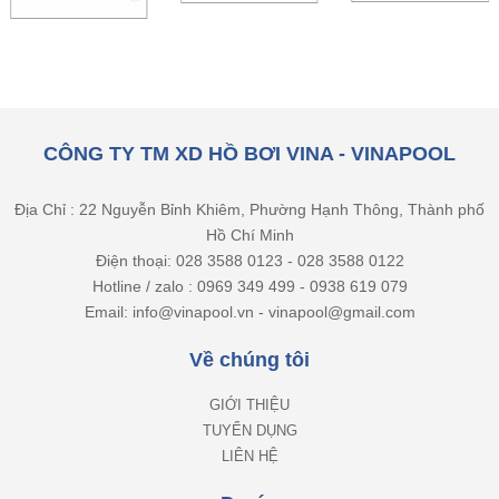
CÔNG TY TM XD HỒ BƠI VINA - VINAPOOL
Địa Chỉ : 22 Nguyễn Bỉnh Khiêm, Phường Hạnh Thông, Thành phố
Hồ Chí Minh
Điện thoại: 028 3588 0123 - 028 3588 0122
Hotline / zalo : 0969 349 499 - 0938 619 079
Email: info@vinapool.vn - vinapool@gmail.com
Về chúng tôi
GIỚI THIỆU
TUYỂN DỤNG
LIÊN HỆ