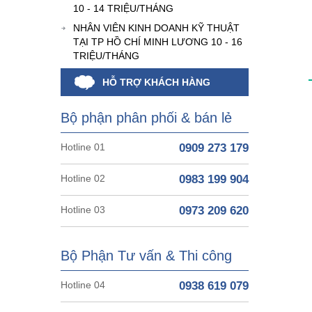
10 - 14 TRIỆU/THÁNG
NHÂN VIÊN KINH DOANH KỸ THUẬT
TẠI TP HỒ CHÍ MINH LƯƠNG 10 - 16
TRIỆU/THÁNG
HỖ TRỢ KHÁCH HÀNG
Bộ phận phân phối & bán lẻ
Hotline 01
0909 273 179
Hotline 02
0983 199 904
Hotline 03
0973 209 620
Bộ Phận Tư vấn & Thi công
Hotline 04
0938 619 079