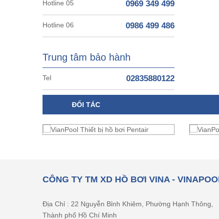
Hotline 05
0969 349 499
Hotline 06
0986 499 486
Trung tâm bảo hành
Tel
02835880122
ĐỐI TÁC
CÔNG TY TM XD HỒ BƠI VINA - VINAPOO
Địa Chỉ : 22 Nguyễn Bỉnh Khiêm, Phường Hạnh Thông,
Thành phố Hồ Chí Minh