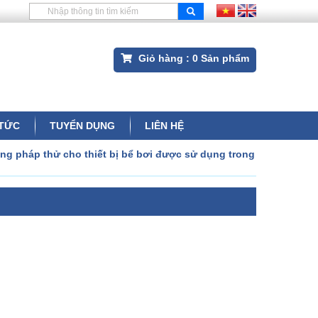
Giỏ hàng :
0
Sản phẩm
 TỨC
TUYỂN DỤNG
LIÊN HỆ
ng pháp thử cho thiết bị bể bơi được sử dụng trong