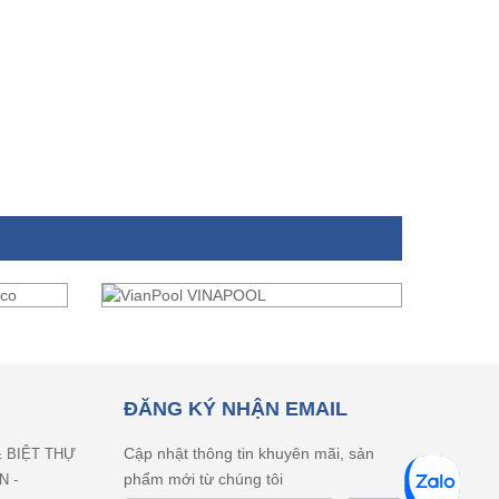
ĐĂNG KÝ NHẬN EMAIL
Cập nhật thông tin khuyên mãi, sản
& BIỆT THỰ
phẩm mới từ chúng tôi
N -