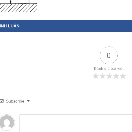
ÌNH LUẬN
0
Đánh giá bài viết
Subscribe