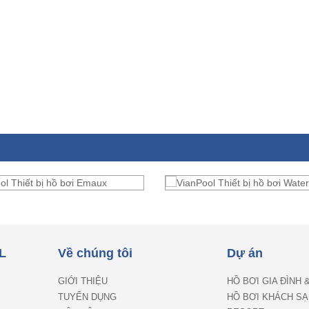
L
Về chúng tôi
Dự án
GIỚI THIỆU
HỒ BƠI GIA ĐÌNH 
TUYỂN DỤNG
HỒ BƠI KHÁCH SẠ