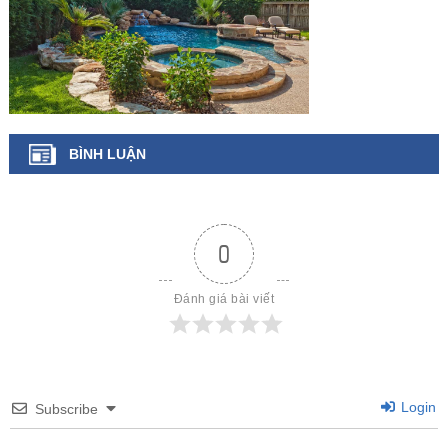
BÌNH LUẬN
0
Đánh giá bài viết
Login
Subscribe