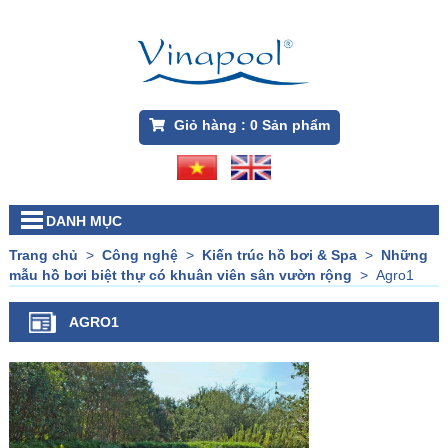
Giỏ hàng :
0
Sản phẩm
DANH MỤC
Trang chủ
>
Công nghệ
>
Kiến trúc hồ bơi & Spa
>
Những
mẫu hồ bơi biệt thự có khuân viên sân vườn rộng
>
Agro1
AGRO1