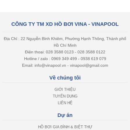
CÔNG TY TM XD HỒ BƠI VINA - VINAPOOL
Địa Chỉ : 22 Nguyễn Bỉnh Khiêm, Phường Hạnh Thông, Thành phố
Hồ Chí Minh
Điện thoại: 028 3588 0123 - 028 3588 0122
Hotline / zalo : 0969 349 499 - 0938 619 079
Email: info@vinapool.vn - vinapool@gmail.com
Về chúng tôi
GIỚI THIỆU
TUYỂN DỤNG
LIÊN HỆ
Dự án
HỒ BƠI GIA ĐÌNH & BIỆT THỰ