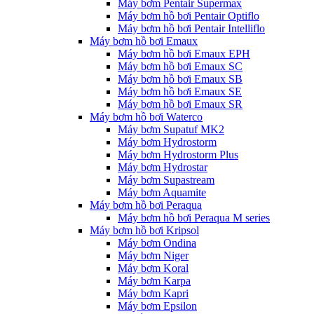
Máy bơm Pentair Supermax
Máy bơm hồ bơi Pentair Optiflo
Máy bơm hồ bơi Pentair Intelliflo
Máy bơm hồ bơi Emaux
Máy bơm hồ bơi Emaux EPH
Máy bơm hồ bơi Emaux SC
Máy bơm hồ bơi Emaux SB
Máy bơm hồ bơi Emaux SE
Máy bơm hồ bơi Emaux SR
Máy bơm hồ bơi Waterco
Máy bơm Supatuf MK2
Máy bơm Hydrostorm
Máy bơm Hydrostorm Plus
Máy bơm Hydrostar
Máy bơm Supastream
Máy bơm Aquamite
Máy bơm hồ bơi Peraqua
Máy bơm hồ bơi Peraqua M series
Máy bơm hồ bơi Kripsol
Máy bơm Ondina
Máy bơm Niger
Máy bơm Koral
Máy bơm Karpa
Máy bơm Kapri
Máy bơm Epsilon