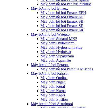
Máy bơm hồ bơi Pentair Intelliflo
Máy bơm hồ bơi Emaux
Máy bơm hồ bơi Emaux EPH
Máy bơm hồ bơi Emaux SC
Máy bơm hồ bơi Emaux SB
Máy bơm hồ bơi Emaux SE
Máy bơm hồ bơi Emaux SR
Máy bơm hồ bơi Waterco
Máy bơm Supatuf MK2
Máy bơm Hydrostorm
Máy bơm Hydrostorm Plus
Máy bơm Hydrostar
Máy bơm Supastream
Máy bơm Aquamite
Máy bơm hồ bơi Peraqua
Máy bơm hồ bơi Peraqua M series
Máy bơm hồ bơi Kripsol
Máy bơm Ondina
Máy bơm Niger
Máy bơm Koral
Máy bơm Karpa
Máy bơm Kapri
Máy bơm Epsilon
Máy bơm hồ bơi Astralpool