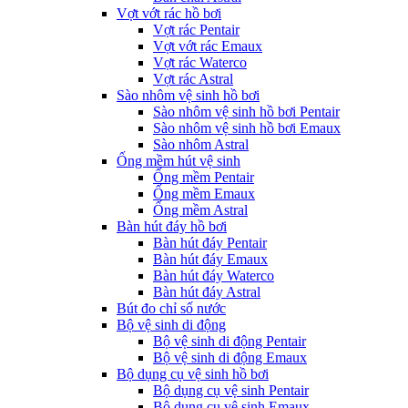
Vợt vớt rác hồ bơi
Vợt rác Pentair
Vợt vớt rác Emaux
Vợt rác Waterco
Vợt rác Astral
Sào nhôm vệ sinh hồ bơi
Sào nhôm vệ sinh hồ bơi Pentair
Sào nhôm vệ sinh hồ bơi Emaux
Sào nhôm Astral
Ống mềm hút vệ sinh
Ống mềm Pentair
Ống mềm Emaux
Ống mềm Astral
Bàn hút đáy hồ bơi
Bàn hút đáy Pentair
Bàn hút đáy Emaux
Bàn hút đáy Waterco
Bàn hút đáy Astral
Bút đo chỉ số nước
Bộ vệ sinh di động
Bộ vệ sinh di động Pentair
Bộ vệ sinh di động Emaux
Bộ dụng cụ vệ sinh hồ bơi
Bộ dụng cụ vệ sinh Pentair
Bộ dụng cụ vệ sinh Emaux