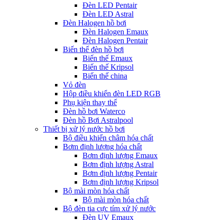
Đèn LED Pentair
Đèn LED Astral
Đèn Halogen hồ bơi
Đèn Halogen Emaux
Đèn Halogen Pentair
Biến thế đèn hồ bơi
Biến thế Emaux
Biến thế Kripsol
Biến thế china
Vỏ đèn
Hộp điều khiển đèn LED RGB
Phụ kiện thay thế
Đèn hồ bơi Waterco
Đèn hồ Bơi Astralpool
Thiết bị xử lý nước hồ bơi
Bộ điều khiển châm hóa chất
Bơm định lượng hóa chất
Bơm định lượng Emaux
Bơm định lượng Astral
Bơm định lượng Pentair
Bơm định lượng Kripsol
Bộ mài mòn hóa chất
Bộ mài mòn hóa chất
Bộ đèn tia cực tím xử lý nước
Đèn UV Emaux