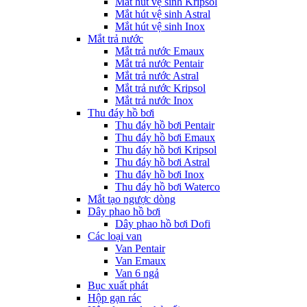
Mắt hút vệ sinh Kripsol
Mắt hút vệ sinh Astral
Mắt hút vệ sinh Inox
Mắt trả nước
Mắt trả nước Emaux
Mắt trả nước Pentair
Mắt trả nước Astral
Mắt trả nước Kripsol
Mắt trả nước Inox
Thu đáy hồ bơi
Thu đáy hồ bơi Pentair
Thu đáy hồ bơi Emaux
Thu đáy hồ bơi Kripsol
Thu đáy hồ bơi Astral
Thu đáy hồ bơi Inox
Thu đáy hồ bơi Waterco
Mắt tạo ngược dòng
Dây phao hồ bơi
Dây phao hồ bơi Dofi
Các loại van
Van Pentair
Van Emaux
Van 6 ngả
Bục xuất phát
Hộp gạn rác