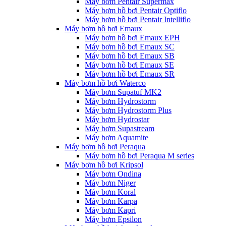
Máy bơm Pentair Supermax
Máy bơm hồ bơi Pentair Optiflo
Máy bơm hồ bơi Pentair Intelliflo
Máy bơm hồ bơi Emaux
Máy bơm hồ bơi Emaux EPH
Máy bơm hồ bơi Emaux SC
Máy bơm hồ bơi Emaux SB
Máy bơm hồ bơi Emaux SE
Máy bơm hồ bơi Emaux SR
Máy bơm hồ bơi Waterco
Máy bơm Supatuf MK2
Máy bơm Hydrostorm
Máy bơm Hydrostorm Plus
Máy bơm Hydrostar
Máy bơm Supastream
Máy bơm Aquamite
Máy bơm hồ bơi Peraqua
Máy bơm hồ bơi Peraqua M series
Máy bơm hồ bơi Kripsol
Máy bơm Ondina
Máy bơm Niger
Máy bơm Koral
Máy bơm Karpa
Máy bơm Kapri
Máy bơm Epsilon