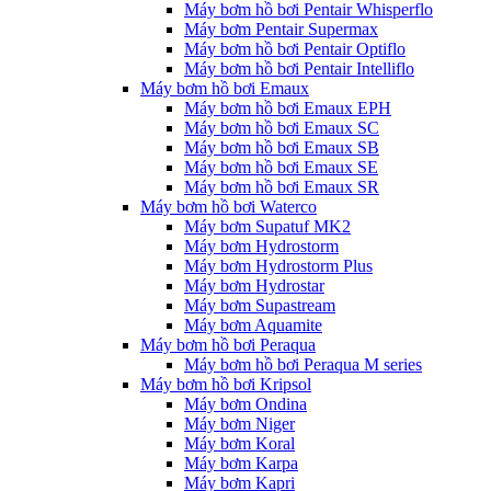
Máy bơm hồ bơi Pentair Whisperflo
Máy bơm Pentair Supermax
Máy bơm hồ bơi Pentair Optiflo
Máy bơm hồ bơi Pentair Intelliflo
Máy bơm hồ bơi Emaux
Máy bơm hồ bơi Emaux EPH
Máy bơm hồ bơi Emaux SC
Máy bơm hồ bơi Emaux SB
Máy bơm hồ bơi Emaux SE
Máy bơm hồ bơi Emaux SR
Máy bơm hồ bơi Waterco
Máy bơm Supatuf MK2
Máy bơm Hydrostorm
Máy bơm Hydrostorm Plus
Máy bơm Hydrostar
Máy bơm Supastream
Máy bơm Aquamite
Máy bơm hồ bơi Peraqua
Máy bơm hồ bơi Peraqua M series
Máy bơm hồ bơi Kripsol
Máy bơm Ondina
Máy bơm Niger
Máy bơm Koral
Máy bơm Karpa
Máy bơm Kapri