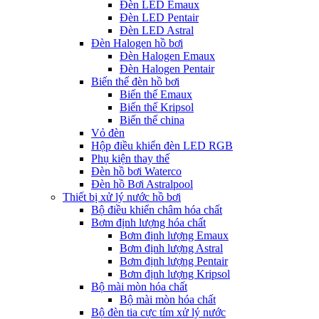
Đèn LED Emaux
Đèn LED Pentair
Đèn LED Astral
Đèn Halogen hồ bơi
Đèn Halogen Emaux
Đèn Halogen Pentair
Biến thế đèn hồ bơi
Biến thế Emaux
Biến thế Kripsol
Biến thế china
Vỏ đèn
Hộp điều khiển đèn LED RGB
Phụ kiện thay thế
Đèn hồ bơi Waterco
Đèn hồ Bơi Astralpool
Thiết bị xử lý nước hồ bơi
Bộ điều khiển châm hóa chất
Bơm định lượng hóa chất
Bơm định lượng Emaux
Bơm định lượng Astral
Bơm định lượng Pentair
Bơm định lượng Kripsol
Bộ mài mòn hóa chất
Bộ mài mòn hóa chất
Bộ đèn tia cực tím xử lý nước