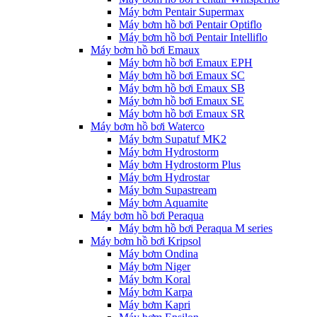
Máy bơm Pentair Supermax
Máy bơm hồ bơi Pentair Optiflo
Máy bơm hồ bơi Pentair Intelliflo
Máy bơm hồ bơi Emaux
Máy bơm hồ bơi Emaux EPH
Máy bơm hồ bơi Emaux SC
Máy bơm hồ bơi Emaux SB
Máy bơm hồ bơi Emaux SE
Máy bơm hồ bơi Emaux SR
Máy bơm hồ bơi Waterco
Máy bơm Supatuf MK2
Máy bơm Hydrostorm
Máy bơm Hydrostorm Plus
Máy bơm Hydrostar
Máy bơm Supastream
Máy bơm Aquamite
Máy bơm hồ bơi Peraqua
Máy bơm hồ bơi Peraqua M series
Máy bơm hồ bơi Kripsol
Máy bơm Ondina
Máy bơm Niger
Máy bơm Koral
Máy bơm Karpa
Máy bơm Kapri