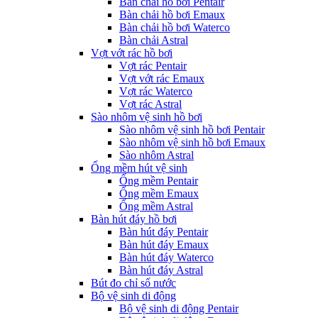
Bàn chải hồ bơi Pentair
Bàn chải hồ bơi Emaux
Bàn chải hồ bơi Waterco
Bàn chải Astral
Vợt vớt rác hồ bơi
Vợt rác Pentair
Vợt vớt rác Emaux
Vợt rác Waterco
Vợt rác Astral
Sào nhôm vệ sinh hồ bơi
Sào nhôm vệ sinh hồ bơi Pentair
Sào nhôm vệ sinh hồ bơi Emaux
Sào nhôm Astral
Ống mềm hút vệ sinh
Ống mềm Pentair
Ống mềm Emaux
Ống mềm Astral
Bàn hút đáy hồ bơi
Bàn hút đáy Pentair
Bàn hút đáy Emaux
Bàn hút đáy Waterco
Bàn hút đáy Astral
Bút đo chỉ số nước
Bộ vệ sinh di động
Bộ vệ sinh di động Pentair