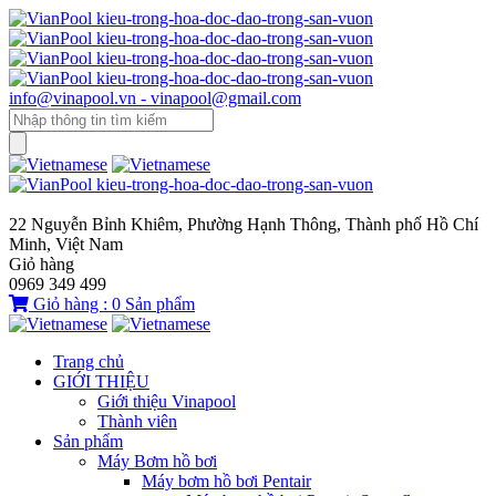
info@vinapool.vn - vinapool@gmail.com
22 Nguyễn Bỉnh Khiêm, Phường Hạnh Thông, Thành phố Hồ Chí
Minh, Việt Nam
Giỏ hàng
0969 349 499
Giỏ hàng :
0
Sản phẩm
Trang chủ
GIỚI THIỆU
Giới thiệu Vinapool
Thành viên
Sản phẩm
Máy Bơm hồ bơi
Máy bơm hồ bơi Pentair