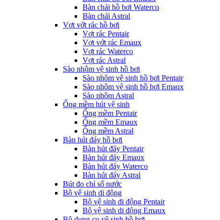
Bàn chải hồ bơi Waterco
Bàn chải Astral
Vợt vớt rác hồ bơi
Vợt rác Pentair
Vợt vớt rác Emaux
Vợt rác Waterco
Vợt rác Astral
Sào nhôm vệ sinh hồ bơi
Sào nhôm vệ sinh hồ bơi Pentair
Sào nhôm vệ sinh hồ bơi Emaux
Sào nhôm Astral
Ống mềm hút vệ sinh
Ống mềm Pentair
Ống mềm Emaux
Ống mềm Astral
Bàn hút đáy hồ bơi
Bàn hút đáy Pentair
Bàn hút đáy Emaux
Bàn hút đáy Waterco
Bàn hút đáy Astral
Bút đo chỉ số nước
Bộ vệ sinh di động
Bộ vệ sinh di động Pentair
Bộ vệ sinh di động Emaux
Bộ dụng cụ vệ sinh hồ bơi