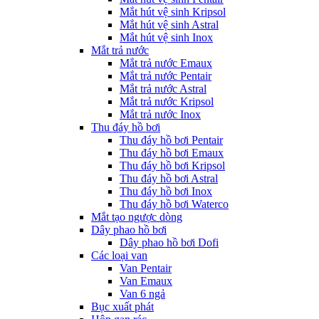
Mắt hút vệ sinh Kripsol
Mắt hút vệ sinh Astral
Mắt hút vệ sinh Inox
Mắt trả nước
Mắt trả nước Emaux
Mắt trả nước Pentair
Mắt trả nước Astral
Mắt trả nước Kripsol
Mắt trả nước Inox
Thu đáy hồ bơi
Thu đáy hồ bơi Pentair
Thu đáy hồ bơi Emaux
Thu đáy hồ bơi Kripsol
Thu đáy hồ bơi Astral
Thu đáy hồ bơi Inox
Thu đáy hồ bơi Waterco
Mắt tạo ngược dòng
Dây phao hồ bơi
Dây phao hồ bơi Dofi
Các loại van
Van Pentair
Van Emaux
Van 6 ngả
Bục xuất phát