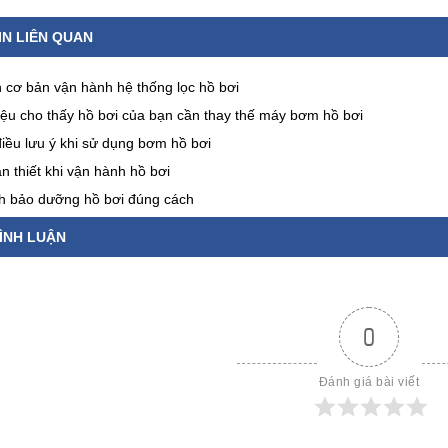
IN LIÊN QUAN
h cơ bản vận hành hệ thống lọc hồ bơi
iệu cho thấy hồ bơi của bạn cần thay thế máy bơm hồ bơi
iều lưu ý khi sử dụng bơm hồ bơi
n thiết khi vận hành hồ bơi
nh bảo dưỡng hồ bơi đúng cách
ÌNH LUẬN
0
Đánh giá bài viết