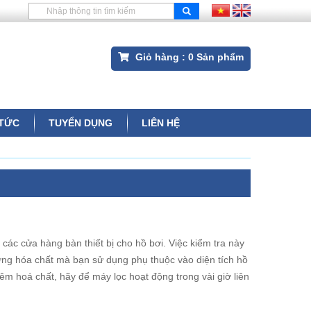
Giỏ hàng :
0
Sản phẩm
 TỨC
TUYỂN DỤNG
LIÊN HỆ
ác cửa hàng bàn thiết bị cho hồ bơi. Việc kiểm tra này
ợng hóa chất mà bạn sử dụng phụ thuộc vào diện tích hồ
m hoá chất, hãy để máy lọc hoạt động trong vài giờ liên