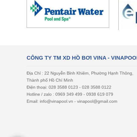
CÔNG TY TM XD HỒ BƠI VINA - VINAPOO
Địa Chỉ : 22 Nguyễn Bỉnh Khiêm, Phường Hạnh Thông,
Thành phố Hồ Chí Minh
Điện thoại: 028 3588 0123 - 028 3588 0122
Hotline / zalo : 0969 349 499 - 0938 619 079
Email: info@vinapool.vn - vinapool@gmail.com