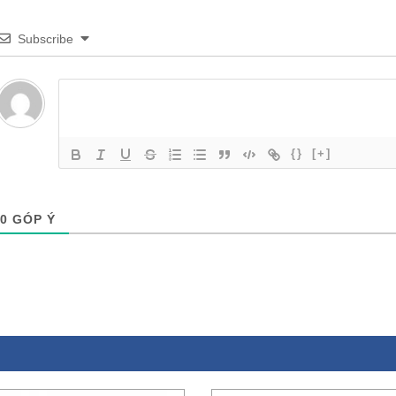
Subscribe
{}
[+]
0
GÓP Ý