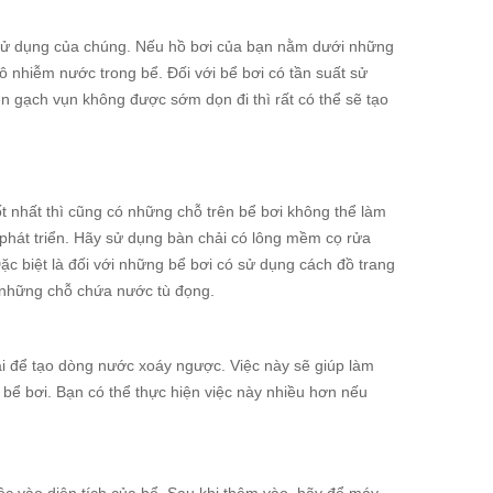
t sử dụng của chúng. Nếu hồ bơi của bạn nằm dưới những
ô nhiễm nước trong bể. Đối với bể bơi có tần suất sử
gạch vụn không được sớm dọn đi thì rất có thể sẽ tạo
ốt nhất thì cũng có những chỗ trên bể bơi không thể làm
phát triển. Hãy sử dụng bàn chải có lông mềm cọ rửa
ặc biệt là đối với những bể bơi có sử dụng cách đồ trang
h những chỗ chứa nước tù đọng.
ại để tạo dòng nước xoáy ngược. Việc này sẽ giúp làm
 bể bơi. Bạn có thể thực hiện việc này nhiều hơn nếu