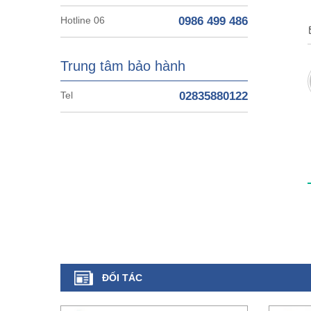
Hotline 06
0986 499 486
Trung tâm bảo hành
Tel
02835880122
ĐỐI TÁC