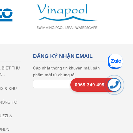
ĐĂNG KÝ NHẬN EMAIL
Cập nhật thông tin khuyên mãi, sản
& BIỆT THỰ
phẩm mới từ chúng tôi
N -
0969 349 499
NG & KHU
NÓNG HỒ
UZZI &
PHUN