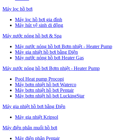
Máy lọc hồ bơi
Máy lọc hồ bơi gia đình
Máy hút vệ sinh di động
Máy nước nóng hồ bơi & Spa
Máy nước nóng hồ bơi Bơm nhiệt - Heater Pump
Máy gia nhiệt hồ bơi bằng Điện
Máy nước nóng hồ bơi Heater Gas
Máy nước nóng hồ bơi Bơm nhiệt - Heater Pump
Pool Heat pump Procopi
Máy bơm nhiệt hồ bơi Waterco
Máy bơm nhiệt hồ bơi Pentair
Máy bơm nhiệt hồ bơi LuckingStar
Máy gia nhiệt hồ bơi bằng Điện
Máy gia nhiệt Kripsol
Máy điện phân muối hồ bơi
Máy điện phân Pentair