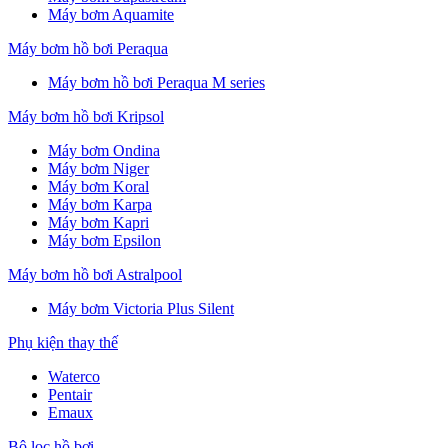
Máy bơm Aquamite
Máy bơm hồ bơi Peraqua
Máy bơm hồ bơi Peraqua M series
Máy bơm hồ bơi Kripsol
Máy bơm Ondina
Máy bơm Niger
Máy bơm Koral
Máy bơm Karpa
Máy bơm Kapri
Máy bơm Epsilon
Máy bơm hồ bơi Astralpool
Máy bơm Victoria Plus Silent
Phụ kiện thay thế
Waterco
Pentair
Emaux
Bộ lọc hồ bơi