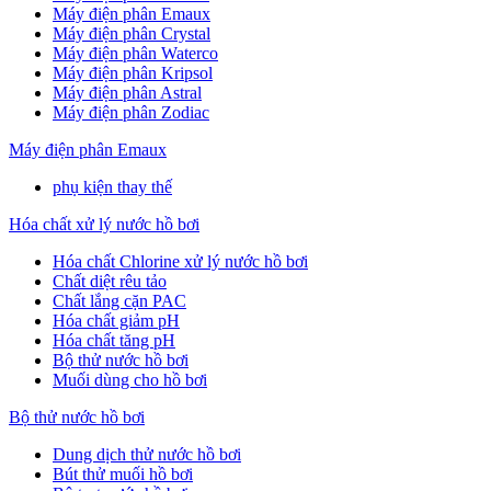
Máy điện phân Emaux
Máy điện phân Crystal
Máy điện phân Waterco
Máy điện phân Kripsol
Máy điện phân Astral
Máy điện phân Zodiac
Máy điện phân Emaux
phụ kiện thay thế
Hóa chất xử lý nước hồ bơi
Hóa chất Chlorine xử lý nước hồ bơi
Chất diệt rêu tảo
Chất lắng cặn PAC
Hóa chất giảm pH
Hóa chất tăng pH
Bộ thử nước hồ bơi
Muối dùng cho hồ bơi
Bộ thử nước hồ bơi
Dung dịch thử nước hồ bơi
Bút thử muối hồ bơi