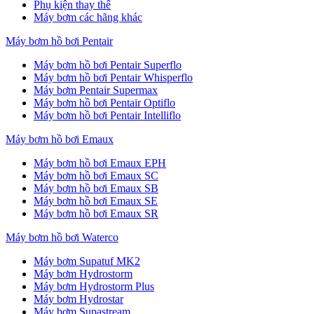
Phụ kiện thay thế
Máy bơm các hãng khác
Máy bơm hồ bơi Pentair
Máy bơm hồ bơi Pentair Superflo
Máy bơm hồ bơi Pentair Whisperflo
Máy bơm Pentair Supermax
Máy bơm hồ bơi Pentair Optiflo
Máy bơm hồ bơi Pentair Intelliflo
Máy bơm hồ bơi Emaux
Máy bơm hồ bơi Emaux EPH
Máy bơm hồ bơi Emaux SC
Máy bơm hồ bơi Emaux SB
Máy bơm hồ bơi Emaux SE
Máy bơm hồ bơi Emaux SR
Máy bơm hồ bơi Waterco
Máy bơm Supatuf MK2
Máy bơm Hydrostorm
Máy bơm Hydrostorm Plus
Máy bơm Hydrostar
Máy bơm Supastream