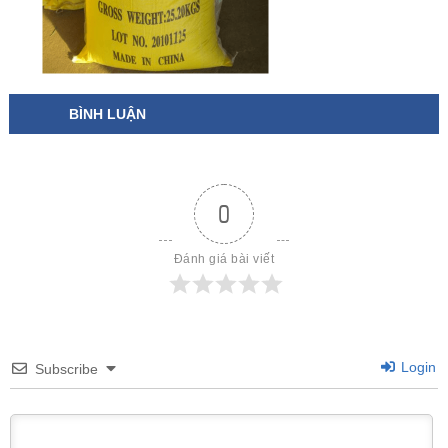
BÌNH LUẬN
0
Đánh giá bài viết
Login
Subscribe