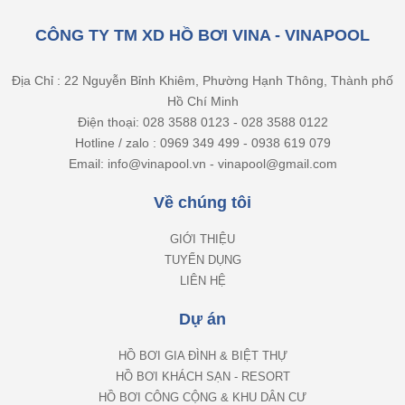
CÔNG TY TM XD HỒ BƠI VINA - VINAPOOL
Địa Chỉ : 22 Nguyễn Bỉnh Khiêm, Phường Hạnh Thông, Thành phố
Hồ Chí Minh
Điện thoại: 028 3588 0123 - 028 3588 0122
Hotline / zalo : 0969 349 499 - 0938 619 079
Email: info@vinapool.vn - vinapool@gmail.com
Về chúng tôi
GIỚI THIỆU
TUYỂN DỤNG
LIÊN HỆ
Dự án
HỒ BƠI GIA ĐÌNH & BIỆT THỰ
HỒ BƠI KHÁCH SẠN - RESORT
HỒ BƠI CÔNG CỘNG & KHU DÂN CƯ