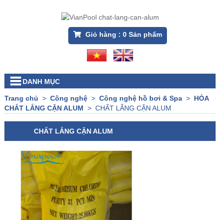
Giỏ hàng :
0
Sản phẩm
DANH MỤC
Trang chủ
>
Công nghệ
>
Công nghệ hồ bơi & Spa
>
HÓA
CHẤT LẮNG CẶN ALUM
>
CHẤT LẮNG CẶN ALUM
CHẤT LẮNG CẶN ALUM