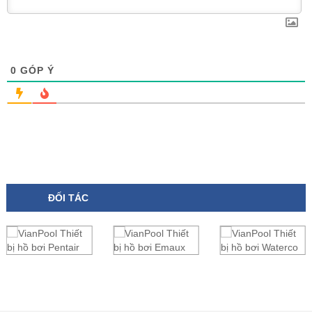
0
GÓP Ý
ĐỐI TÁC