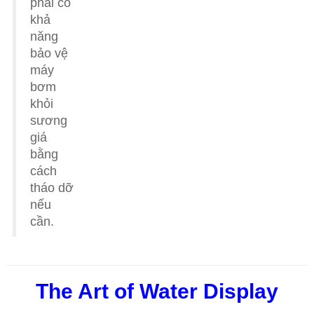
phải có
khả
năng
bảo vệ
máy
bơm
khỏi
sương
giá
bằng
cách
tháo dỡ
nếu
cần.
The Art of Water Display