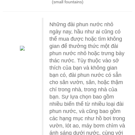
(small fountains)
Những đài phun nước nhỏ
ngày nay, hầu như ai cũng có
thể mua được hoặc tìm không
gian để thưởng thức một đài
phun nước nhỏ hoặc trưng bày
thác nước. Tùy thuộc vào sở
thích của bạn và không gian
bạn có, đài phun nước có sẵn
cho sân vườn, sân, hoặc thậm
chí trong nhà, trong nhà của
bạn. Sự lựa chọn bao gồm
nhiều biến thể từ nhiều loại đài
phun nước, và cũng bao gồm
các hạng mục như hồ bơi trong
vườn, lót ao, máy bơm chìm và
ánh sáng dưới nước, cùng với