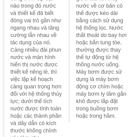
nào trong đó nước
nước về cơ bản có
và thiết kế đã biết
thể được kéo dài
đóng vai trò gần như
bằng cách sử dụng
ngang nhau và tăng
hệ thống lọc. Nước
cường lẫn nhau về
thất thoát do bay hơi
tác dụng của nó.
hoặc bắn tung tóe,
Càng nhiều đài phun
thường được thay
nước và màn hình
thế tự động từ hệ
hiển thị nước được
thống nước uống.
thiết kế riêng lẻ, thì
Máy bơm được sử
việc lập kế hoạch
dụng là máy bơm
càng quan trọng hơn
động cơ chìm hoặc
đối với hệ thống thủy
máy bơm ly tâm gắn
lực; dưới thể tích
khô được lắp đặt
nước được tính toán
trong buồng bơm
hoặc các thành phần
hoặc trong hầm.
và dây dẫn có kích
thước không chính