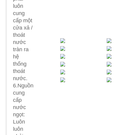
luôn
cung
cấp một
cửa xả /
thoát
nước
tràn ra
hệ
thống
thoát
nước.
6.Nguồn
cung
cấp
nước
ngọt:
Luôn
luôn