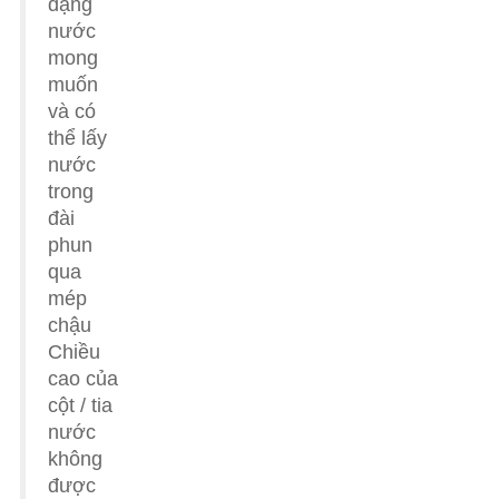
dạng
nước
mong
muốn
và có
thể lấy
nước
trong
đài
phun
qua
mép
chậu
Chiều
cao của
cột / tia
nước
không
được