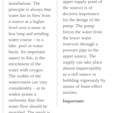
upper supply point of
installations. The
the source) is of
principle is always that
decisive importance
water has to flow from
for the design of the
a source at a higher
pump. The pump
level over a more or
forces the water from
less long and winding
the lower water
water course – to a
reservoir through a
lake. pool or water
pressure pipe to the
basin. An important
upper source. The
aspect in this. is the
supply can take place
enrichment of the
almost imperceptibly
water with oxygen.
as a still source or
The widths of the
bubbling vigorously by
watercourse can vary
means of foam-effect
considerably – at its
nozzles.
widest points a
uniformly thin film
Important:
water flow should be
provided. The result is