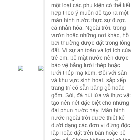
một loạt các phụ kiện có thể kết
hợp theo ý muốn để tạo ra một
màn hình nước thực sự được
cá nhân hóa. Ngoài trời, trong
vườn hoặc những nơi khác, hồ
bơi thường được đặt trong lòng
đất. Vì sự an toàn và lợi ích của
trẻ em, bề mặt nước nên được
bảo vệ bằng lưới thép hoặc
lưới thép mạ kẽm. Đối với sân
và khu vực sinh hoạt, sắp xếp
trang trí có sẵn bằng gỗ hoặc
gốm. Sỏi, đá núi lửa và thực vật
tạo nên nét đặc biệt cho những
đài phun nước này. Màn hình
nước ngoài trời được thiết kế
dưới dạng các đơn vị đứng độc
lập hoặc đặt trên bàn hoặc bệ