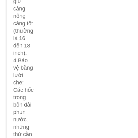
giữ
càng
nông
càng tốt
(thường
là 16
đến 18
inch).
4.Bảo
vệ bằng
lưới
che:
Các hốc
trong
bồn đài
phun
nước.
những
thứ cần