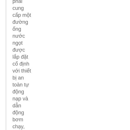
phải
cung
cấp một
đường
ống
nước
ngọt
được
lắp đặt
cố định
với thiết
bị an
toàn tự
động
nạp và
dẫn
động
bơm
chạy,