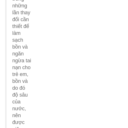
những
lần thay
đổi cần
thiết để
làm
sạch
bồn và
ngăn
ngừa tai
nạn cho
trẻ em,
bồn và
do đó
độ sâu
của
nước,
nên
được