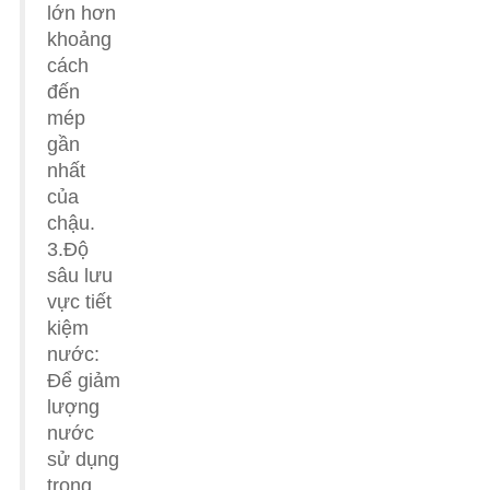
lớn hơn
khoảng
cách
đến
mép
gần
nhất
của
chậu.
3.Độ
sâu lưu
vực tiết
kiệm
nước:
Để giảm
lượng
nước
sử dụng
trong