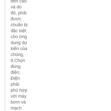
bền cao
và do
đó, phải
được
chuẩn bị
đặc biệt
cho ứng
dụng dự
kiến ​​của
chúng,
9.Chọn
đúng
điện:
Điện
phải
phù hợp
với máy
bơm và
mạch