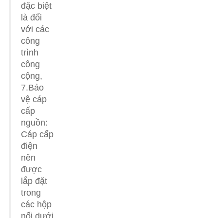
đặc biệt
là đối
với các
công
trình
công
cộng,
7.Bảo
vệ cáp
cấp
nguồn:
Cáp cấp
điện
nên
được
lắp đặt
trong
các hộp
nối dưới