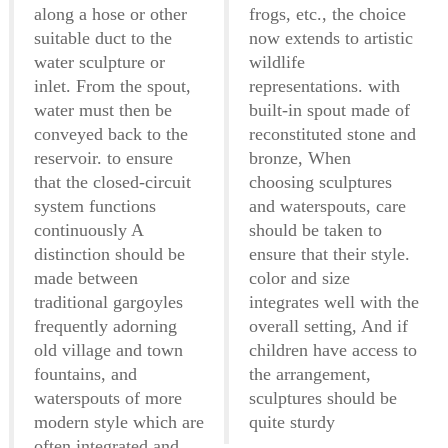
along a hose or other
frogs, etc., the choice
suitable duct to the
now extends to artistic
water sculpture or
wildlife
inlet. From the spout,
representations. with
water must then be
built-in spout made of
conveyed back to the
reconstituted stone and
reservoir. to ensure
bronze, When
that the closed-circuit
choosing sculptures
system functions
and waterspouts, care
continuously A
should be taken to
distinction should be
ensure that their style.
made between
color and size
traditional gargoyles
integrates well with the
frequently adorning
overall setting, And if
old village and town
children have access to
fountains, and
the arrangement,
waterspouts of more
sculptures should be
modern style which are
quite sturdy
often integrated and