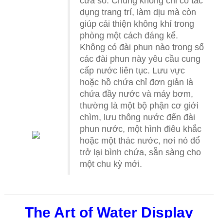
cửa sổ. Chúng không chỉ có tác
dụng trang trí, làm dịu mà còn
giúp cải thiện không khí trong
phòng một cách đáng kể.
Không có đài phun nào trong số
các đài phun này yêu cầu cung
cấp nước liên tục. Lưu vực
hoặc hồ chứa chỉ đơn giản là
chứa đầy nước và máy bơm,
thường là một bộ phận cơ giới
chìm, lưu thông nước đến đài
phun nước, một hình điêu khắc
hoặc một thác nước, nơi nó đổ
trở lại bình chứa, sẵn sàng cho
một chu kỳ mới.
The Art of Water Display