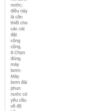
nước;
điều này
là cần
thiết cho
các cài
đặt
công
cộng.
8.Chọn
đúng
máy
bơm:
Máy
bơm đài
phun
nước có
yêu cầu
về độ