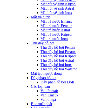
Mắt hút vệ sinh Kripsol
Mắt hút vệ sinh Astral
Mắt hút vệ sinh Inox
Mắt trả nước
Mắt trả nước Emaux
Mắt trả nước Pentair
Mắt trả nước Astral
Mắt trả nước Kripsol
Mắt trả nước Inox
Thu đáy hồ bơi
Thu đáy hồ bơi Pentair
Thu đáy hồ bơi Emaux
Thu đáy hồ bơi Kripsol
Thu đáy hồ bơi Astral
Thu đáy hồ bơi Inox
Thu đáy hồ bơi Waterco
Mắt tạo ngược dòng
Dây phao hồ bơi
Dây phao hồ bơi Dofi
Các loại van
Van Pentair
Van Emaux
Van 6 ngả
Bục xuất phát