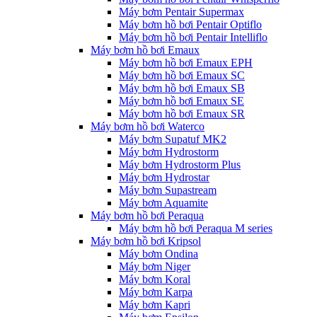
Máy bơm Pentair Supermax
Máy bơm hồ bơi Pentair Optiflo
Máy bơm hồ bơi Pentair Intelliflo
Máy bơm hồ bơi Emaux
Máy bơm hồ bơi Emaux EPH
Máy bơm hồ bơi Emaux SC
Máy bơm hồ bơi Emaux SB
Máy bơm hồ bơi Emaux SE
Máy bơm hồ bơi Emaux SR
Máy bơm hồ bơi Waterco
Máy bơm Supatuf MK2
Máy bơm Hydrostorm
Máy bơm Hydrostorm Plus
Máy bơm Hydrostar
Máy bơm Supastream
Máy bơm Aquamite
Máy bơm hồ bơi Peraqua
Máy bơm hồ bơi Peraqua M series
Máy bơm hồ bơi Kripsol
Máy bơm Ondina
Máy bơm Niger
Máy bơm Koral
Máy bơm Karpa
Máy bơm Kapri