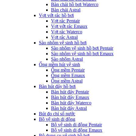
Bàn chải hồ bơi Waterco
Bàn chải Astral
Vợt vớt rác hồ bơi
Vợt rác Pentair
Vợt vớt rác Emaux
Vợt rác Waterco
Vợt rác Astral
Sào nhôm vệ sinh hồ bơi
Sào nhôm vệ sinh hồ bơi Pentair
Sào nhôm vệ sinh hồ bơi Emaux
Sào nhôm Astral
Ống mềm hút vệ sinh
Ống mềm Pentair
Ống mềm Emaux
Ống mềm Astral
Bàn hút đáy hồ bơi
Bàn hút đáy Pentair
Bàn hút đáy Emaux
Bàn hút đáy Waterco
Bàn hút đáy Astral
Bút đo chỉ số nước
Bộ vệ sinh di động
Bộ vệ sinh di động Pentair
Bộ vệ sinh di động Emaux
Bộ dụng cụ vệ sinh hồ bơi