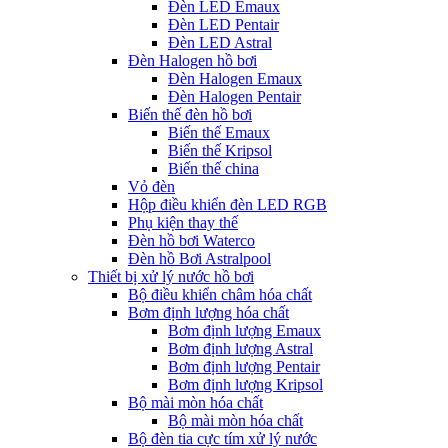
Đèn LED Emaux
Đèn LED Pentair
Đèn LED Astral
Đèn Halogen hồ bơi
Đèn Halogen Emaux
Đèn Halogen Pentair
Biến thế đèn hồ bơi
Biến thế Emaux
Biến thế Kripsol
Biến thế china
Vỏ đèn
Hộp điều khiển đèn LED RGB
Phụ kiện thay thế
Đèn hồ bơi Waterco
Đèn hồ Bơi Astralpool
Thiết bị xử lý nước hồ bơi
Bộ điều khiển châm hóa chất
Bơm định lượng hóa chất
Bơm định lượng Emaux
Bơm định lượng Astral
Bơm định lượng Pentair
Bơm định lượng Kripsol
Bộ mài mòn hóa chất
Bộ mài mòn hóa chất
Bộ đèn tia cực tím xử lý nước