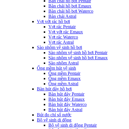
Bàn chải hồ bơi Pentair
Bàn chải hồ bơi Emaux
Bàn chải hồ bơi Waterco
Bàn chải Astral
Vợt vớt rác hồ bơi
Vợt rác Pentair
Vợt vớt rác Emaux
Vợt rác Waterco
Vợt rác Astral
Sào nhôm vệ sinh hồ bơi
Sào nhôm vệ sinh hồ bơi Pentair
Sào nhôm vệ sinh hồ bơi Emaux
Sào nhôm Astral
Ống mềm hút vệ sinh
Ống mềm Pentair
Ống mềm Emaux
Ống mềm Astral
Bàn hút đáy hồ bơi
Bàn hút đáy Pentair
Bàn hút đáy Emaux
Bàn hút đáy Waterco
Bàn hút đáy Astral
Bút đo chỉ số nước
Bộ vệ sinh di động
Bộ vệ sinh di động Pentair