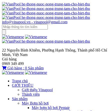
info@vinapool.vn - vinapool@gmail.com
22 Nguyễn Bỉnh Khiêm, Phường Hạnh Thông, Thành phố Hồ Chí
Minh, Việt Nam
Giỏ hàng
0969 349 499
Giỏ hàng :
0
Sản phẩm
Trang chủ
GIỚI THIỆU
Giới thiệu Vinapool
Thành viên
Sản phẩm
Máy Bơm hồ bơi
Máy bơm hồ bơi Pentair