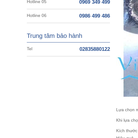
Hotline 05
0969 349 499
Hotline 06
0986 499 486
Trung tâm bảo hành
Tel
02835880122
Lựa chọn m
Khi lựa ch
Kích thước