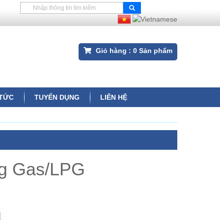
Giỏ hàng :
0
Sản phẩm
 TỨC
TUYỂN DỤNG
LIÊN HỆ
ng Gas/LPG