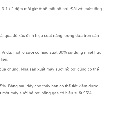
h 3-1 / 2 dặm mỗi giờ ở bề mặt hồ bơi. Đối với mức tăng
rải qua để xác định hiệu suất năng lượng dựa trên sản
. Ví dụ, một lò sưởi có hiệu suất 80% sử dụng nhiệt hữu
liệu.
 của chúng. Nhà sản xuất máy sưởi hồ bơi cũng có thể
5%. Bảng sau đây cho thấy bạn có thể tiết kiệm được
t một máy sưởi bể bơi bằng gas có hiệu suất 95%.