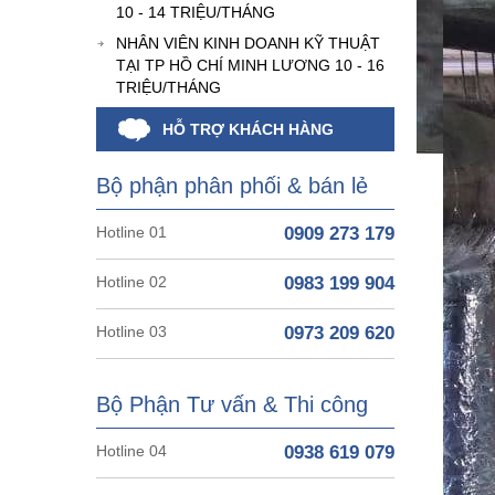
10 - 14 TRIỆU/THÁNG
NHÂN VIÊN KINH DOANH KỸ THUẬT
TẠI TP HỒ CHÍ MINH LƯƠNG 10 - 16
TRIỆU/THÁNG
HỖ TRỢ KHÁCH HÀNG
Bộ phận phân phối & bán lẻ
Hotline 01
0909 273 179
Hotline 02
0983 199 904
Hotline 03
0973 209 620
Bộ Phận Tư vấn & Thi công
Hotline 04
0938 619 079