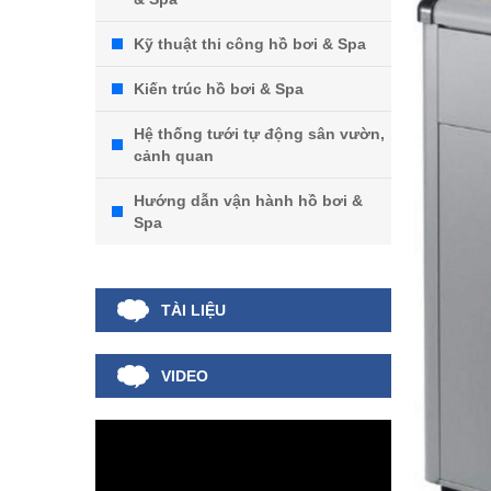
Kỹ thuật thi công hồ bơi & Spa
Kiến trúc hồ bơi & Spa
Hệ thống tưới tự động sân vườn,
cảnh quan
Hướng dẫn vận hành hồ bơi &
Spa
TÀI LIỆU
VIDEO