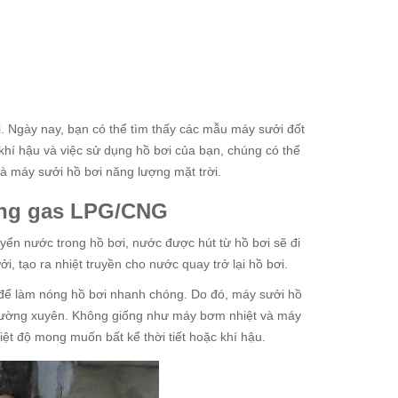
. Ngày nay, bạn có thể tìm thấy các mẫu máy sưởi đốt
 khí hậu và việc sử dụng hồ bơi của bạn, chúng có thể
và máy sưởi hồ bơi năng lượng mặt trời.
ằng gas LPG/CNG
yển nước trong hồ bơi, nước được hút từ hồ bơi sẽ đi
i, tạo ra nhiệt truyền cho nước quay trở lại hồ bơi.
g để làm nóng hồ bơi nhanh chóng. Do đó, máy sưởi hồ
thường xuyên. Không giống như máy bơm nhiệt và máy
iệt độ mong muốn bất kể thời tiết hoặc khí hậu.