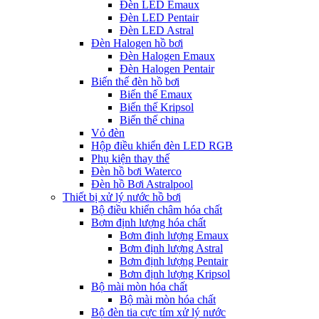
Đèn LED Emaux
Đèn LED Pentair
Đèn LED Astral
Đèn Halogen hồ bơi
Đèn Halogen Emaux
Đèn Halogen Pentair
Biến thế đèn hồ bơi
Biến thế Emaux
Biến thế Kripsol
Biến thế china
Vỏ đèn
Hộp điều khiển đèn LED RGB
Phụ kiện thay thế
Đèn hồ bơi Waterco
Đèn hồ Bơi Astralpool
Thiết bị xử lý nước hồ bơi
Bộ điều khiển châm hóa chất
Bơm định lượng hóa chất
Bơm định lượng Emaux
Bơm định lượng Astral
Bơm định lượng Pentair
Bơm định lượng Kripsol
Bộ mài mòn hóa chất
Bộ mài mòn hóa chất
Bộ đèn tia cực tím xử lý nước