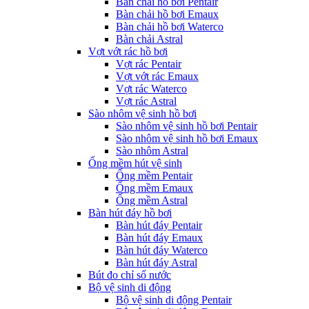
Bàn chải hồ bơi Pentair
Bàn chải hồ bơi Emaux
Bàn chải hồ bơi Waterco
Bàn chải Astral
Vợt vớt rác hồ bơi
Vợt rác Pentair
Vợt vớt rác Emaux
Vợt rác Waterco
Vợt rác Astral
Sào nhôm vệ sinh hồ bơi
Sào nhôm vệ sinh hồ bơi Pentair
Sào nhôm vệ sinh hồ bơi Emaux
Sào nhôm Astral
Ống mềm hút vệ sinh
Ống mềm Pentair
Ống mềm Emaux
Ống mềm Astral
Bàn hút đáy hồ bơi
Bàn hút đáy Pentair
Bàn hút đáy Emaux
Bàn hút đáy Waterco
Bàn hút đáy Astral
Bút đo chỉ số nước
Bộ vệ sinh di động
Bộ vệ sinh di động Pentair