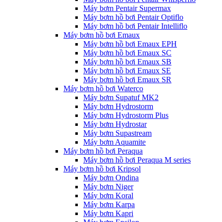
Máy bơm Pentair Supermax
Máy bơm hồ bơi Pentair Optiflo
Máy bơm hồ bơi Pentair Intelliflo
Máy bơm hồ bơi Emaux
Máy bơm hồ bơi Emaux EPH
Máy bơm hồ bơi Emaux SC
Máy bơm hồ bơi Emaux SB
Máy bơm hồ bơi Emaux SE
Máy bơm hồ bơi Emaux SR
Máy bơm hồ bơi Waterco
Máy bơm Supatuf MK2
Máy bơm Hydrostorm
Máy bơm Hydrostorm Plus
Máy bơm Hydrostar
Máy bơm Supastream
Máy bơm Aquamite
Máy bơm hồ bơi Peraqua
Máy bơm hồ bơi Peraqua M series
Máy bơm hồ bơi Kripsol
Máy bơm Ondina
Máy bơm Niger
Máy bơm Koral
Máy bơm Karpa
Máy bơm Kapri