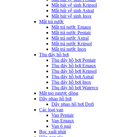
Mắt hút vệ sinh Kripsol
Mắt hút vệ sinh Astral
Mắt hút vệ sinh Inox
Mắt trả nước
Mắt trả nước Emaux
Mắt trả nước Pentair
Mắt trả nước Astral
Mắt trả nước Kripsol
Mắt trả nước Inox
Thu đáy hồ bơi
Thu đáy hồ bơi Pentair
Thu đáy hồ bơi Emaux
Thu đáy hồ bơi Kripsol
Thu đáy hồ bơi Astral
Thu đáy hồ bơi Inox
Thu đáy hồ bơi Waterco
Mắt tạo ngược dòng
Dây phao hồ bơi
Dây phao hồ bơi Dofi
Các loại van
Van Pentair
Van Emaux
Van 6 ngả
Bục xuất phát