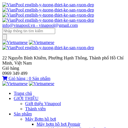
info@vinapool.vn - vinapool@gmail.com
22 Nguyễn Bỉnh Khiêm, Phường Hạnh Thông, Thành phố Hồ Chí
Minh, Việt Nam
Giỏ hàng
0969 349 499
Giỏ hàng :
0
Sản phẩm
Trang chủ
GIỚI THIỆU
Giới thiệu Vinapool
Thành viên
Sản phẩm
Máy Bơm hồ bơi
Máy bơm hồ bơi Pentair