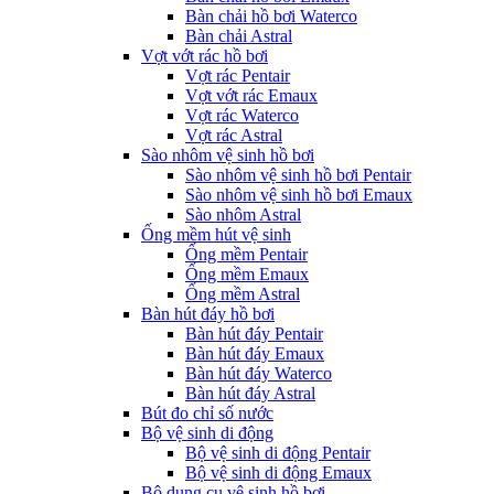
Bàn chải hồ bơi Waterco
Bàn chải Astral
Vợt vớt rác hồ bơi
Vợt rác Pentair
Vợt vớt rác Emaux
Vợt rác Waterco
Vợt rác Astral
Sào nhôm vệ sinh hồ bơi
Sào nhôm vệ sinh hồ bơi Pentair
Sào nhôm vệ sinh hồ bơi Emaux
Sào nhôm Astral
Ống mềm hút vệ sinh
Ống mềm Pentair
Ống mềm Emaux
Ống mềm Astral
Bàn hút đáy hồ bơi
Bàn hút đáy Pentair
Bàn hút đáy Emaux
Bàn hút đáy Waterco
Bàn hút đáy Astral
Bút đo chỉ số nước
Bộ vệ sinh di động
Bộ vệ sinh di động Pentair
Bộ vệ sinh di động Emaux
Bộ dụng cụ vệ sinh hồ bơi