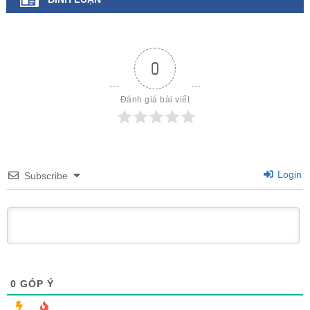
0
Đánh giá bài viết
Login
Subscribe
0
GÓP Ý