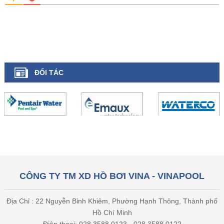
ĐỐI TÁC
CÔNG TY TM XD HỒ BƠI VINA - VINAPOOL
Địa Chỉ : 22 Nguyễn Bỉnh Khiêm, Phường Hạnh Thông, Thành phố
Hồ Chí Minh
Điện thoại: 028 3588 0123 - 028 3588 0122