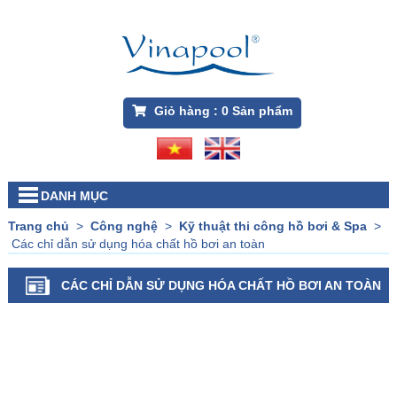
Giỏ hàng :
0
Sản phẩm
DANH MỤC
Trang chủ
>
Công nghệ
>
Kỹ thuật thi công hồ bơi & Spa
>
Các chỉ dẫn sử dụng hóa chất hồ bơi an toàn
CÁC CHỈ DẪN SỬ DỤNG HÓA CHẤT HỒ BƠI AN TOÀN