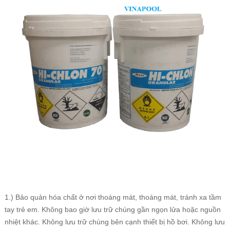
1.) Bảo quản hóa chất ở nơi thoáng mát, thoáng mát, tránh xa tầm
tay trẻ em. Không bao giờ lưu trữ chúng gần ngọn lửa hoặc nguồn
nhiệt khác. Không lưu trữ chúng bên cạnh thiết bị hồ bơi. Không lưu