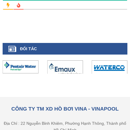
ĐỐI TÁC
CÔNG TY TM XD HỒ BƠI VINA - VINAPOOL
Địa Chỉ : 22 Nguyễn Bỉnh Khiêm, Phường Hạnh Thông, Thành phố
Hồ Chí Minh