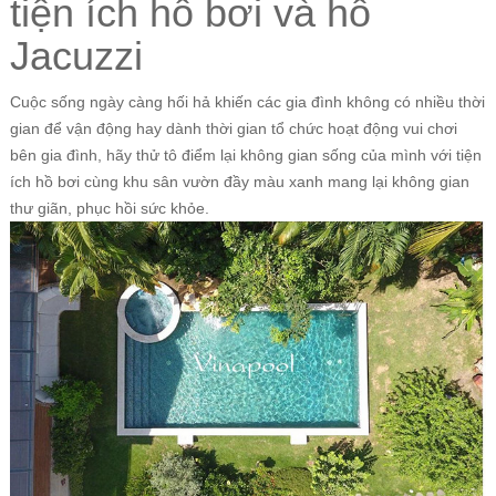
tiện ích hồ bơi và hồ
Jacuzzi
Cuộc sống ngày càng hối hả khiến các gia đình không có nhiều thời
gian để vận động hay dành thời gian tổ chức hoạt động vui chơi
bên gia đình, hãy thử tô điểm lại không gian sống của mình với tiện
ích hồ bơi cùng khu sân vườn đầy màu xanh mang lại không gian
thư giãn, phục hồi sức khỏe.