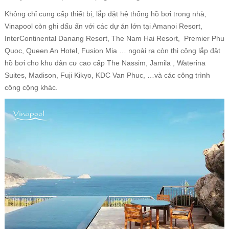
Không chỉ cung cấp thiết bị, lắp đặt hệ thống hồ bơi trong nhà,
Vinapool còn ghi dấu ấn với các dự án lớn tại Amanoi Resort,
InterContinental Danang Resort, The Nam Hai Resort, Premier Phu
Quoc, Queen An Hotel, Fusion Mia … ngoài ra còn thi công lắp đặt
hồ bơi cho khu dân cư cao cấp The Nassim, Jamila , Waterina
Suites, Madison, Fuji Kikyo, KDC Van Phuc, …và các công trình
công cộng khác.