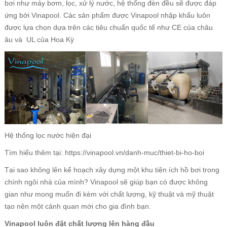
bơi như máy bơm, lọc, xử lý nước, hệ thống đèn đều sẽ được đáp
ứng bởi Vinapool. Các sản phẩm được Vinapool nhập khẩu luôn
được lựa chọn dựa trên các tiêu chuẩn quốc tế như CE của châu
âu và UL của Hoa Kỳ
Hệ thống lọc nước hiện đại
Tìm hiểu thêm tại:
https://vinapool.vn/danh-muc/thiet-bi-ho-boi
Tại sao không lên kế hoạch xây dựng một khu tiện ích hồ bơi trong
chính ngôi nhà của mình? Vinapool sẽ giúp bạn có được không
gian như mong muốn đi kèm với chất lượng, kỹ thuật và mỹ thuật
tạo nên một cảnh quan mới cho gia đình bạn.
Vinapool luôn đặt chất lượng lên hàng đầu