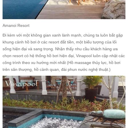
Amanoi Resort
Đi kèm với một không gian xanh lành mạnh, chúng ta luôn bắt gặp
khung cảnh hồ bơi ở các resort đắt tiền, một biểu tượng của lối
sống hiện đại và sang trọng. Nhận thấy nhu cầu khách hàng ưa
chọn resort có hệ thống hồ bơi hiện đại, Vinapool luôn cập nhật các
công trình theo xu hướng mới nhất (Hồ massage thủy lực, hồ bơi
trên sân thượng, hồ cảnh quan, đài phun nước nghệ thuật.)