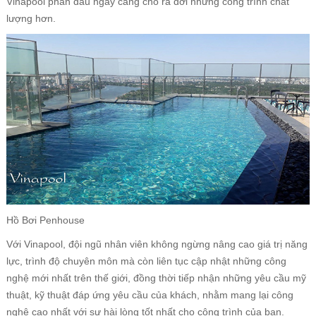
Vinapool phấn đấu ngày càng cho ra đời những công trình chất
lượng hơn.
Hồ Bơi Penhouse
Với Vinapool, đội ngũ nhân viên không ngừng nâng cao giá trị năng
lực, trình độ chuyên môn mà còn liên tục cập nhật những công
nghệ mới nhất trên thế giới, đồng thời tiếp nhận những yêu cầu mỹ
thuật, kỹ thuật đáp ứng yêu cầu của khách, nhằm mang lại công
nghệ cao nhất với sự hài lòng tốt nhất cho công trình của bạn.