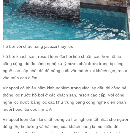
Hồ bơi với chức năng jacuzzi thủy lực
Hồ bơi khách sạn, resort luôn đòi hỏi tiêu chuẩn cao hơn hồ bơi
công cộng, do đó công nghệ xử lý nước phải được trang bị công
nghệ cao cấp nhất để đủ năng suất vận hành khi khách sạn, resort
vào mùa cao điểm.
Vinapool có nhiều năm kinh nghiệm trong việc lắp đặt, thi công hệ
thống lọc nước hồ bơi ở các khách sạn, resort cao cấp. Với công
nghệ lọc nước bằng lọc cát, khử trùng bằng công nghệ điện phân
muối hoặc tia cực tím UV.
Vinapool luôn đem lại chất lượng và trải nghiệm tốt nhất cho người
dùng. Sự tin tưởng và hài lòng của khách hàng là mục tiêu để