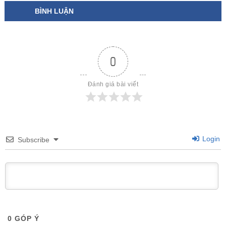
BÌNH LUẬN
0
Đánh giá bài viết
Login
Subscribe
0
GÓP Ý