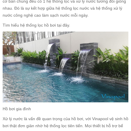
cơ bản chúng đều có 1 hệ thống lọc và xử lý nước tương đối giống
nhau. Đó là sự kết hợp giữa hệ thống lọc nước và hệ thống xử lý
nước công nghệ cao làm sạch nước mỗi ngày.
Tìm hiểu hệ thống lọc hồ bơi
tại đây
.
Hồ bơi gia đình
Xử lý nước là vấn đề quan trọng của hồ bơi, với Vinapool vệ sinh hồ
bơi thật đơn giản nhờ hệ thống lọc tiên tiến. Mọi thiết bị hỗ trợ bể