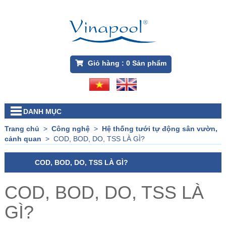
Giỏ hàng :
0
Sản phẩm
DANH MỤC
Trang chủ
>
Công nghệ
>
Hệ thống tưới tự động sân vườn,
cảnh quan
>
COD, BOD, DO, TSS LÀ GÌ?
COD, BOD, DO, TSS LÀ GÌ?
COD, BOD, DO, TSS LÀ
GÌ?