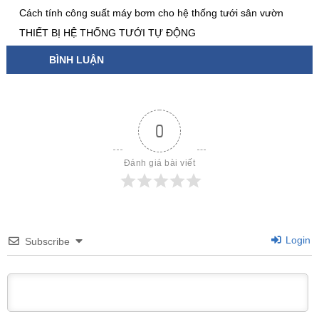
Cách tính công suất máy bơm cho hệ thống tưới sân vườn
THIẾT BỊ HỆ THỐNG TƯỚI TỰ ĐỘNG
BÌNH LUẬN
0
Đánh giá bài viết
Login
Subscribe