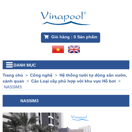
Giỏ hàng :
0
Sản phẩm
DANH MỤC
Trang chủ
>
Công nghệ
>
Hệ thống tưới tự động sân vườn,
cảnh quan
>
Các Loại cây phù hợp với khu vực Hồ bơi
>
NASSIM3
NASSIM3