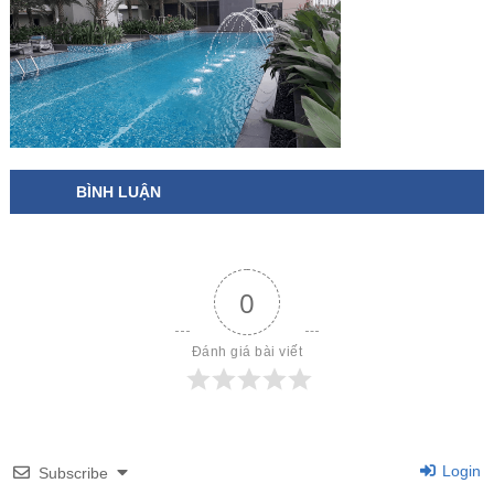
BÌNH LUẬN
0
Đánh giá bài viết
Login
Subscribe