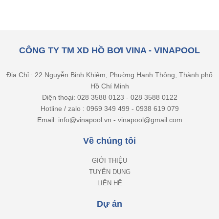
CÔNG TY TM XD HỒ BƠI VINA - VINAPOOL
Địa Chỉ : 22 Nguyễn Bỉnh Khiêm, Phường Hạnh Thông, Thành phố
Hồ Chí Minh
Điện thoại: 028 3588 0123 - 028 3588 0122
Hotline / zalo : 0969 349 499 - 0938 619 079
Email: info@vinapool.vn - vinapool@gmail.com
Về chúng tôi
GIỚI THIỆU
TUYỂN DỤNG
LIÊN HỆ
Dự án