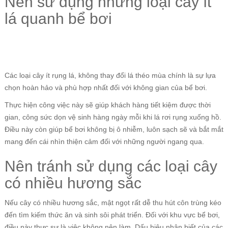
Nên sử dụng những loại cây ít
lá quanh bể bơi
Các loại cây ít rụng lá, không thay đổi lá théo mùa chính là sự lựa
chọn hoàn hảo và phù hợp nhất đối với không gian của bể bơi.
Thực hiện công việc này sẽ giúp khách hàng tiết kiệm được thời
gian, công sức dọn vệ sinh hàng ngày mỗi khi lá rơi rụng xuống hồ.
Điều này còn giúp bể bơi không bị ô nhiễm, luôn sạch sẽ và bắt mắt
mang đến cái nhìn thiện cảm đối với những người ngang qua.
Nên tránh sử dụng các loại cây
có nhiều hương sắc
Nếu cây có nhiều hương sắc, mật ngọt rất dễ thu hút côn trùng kéo
đến tìm kiếm thức ăn và sinh sôi phát triển. Đối với khu vực bể bơi,
điều này thực sự là việc không nên làm. Dấu hiệu nhận biết của các