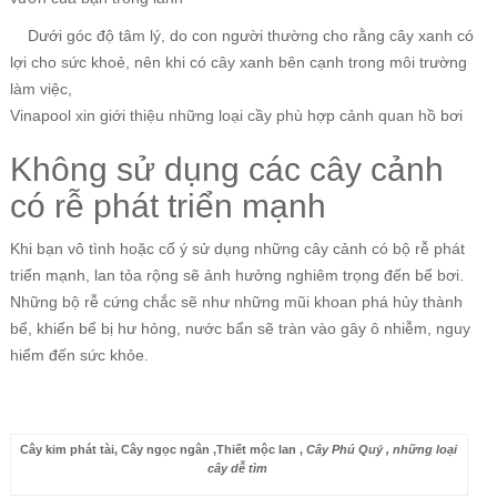
Dưới góc độ tâm lý, do con người thường cho rằng cây xanh có
lợi cho sức khoẻ, nên khi có cây xanh bên cạnh trong môi trường
làm việc,
Vinapool xin giới thiệu những loại cầy phù hợp cảnh quan hồ bơi
Không sử dụng các cây cảnh
có rễ phát triển mạnh
Khi bạn vô tình hoặc cố ý sử dụng những cây cảnh có bộ rễ phát
triển mạnh, lan tỏa rộng sẽ ảnh hưởng nghiêm trọng đến bể bơi.
Những bộ rễ cứng chắc sẽ như những mũi khoan phá hủy thành
bể, khiến bể bị hư hỏng, nước bẩn sẽ tràn vào gây ô nhiễm, nguy
hiểm đến sức khỏe.
Cây kim phát tài, Cây ngọc ngân ,Thiết mộc lan ,
Cây Phú Quý , những loại
cây dễ tìm