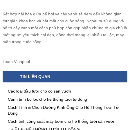
Kết hợp hài hòa giữa bể bơi và cây xanh sẽ đem đến không gian
thư giãn khoa học và bắt mắt cho cuộc sống. Ngoài ra sử dụng và
bố trí cây xanh một cách phù hợp còn góp phần chứng tỏ gia chủ là
một người yêu thích cái đẹp, đồng thời mang lại nhiều tài lộc, may
mắn trong cuộc sống
Team Vinapool
TIN LIÊN QUAN
Các loài đầu tưới cho cỏ sân vườn
Cánh tính bộ lọc cho hệ thống tưới tự động
Cách Tính & Chọn Đường Kính Ống Cho Hệ Thống Tưới Tự
Động
Cách tính công suất máy bơm cho hệ thống tưới sân vườn
THIẾT BỊ HỆ THỐNG TƯỚI TỰ ĐỘNG