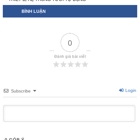
BÌNH LUẬN
0
Đánh giá bài viết
Login
Subscribe
0
GÓP Ý