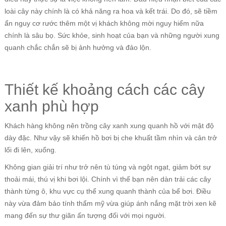
loài cây này chính là có khả năng ra hoa và kết trái. Do đó, sẽ tiềm
ẩn nguy cơ rước thêm một vị khách không mời nguy hiểm nữa
chính là sâu bọ. Sức khỏe, sinh hoạt của bạn và những người xung
quanh chắc chắn sẽ bị ảnh hưởng và đảo lộn.
Thiết kế khoảng cách các cây
xanh phù hợp
Khách hàng không nên trồng cây xanh xung quanh hồ với mật độ
dày đặc. Như vậy sẽ khiến hồ bơi bị che khuất tầm nhìn và cản trở
lối đi lên, xuống.
Không gian giải trí như trở nên tù túng và ngột ngạt, giảm bớt sự
thoải mái, thú vị khi bơi lội. Chính vì thế bạn nên dàn trải các cây
thành từng ô, khu vực cụ thể xung quanh thành của bể bơi. Điều
này vừa đảm bảo tính thẩm mỹ vừa giúp ánh nắng mặt trời xen kẽ
mang đến sự thư giãn ấn tượng đối với mọi người.