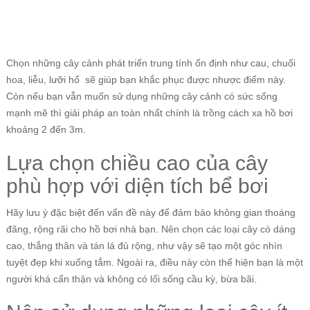
Chọn những cây cảnh phát triển trung tính ổn định như cau, chuối
hoa, liễu, lưỡi hổ sẽ giúp bạn khắc phục được nhược điểm này.
Còn nếu bạn vẫn muốn sử dụng những cây cảnh có sức sống
mạnh mẽ thì giải pháp an toàn nhất chính là trồng cách xa hồ bơi
khoảng 2 đến 3m.
Lựa chọn chiều cao của cây
phù hợp với diện tích bể bơi
Hãy lưu ý đặc biệt đến vấn đề này để đảm bảo không gian thoáng
đãng, rộng rãi cho hồ bơi nhà bạn. Nên chọn các loại cây có dáng
cao, thẳng thân và tán lá đủ rộng, như vậy sẽ tạo một góc nhìn
tuyệt đẹp khi xuống tắm. Ngoài ra, điều này còn thể hiện bạn là một
người khá cẩn thận và không có lối sống cầu kỳ, bừa bãi.