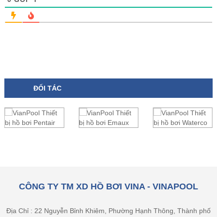
ĐỐI TÁC
CÔNG TY TM XD HỒ BƠI VINA - VINAPOOL
Địa Chỉ : 22 Nguyễn Bỉnh Khiêm, Phường Hạnh Thông, Thành phố