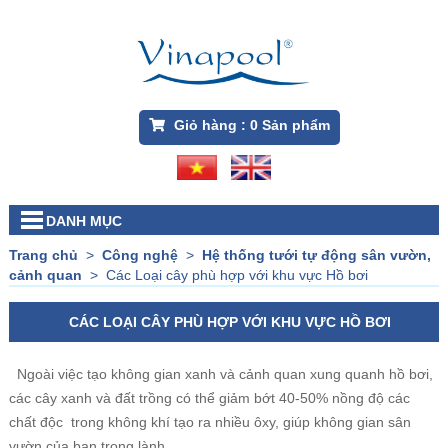
Giỏ hàng :
0
Sản phẩm
DANH MỤC
Trang chủ
>
Công nghệ
>
Hệ thống tưới tự động sân vườn,
cảnh quan
>
Các Loại cây phù hợp với khu vực Hồ bơi
CÁC LOẠI CÂY PHÙ HỢP VỚI KHU VỰC HỒ BƠI
Ngoài việc tạo không gian xanh và cảnh quan xung quanh hồ bơi,
các cây xanh và đất trồng có thể giảm bớt 40-50% nồng độ các
chất độc trong không khí tạo ra nhiều ôxy, giúp không gian sân
vườn của bạn trong lành