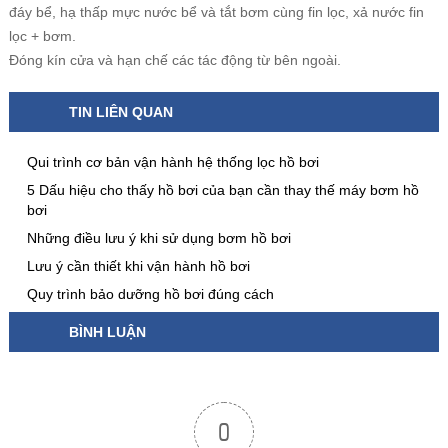
đáy bể, hạ thấp mực nước bể và tắt bơm cùng fin lọc, xả nước fin
lọc + bơm.
Đóng kín cửa và hạn chế các tác động từ bên ngoài.
TIN LIÊN QUAN
Qui trình cơ bản vận hành hệ thống lọc hồ bơi
5 Dấu hiệu cho thấy hồ bơi của bạn cần thay thế máy bơm hồ
bơi
Những điều lưu ý khi sử dụng bơm hồ bơi
Lưu ý cần thiết khi vận hành hồ bơi
Quy trình bảo dưỡng hồ bơi đúng cách
BÌNH LUẬN
0