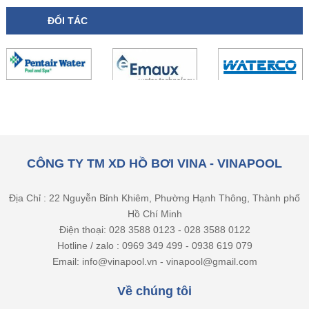
ĐỐI TÁC
CÔNG TY TM XD HỒ BƠI VINA - VINAPOOL
Địa Chỉ : 22 Nguyễn Bỉnh Khiêm, Phường Hạnh Thông, Thành phố
Hồ Chí Minh
Điện thoại: 028 3588 0123 - 028 3588 0122
Hotline / zalo : 0969 349 499 - 0938 619 079
Email: info@vinapool.vn - vinapool@gmail.com
Về chúng tôi