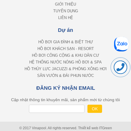
GIỚI THIỆU
TUYỂN DỤNG
LIÊN HỆ
Dự án
HỒ BƠI GIA ĐÌNH & BIỆT THỰ
HỒ BƠI KHÁCH SẠN - RESORT
HỒ BƠI CÔNG CỘNG & KHU DÂN CƯ
HỆ THỐNG NƯỚC NÓNG HỒ BƠI & SPA
HỒ THỦY LỰC JACUZZI & PHÒNG XÔNG HƠI
SÂN VƯỜN & ĐÀI PHUN NƯỚC
ĐĂNG KÝ NHẬN EMAIL
Cập nhật thông tin khuyên mãi, sản phẩm mới từ chúng tôi
© 2017 Vinapool. All rights reserved.
Thiết kế web
ITGreen