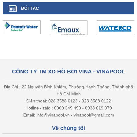
ĐỐI TÁC
CÔNG TY TM XD HỒ BƠI VINA - VINAPOOL
Địa Chỉ : 22 Nguyễn Bỉnh Khiêm, Phường Hạnh Thông, Thành phố
Hồ Chí Minh
Điện thoại: 028 3588 0123 - 028 3588 0122
Hotline / zalo : 0969 349 499 - 0938 619 079
Email: info@vinapool.vn - vinapool@gmail.com
Về chúng tôi