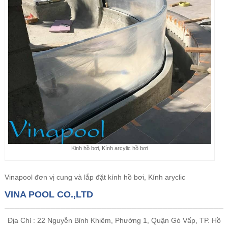
Kinh hồ bơi, Kính arcylic hồ bơi
Vinapool đơn vị cung và lắp đặt kính hồ bơi, Kính aryclic
VINA POOL CO.,LTD
Địa Chỉ : 22 Nguyễn Bỉnh Khiêm, Phường 1, Quận Gò Vấp, TP. Hồ