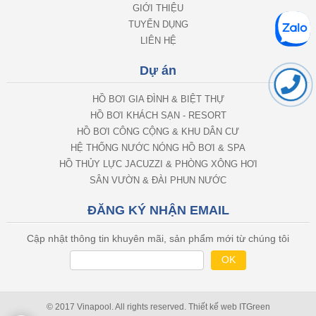
GIỚI THIỆU
TUYỂN DỤNG
LIÊN HỆ
Dự án
HỒ BƠI GIA ĐÌNH & BIỆT THỰ
HỒ BƠI KHÁCH SẠN - RESORT
HỒ BƠI CÔNG CỘNG & KHU DÂN CƯ
HỆ THỐNG NƯỚC NÓNG HỒ BƠI & SPA
HỒ THỦY LỰC JACUZZI & PHÒNG XÔNG HƠI
SÂN VƯỜN & ĐÀI PHUN NƯỚC
ĐĂNG KÝ NHẬN EMAIL
Cập nhật thông tin khuyên mãi, sản phẩm mới từ chúng tôi
© 2017 Vinapool. All rights reserved.
Thiết kế web
ITGreen