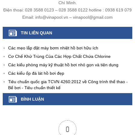
Chí Minh.
Điện thoại: 028 3588 0123 – 028 3588 0122 hotline : 0938 619 079
Email: info@vinapool.vn – vinapool@gmail.com
TIN LIÊN QUAN
Các mẹo lắp đặt máy bơm nhiệt hồ bơi hữu ích
Cơ Chế Khử Trùng Của Các Hợp Chất Chứa Chlorine
Các kiểu phòng máy kỹ thuật hồ bơi nhỏ gọn và tiện dụng
Các kiểu ốp đá lát hồ bơi đẹp
Tiêu chuẩn quốc gia TCVN 4260:2012 về Công trình thể thao -
Bể bơi - Tiêu chuẩn thiết kế
BÌNH LUẬN
0