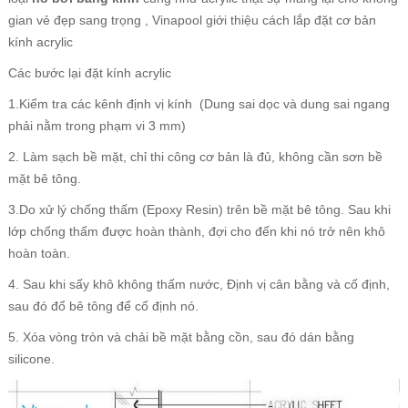
gian vẻ đẹp sang trọng , Vinapool giới thiệu cách lắp đặt cơ bản
kính acrylic
Các bước lại đặt kính acrylic
1.Kiểm tra các kênh định vị kính (Dung sai dọc và dung sai ngang
phải nằm trong phạm vi 3 mm)
2. Làm sạch bề mặt, chỉ thi công cơ bản là đủ, không cần sơn bề
mặt bê tông.
3.Do xử lý chống thấm (Epoxy Resin) trên bề mặt bê tông. Sau khi
lớp chống thấm được hoàn thành, đợi cho đến khi nó trở nên khô
hoàn toàn.
4. Sau khi sấy khô không thấm nước, Định vị cân bằng và cố định,
sau đó đổ bê tông để cố định nó.
5. Xóa vòng tròn và chải bề mặt bằng cồn, sau đó dán bằng
silicone.