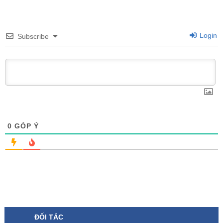
Login
Subscribe
0
GÓP Ý
ĐỐI TÁC