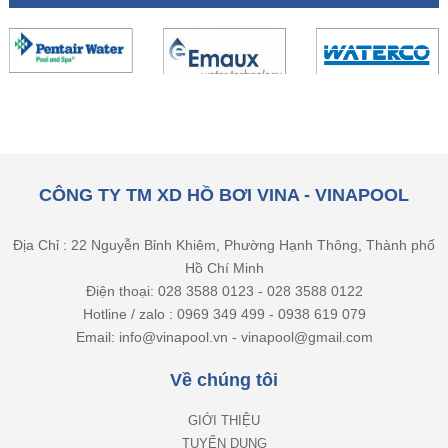
CÔNG TY TM XD HỒ BƠI VINA - VINAPOOL
Địa Chỉ : 22 Nguyễn Bỉnh Khiêm, Phường Hạnh Thông, Thành phố
Hồ Chí Minh
Điện thoại: 028 3588 0123 - 028 3588 0122
Hotline / zalo : 0969 349 499 - 0938 619 079
Email: info@vinapool.vn - vinapool@gmail.com
Về chúng tôi
GIỚI THIỆU
TUYỂN DỤNG