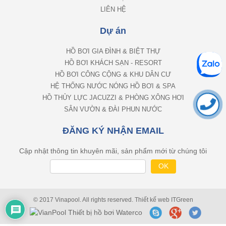
LIÊN HỆ
Dự án
HỒ BƠI GIA ĐÌNH & BIỆT THỰ
HỒ BƠI KHÁCH SẠN - RESORT
HỒ BƠI CÔNG CỘNG & KHU DÂN CƯ
HỆ THỐNG NƯỚC NÓNG HỒ BƠI & SPA
HỒ THỦY LỰC JACUZZI & PHÒNG XÔNG HƠI
SÂN VƯỜN & ĐÀI PHUN NƯỚC
ĐĂNG KÝ NHẬN EMAIL
Cập nhật thông tin khuyên mãi, sản phẩm mới từ chúng tôi
© 2017 Vinapool. All rights reserved.
Thiết kế web
ITGreen